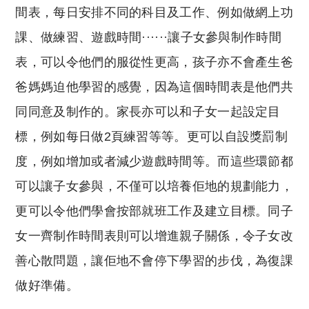
間表，每日安排不同的科目及工作、例如做網上功
課、做練習、遊戲時間······讓子女參與制作時間
表，可以令他們的服從性更高，孩子亦不會產生爸
爸媽媽迫他學習的感覺，因為這個時間表是他們共
同同意及制作的。家長亦可以和子女一起設定目
標，例如每日做2頁練習等等。更可以自設獎罰制
度，例如增加或者減少遊戲時間等。而這些環節都
可以讓子女參與，不僅可以培養佢地的規劃能力，
更可以令他們學會按部就班工作及建立目標。同子
女一齊制作時間表則可以增進親子關係，令子女改
善心散問題，讓佢地不會停下學習的步伐，為復課
做好準備。