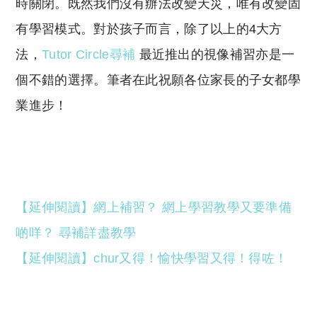
時關閉。既然我們沒有辦法改變天災，唯有改變固
有學習模式。對於孩子而言，除了以上的4大方
法，
Tutor Circle尋補
最近推出的視像補習亦是一
個不錯的選擇。筆者在此祝願各位家長的子女都學
業進步！
【延伸閱讀】
網上補習？ 網上學習教學又要準備
啲咩？ 尋補詳盡教學
【延伸閱讀】
chur又得！愉快學習又得！得咗！