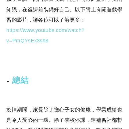
知識，在復課前裝備好自己。以下附上有關遊戲學
習的影片，讓各位可以了解更多：
https://www.youtube.com/watch?
v=PmQYsEx3s98
總結
疫情期間，家長除了擔心子女的健康，學業成績也
是令人憂心的一環。除了學校停課，連補習社都暫