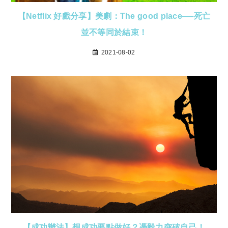
【Netflix 好戲分享】美劇：The good place──死亡
並不等同於結束！
2021-08-02
【成功辦法】想成功要點做好？憑毅力突破自己！