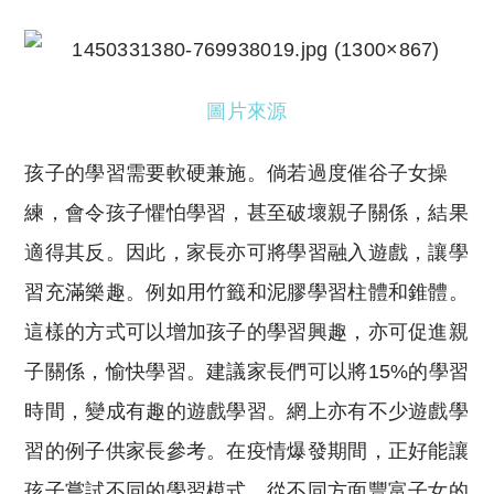
圖片來源
孩子的學習需要軟硬兼施。倘若過度催谷子女操
練，會令孩子懼怕學習，甚至破壞親子關係，結果
適得其反。因此，家長亦可將學習融入遊戲，讓學
習充滿樂趣。例如用竹籤和泥膠學習柱體和錐體。
這樣的方式可以增加孩子的學習興趣，亦可促進親
子關係，愉快學習。建議家長們可以將15%的學習
時間，變成有趣的遊戲學習。網上亦有不少遊戲學
習的例子供家長參考。在疫情爆發期間，正好能讓
孩子嘗試不同的學習模式，從不同方面豐富子女的