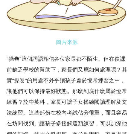
圖片來源
“操卷”這個詞語相信各位家長都不陌生。但在復課
前缺乏學校的幫助下，家長們又應如何處理呢？其
實“操卷”的用處不外乎讓孩子處於恆常練習之中，
讓他們可以保持最好狀態。那麼到底什麼屬於恆常
練習？於中英科，家長可讓子女操練閲讀理解及文
法練習。這些部份在校內考試佔分很重，而且容易
在坊間找到。讓孩子多接觸這類練習，可以加深他