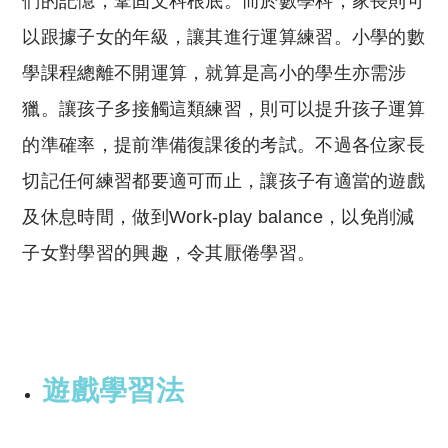
們的記憶，鞏固文科根底。而於數學科，家長則可
以跟據子女的年級，讓其進行運算練習。小學的數
學課程總離不開運算，就算是高小的學生亦需涉
獵。讓孩子多接觸這類練習，則可以提升孩子運算
的準確率，提前準備復課後的考試。不過各位家長
切記任何練習都要適可而止，讓孩子有適當的遊戲
及休息時間，做到Work-play balance，以免削減
子女對學習的興趣，令其厭倦學習。
遊戲學習法