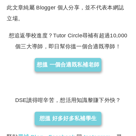
此文章純屬 Blogger 個人分享，並不代表本網誌
立場。
想追返學校進度？Tutor Circle尋補有超過10,000
個三大導師，即日幫你搵一個合適既導師！
想搵 一個合適既私補老師
DSE讀得咁辛苦，想活用知識黎賺下外快？
想搵 好多好多私補學生