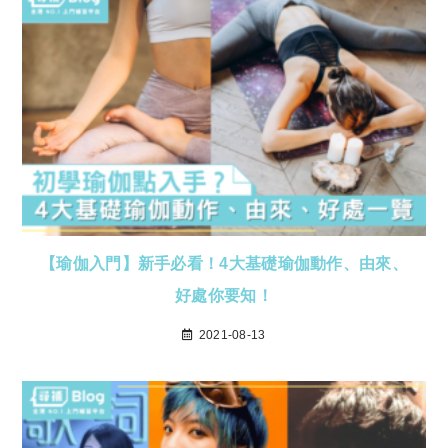
【瑜伽入門】新手必看！4大基礎瑜伽動作、由來、
好處你要知！
2021-08-13