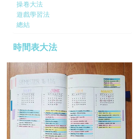
操卷大法
遊戲學習法
總結
時間表大法