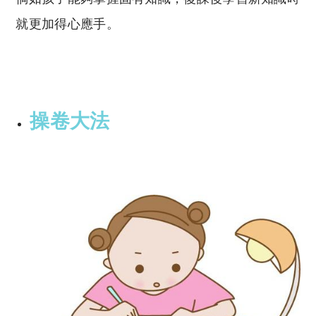
就更加得心應手。
操卷大法