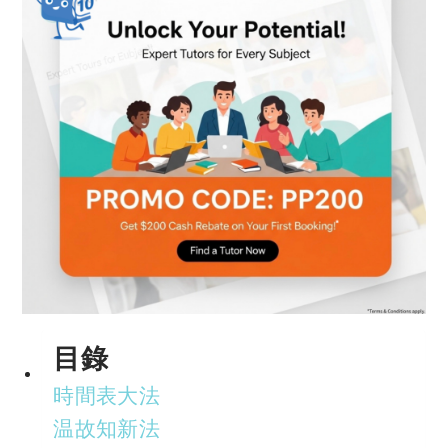
目錄
時間表大法
温故知新法