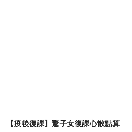
【疫後復課】驚子女復課心散點算