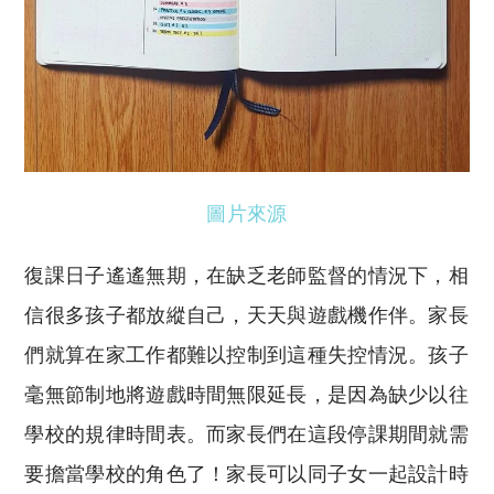
圖片來源
復課日子遙遙無期，在缺乏老師監督的情況下，相
信很多孩子都放縱自己，天天與遊戲機作伴。家長
們就算在家工作都難以控制到這種失控情況。孩子
毫無節制地將遊戲時間無限延長，是因為缺少以往
學校的規律時間表。而家長們在這段停課期間就需
要擔當學校的角色了！家長可以同子女一起設計時