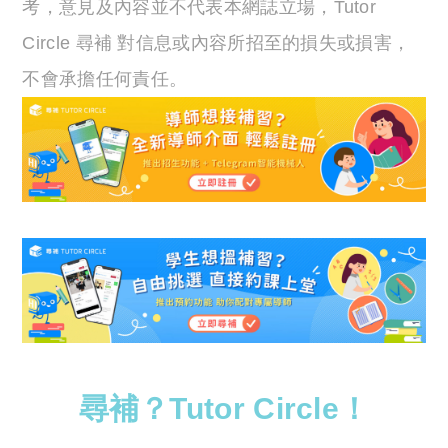
考，意見及內容並不代表本網誌立場，Tutor
Circle 尋補 對信息或內容所招至的損失或損害，
不會承擔任何責任。
尋補？Tutor Circle！