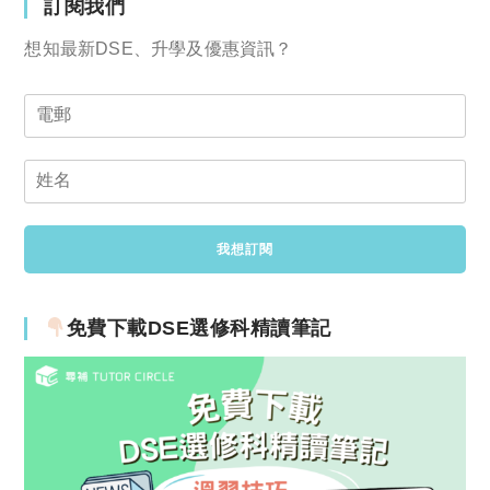
訂閱我們
想知最新DSE、升學及優惠資訊？
免費下載DSE選修科精讀筆記