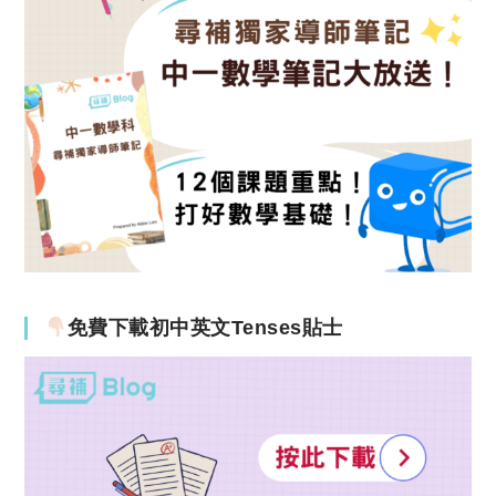
免費下載初中英文Tenses貼士