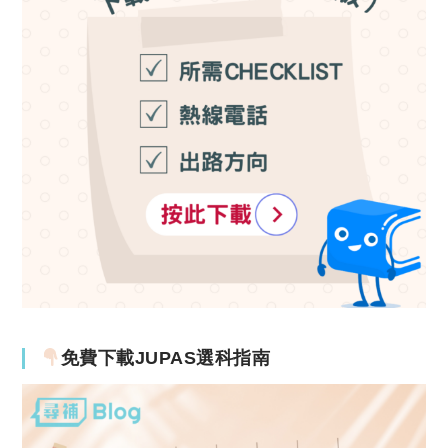
免費下載JUPAS選科指南