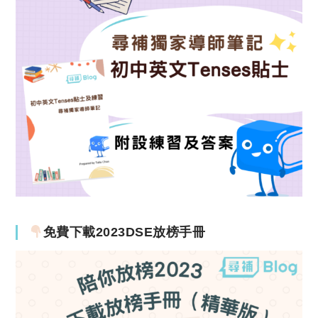
免費下載2023DSE放榜手冊