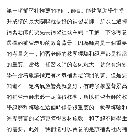
第一項補習社推薦的
：
能夠幫助學生提
準則
師資。
升成績的最大關聯就是好的補習老師，所以在選擇
補習老師前要先去補習社或在網上了解一下你有意
選擇的補習老師的教育背景，因為師資是一個重要
的考量之一，補習老師的教學經驗和經歷都是相當
的重要。當然，補習老師的名氣愈大，就會有愈多
學生搶着報讀指定有名氣補習老師開的班。但是要
知道不一定名氣愈響亮就愈好，有時候學歷背景高
的補習老師未必一定懂得教學，所以補習老師的教
學經歷和經驗在這個時候是很重要的，教學經驗和
經歷豐富的老師更懂得因材施教，和了解不同學生
的需要。此外，我們還可以留意的是該補習社內補