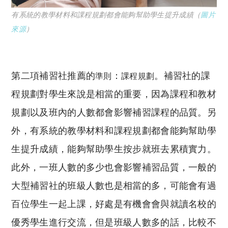
有系統的教學材料和課程規劃都會能夠幫助學生提升成績（
圖片
來源
）
第二項補習社推薦的
：
。補習社的課
準則
課程規劃
程規劃對學生來說是相當的重要，因為課程和教材
規劃以及班內的人數都會影響補習課程的品質。另
外，有系統的教學材料和課程規劃都會能夠幫助學
生提升成績，能夠幫助學生按步就班去累積實力。
此外，一班人數的多少也會影響補習品質，一般的
大型補習社的班級人數也是相當的多，可能會有過
百位學生一起上課，好處是有機會會與就讀名校的
優秀學生進行交流，但是班級人數多的話，比較不