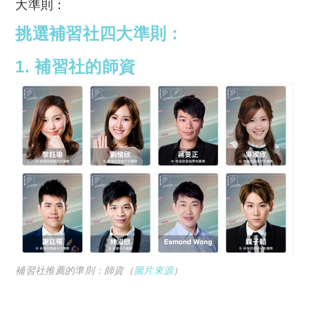
大準則：
挑選補習社四大準則：
1.
補習社的
師資
補習社推薦的準則：師資（
圖片來源
）