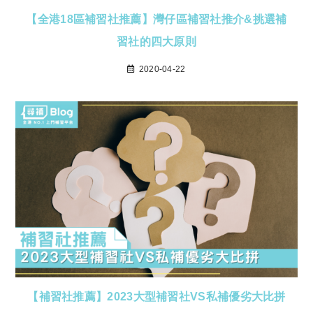
【全港18區補習社推薦】灣仔區補習社推介&挑選補
習社的四大原則
2020-04-22
【補習社推薦】2023大型補習社VS私補優劣大比拼