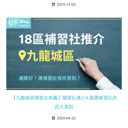
2020-11-03
【九龍城區補習社推薦】補習社推介&挑選補習社的
四大原則
2020-04-22