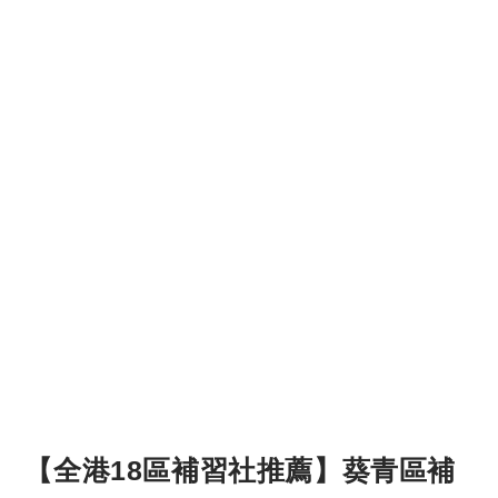
【全港18區補習社推薦】葵青區補