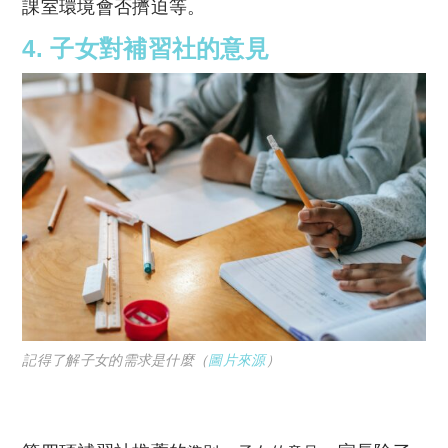
課室環境會否擠迫等。
4.
子女對補習社的意見
記得了解子女的需求是什麼（
圖片來源
）