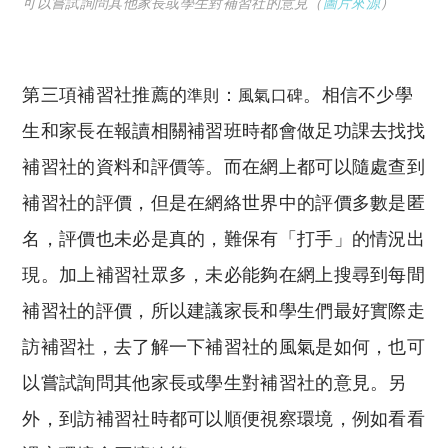
可以嘗試詢問其他家長或學生對補習社的意見（
圖片來源
）
第三項補習社推薦的
：
。相信不少學
準則
風氣口碑
生和家長在報讀相關補習班時都會做足功課去找找
補習社的資料和評價等。而在網上都可以隨處查到
補習社的評價，但是在網絡世界中的評價多數是匿
名，評價也未必是真的，難保有「打手」的情況出
現。加上補習社眾多，未必能夠在網上搜尋到每間
補習社的評價，所以建議家長和學生們最好實際走
訪補習社，去了解一下補習社的風氣是如何，也可
以嘗試詢問其他家長或學生對補習社的意見。另
外，到訪補習社時都可以順便視察環境，例如看看