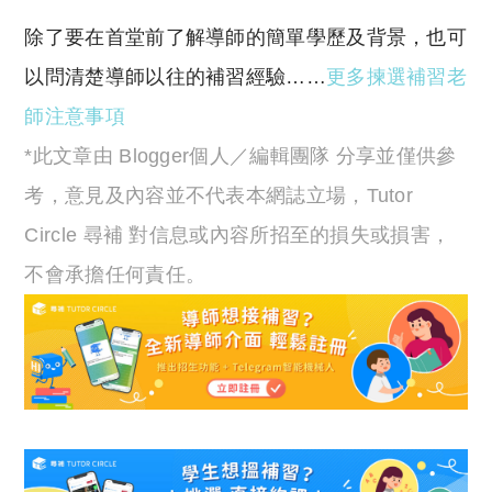
除了要在首堂前了解導師的簡單學歷及背景，也可
以問清楚導師以往的補習經驗……
更多揀選補習老
師注意事項
*此文章由 Blogger個人／編輯團隊 分享並僅供參
考，意見及內容並不代表本網誌立場，Tutor
Circle 尋補 對信息或內容所招至的損失或損害，
不會承擔任何責任。