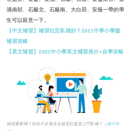
涌南邨、石籬北、石籬南、大白田、安蔭一帶的學
生可以留意一下。
【中文補習】補習社定私補好？2021中學小學搵
補習攻略
【英文補習】2021中小學英文補習推介+自學攻略
補習重要嗎？你的子女適合去補習社還是上門私補？（
圖片來