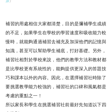
源
）
補習的用處相信大家都清楚，目的是
彌補學生成績
的不足
，如果學生在學校的學習速度和吸收能力較
慢時，就能夠通過補習去補充及加深他們的記憶與
知識，甚至可以幫助學生補底，打好基礎。另外，
補習社相對於學校來說，他們的教學方法和教材都
是比學校更有系統性的，能夠
提供更深入的答題技
巧和課本以外的內容
。
因此
，在選擇
補習社時除了
要挑選教學能力較強的
，補習社的口碑和風氣都是
考慮的重點之一！
所以家長和學生在挑選補習社前最好先知道以下四