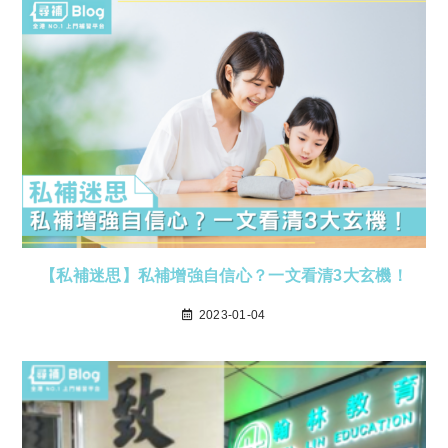
【私補迷思】私補增強自信心？一文看清3大玄機！
2023-01-04