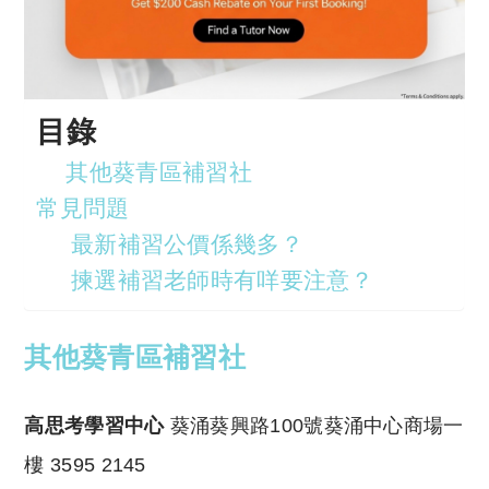
目錄
其他葵青區補習社
常見問題
最新補習公價係幾多？
揀選補習老師時有咩要注意？
其他葵青區補習社
高思考學習中心
葵涌葵興路100號葵涌中心商場一
樓 3595 2145