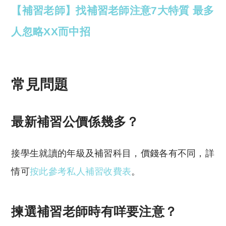
【補習老師】找補習老師注意7大特質 最多
人忽略XX而中招
常見問題
最新補習公價係幾多？
接學生就讀的年級及補習科目，價錢各有不同，詳
情可
按此參考私人補習收費表
。
揀選補習老師時有咩要注意？