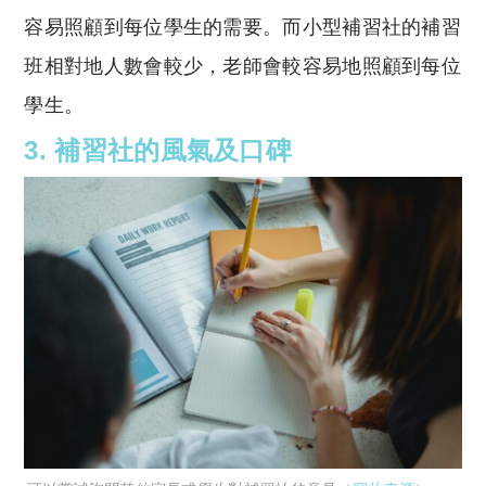
容易照顧到每位學生的需要。而小型補習社的補習
班相對地人數會較少，老師會較容易地照顧到每位
學生。
3.
補習社的風氣及口碑