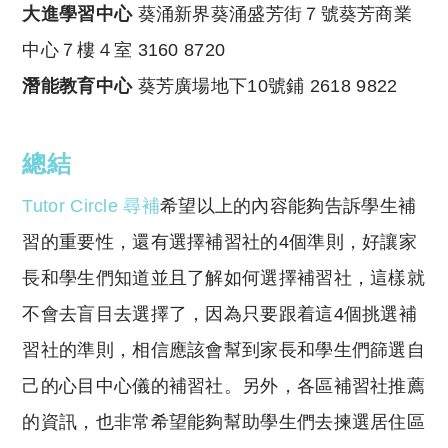
大進學習中心
葵涌新界葵涌盛芳街７號葵芳商業
中心７樓４室 3160 8720
潛能教育中心
葵芳廣場地下10號鋪 2618 9822
總結
Tutor Circle 尋補
希望以上的內容能夠告訴學生補
習的重要性，還有選擇補習社的4個準則，好讓家
長和學生們知道並且了解如何選擇補習社，這樣就
不會去盲目去選擇了，因為只要跟着這4個挑選補
習社的準則，相信應該會幫到家長和學生們篩選自
己的心目中心儀的補習社。另外，各區補習社推薦
的資訊，也非常希望能夠幫助學生們去揀選居住區