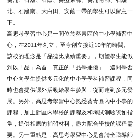
葵涌、石籬、石蔭、葵盛東邨、葵涌南邨、石籬
北、石籬南、大白田、安蔭一帶的學生可以留意一
下。
高思考學習中心是一間位於葵青區的中小學補習中
心，在2011年創立，至今創立接近10年的時間。
該校的理念是
「品德比成績重要」，期望學生能做
到以「品」為首，真正的「品學兼優」。
這間學習
中心向學生
提供多元化的中小學學科補習課程
，同
時也會提供課外活動給學生參與，從而達到多元發
展。另外，高思考學習中心熟悉葵青區內中小學的
課程，加上對區內學校的課程及和考試測驗瞭如指
掌，提供相應的補習材料，盡力配合學校的課程需
要。另一重點是，高思考學習中心是會請全職導師