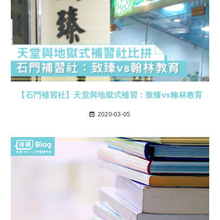
【石門補習社】天堂與地獄式補習：致臻vs翰林教育
2020-03-05