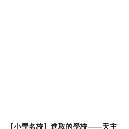
【小學名校】進取的學校——天主