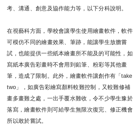
考、溝通、創意及協作能力等，以下分科說明。
在視藝科方面，學校會讓學生使用繪畫軟件，軟件
可模仿不同的繪畫效果、筆跡，能讓學生放膽嘗
試，也能提供一些紙本繪畫所不能及的可能性，如
寫紙本廣告彩畫時不會用到鉛筆、粉彩等其他畫
筆，造成了限制。此外，繪畫軟件讓創作有「
take
two
」，如廣告彩繪寫顏料較難控制，又較難修補
畫多畫難之處，一出手覆水難收，令不少學生豫於
落寫，繪畫軟件則可給學生無限次復完、修正機會
所以敢於嘗試。