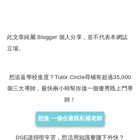
此文章純屬 Blogger 個人分享，並不代表本網誌
立場。
想追返學校進度？Tutor Circle尋補有超過35,000
個三大導師，最快兩小時幫你搵一個優秀既上門導
師！
想搵 一個合適既私補老師
DSE讀得咁辛苦，想活用知識黎賺下外快？