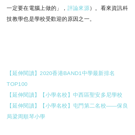
一定要在電腦上做的」，
評論來源
）。看來資訊科
技教學也是學校受歡迎的原因之一。
【延伸閱讀】2020香港BAND1中學最新排名
TOP100
【延伸閱讀】【小學名校】中西區聖安多尼學校
【延伸閱讀】【小學名校】屯門第二名校——保良
局梁周順琴小學