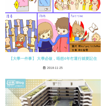
【大學一件事】 大學必做，唔想4年冇運行就要記住
2018-11-25