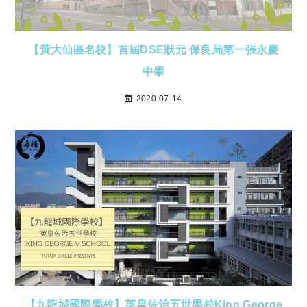
【黃大仙區名校】首屆DSE狀元 保良局第一張永慶
中學
2020-07-14
【九龍城國際學校】英皇佐治五世學校King George