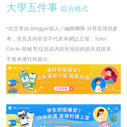
大學五件事
綜合格式
*此文章由 Blogger個人／編輯團隊 分享並僅供參
考，意見及內容並不代表本網誌立場，Tutor
Circle 尋補 對信息或內容所招至的損失或損害，
不會承擔任何責任。