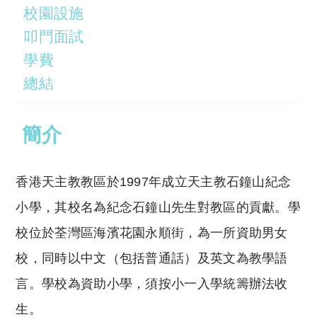
校園設施
叩門面試
學費
總結
簡介
香港天主教教區於
1997
年成立天主教石鐘山紀念
小學，其校名為紀念石鐘山先生對教區的貢獻。學
校位於荃灣區海濱花園永順街，為一所資助男女
校，同時以中文（包括普通話）及英文為教學語
言。學校為資助小學，須按小一入學統籌辦法收
生。