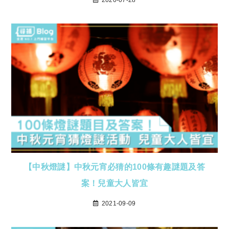
2020-07-28
【中秋燈謎】中秋元宵必猜的100條有趣謎題及答
案！兒童大人皆宜
2021-09-09