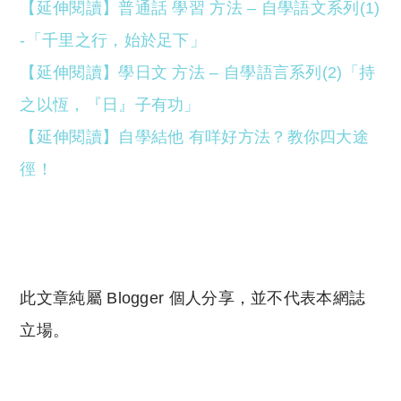
【延伸閱讀】普通話 學習 方法 – 自學語文系列(1)
-「千里之行，始於足下」
【延伸閱讀】學日文 方法 – 自學語言系列(2)「持
之以恆，『日』子有功」
【延伸閱讀】自學結他 有咩好方法？教你四大途
徑！
此文章純屬 Blogger 個人分享，並不代表本網誌
立場。