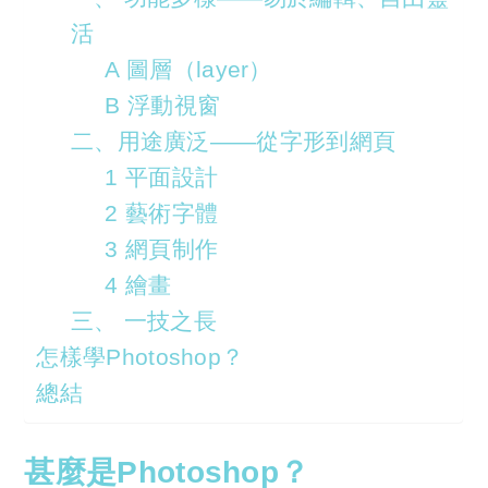
活
A 圖層（layer）
B 浮動視窗
二、用途廣泛——從字形到網頁
1 平面設計
2 藝術字體
3 網頁制作
4 繪畫
三、 一技之長
怎樣學Photoshop？
總結
甚麼是Photoshop？