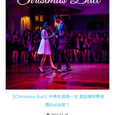
【Christmas Ball】中學生涯得一次 應該揀咩學校
嘅Ball去呢？