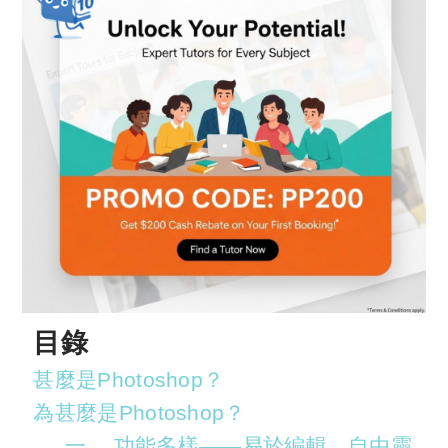
目錄
甚麼是Photoshop？
為甚麼是Photoshop？
一、 功能多樣——易於編輯、自由靈