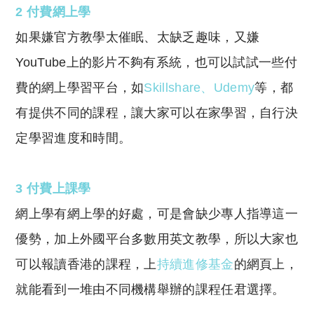
2 付費網上學
如果嫌官方教學太催眠、太缺乏趣味，又嫌
YouTube上的影片不夠有系統，也可以試試一些付
費的網上學習平台，如
Skillshare
、
Udemy
等，都
有提供不同的課程，讓大家可以在家學習，自行決
定學習進度和時間。
3 付費上課學
網上學有網上學的好處，可是會缺少專人指導這一
優勢，加上外國平台多數用英文教學，所以大家也
可以報讀香港的課程，上
持續進修基金
的網頁上，
就能看到一堆由不同機構舉辦的課程任君選擇。