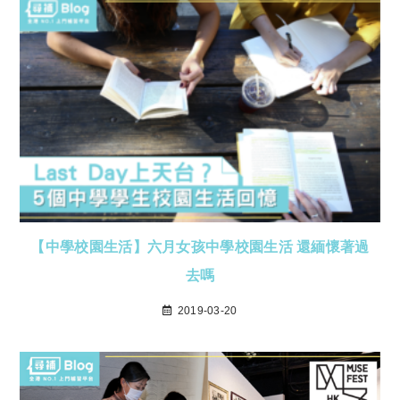
【中學校園生活】六月女孩中學校園生活 還緬懷著過
去嗎
2019-03-20