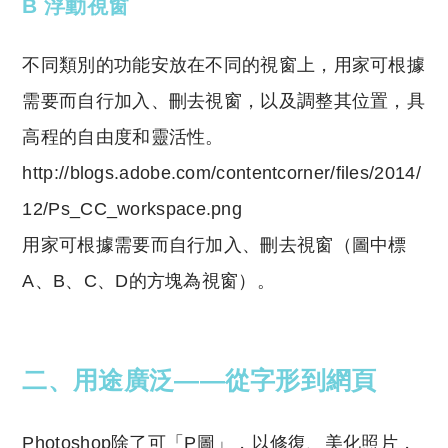
B 浮動視窗
不同類別的功能安放在不同的視窗上，用家可根據
需要而自行加入、刪去視窗，以及調整其位置，具
高程的自由度和靈活性。
http://blogs.adobe.com/contentcorner/files/2014/
12/Ps_CC_workspace.png
用家可根據需要而自行加入、刪去視窗（圖中標
A、B、C、D的方塊為視窗）。
二、用途廣泛——從字形到網頁
Photoshop除了可「P圖」，以修復、美化照片，