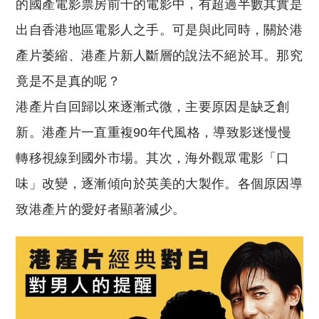
的國產電影票房前十的電影中，有超過半數其實是
出自香港地區電影人之手。可是與此同時，關於港
產片萎縮、港產片新人斷層的說法不絕於耳。那究
竟是不是真的呢？
港產片自回歸以來逐漸式微，主要原因是缺乏創
新。港產片一直重複90年代風格，導致影迷慢慢
轉移視線到國外市場。其次，海外觀眾電影「口
味」改變，逐漸傾向於英美的大製作。各個原因導
致港產片的愛好者顯著減少。