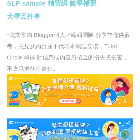
SLP sample
補習網
數學補習
大學五件事
*此文章由 Blogger個人／編輯團隊 分享並僅供參
考，意見及內容並不代表本網誌立場，Tutor
Circle 尋補 對信息或內容所招至的損失或損害，
不會承擔任何責任。