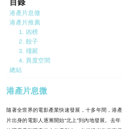
目錄
港產片息微
港產片推薦
1. 凶榜
2. 餃子
3. 殭屍
4. 異度空間
總結
港產片息微
隨著全世界的電影產業快速發展，十多年間，港產
片出身的電影人逐漸開始“北上”到內地發展。去年