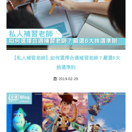
【私人補習老師】如何選擇合適補習老師？嚴選6大
挑選準則
2019-02-20