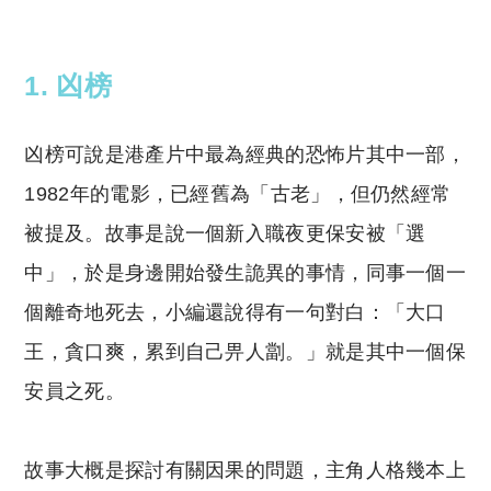
1. 凶榜
凶榜可說是港產片中最為經典的恐怖片其中一部，
1982年的電影，已經舊為「古老」，但仍然經常
被提及。故事是說一個新入職夜更保安被「選
中」，於是身邊開始發生詭異的事情，同事一個一
個離奇地死去，小編還說得有一句對白：「大口
王，貪口爽，累到自己畀人劏。」就是其中一個保
安員之死。
故事大概是探討有關因果的問題，主角人格幾本上