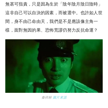
無甚可指責，只是因為生於「陰年陰月陰日陰時」
這非自己可以自決的因素，而被選中。也許如人世
間，身不由己命由天，我們是不是應該像主角一
樣，面對無因的果、恐怖荒謬仍努力反抗命運？
秦祥林
圖片來源