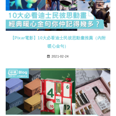
【Pixar電影】10大必看迪士民彼思動畫推薦（內附
暖心金句）
2021-02-24