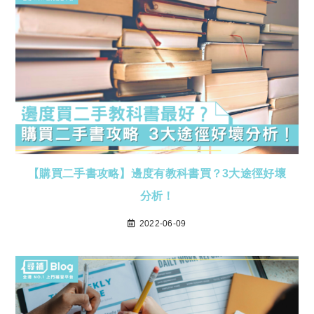
【購買二手書攻略】邊度有教科書買？3大途徑好壞
分析！
2022-06-09