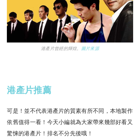
港產片曾經的輝煌。
圖片來源
港產片推薦
可是！並不代表港產片的質素有所不同，本地製作
依舊值得一看！今天小編就為大家帶來幾部好看又
驚悚的港產片！排名不分先後哦！