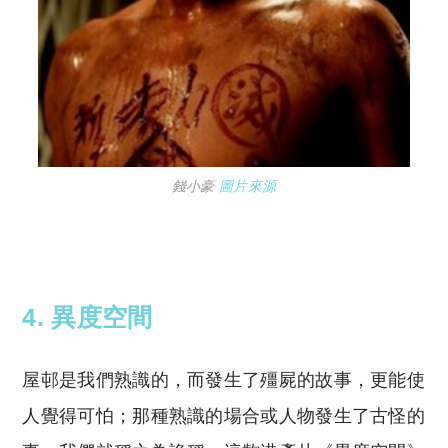
錢小豪
圖片來源
4. 異度空間
屋邨是我們熟識的，而發生了殭屍的故事，更能使
人覺得可怕；那種熟識的場合或人物發生了古怪的