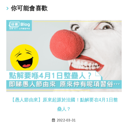
你可能會喜歡
【愚人節由來】原來起源於法國！點解要在4月1日整
蠱人？
2022-03-31