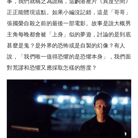
事，我們就稱之為詭稱，這齣港產片《異度空間》
正正能體現這點。如果小編沒記錯，這是「哥哥」
張國榮自殺之前的最後一部電影。故事是說大概男
主角每晚都會被「上身」似的夢遊，討論的是到底
甚麼是鬼？是外界的恐怖或是自製的幻像？有人
說，「我們唯一值得恐懼的是恐懼本身」，我們面
對荒謬和恐懼又應採取怎樣的態度？