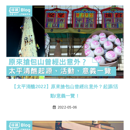
【太平清醮2022】原來搶包山曾經出意外？起源/活
動/意義一覽！
2022-05-06