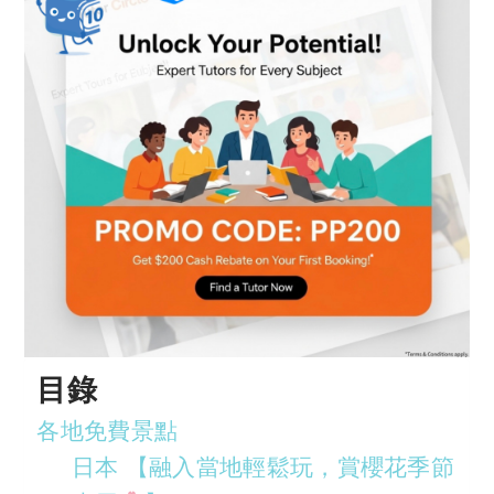
目錄
各地免費景點
日本 【融入當地輕鬆玩，賞櫻花季節