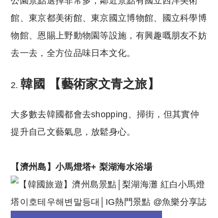
公園景點選擇非常多，鄰近景點有國立西洋美術
館、東京都美術館、東京國立博物館、國立科學博
物館、恩賜上野動物園等設施，有興趣嘅朋友不妨
去一去，全方位品味日本文化。
韓國
【藝術家文青之旅】
大多數去韓國都會去shopping、掃街，但其實仲
提升自己文藝氣息，放鬆身心。
【
濟州島】小馬燈塔
+
梨湖海水浴場