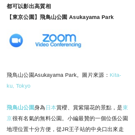
都可以影出高質相
【東京公園】飛鳥山公園
Asukayama Park
飛鳥山公園Asukayama Park。圖片來源：
Kita-
ku, Tokyo
飛鳥山公園
身為
日本
賞櫻、賞紫陽花的景點，是
東
京
很有名氣的無料公園。小編最贊的一個位係公園
地理位置十分方便，從JR王子站的中央口出來走