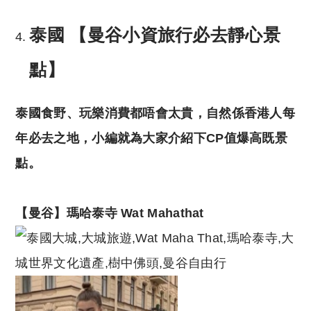
泰國 【曼谷小資旅行必去靜心景
點】
泰國食野、玩樂消費都唔會太貴，自然係香港人每
年必去之地，小編就為大家介紹下
CP
值爆高既景
點。
【
曼谷】瑪哈泰寺
Wat Mahathat