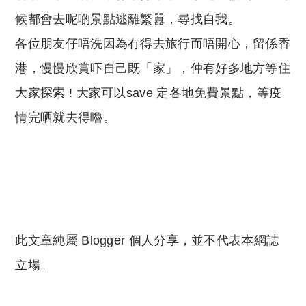
候都會去呢啲景點逃離繁囂，尋找自我。
各位朋友仔唔洗因為冇得去旅行而唔開心，留係香
港，慢慢欣賞吓自己既「家」，仲有好多地方等住
大家探索 ! 大家可以save 定各地免費景點，等疫
情完哂就去得嚕。
此文章純屬 Blogger 個人分享，並不代表本網誌
立場。