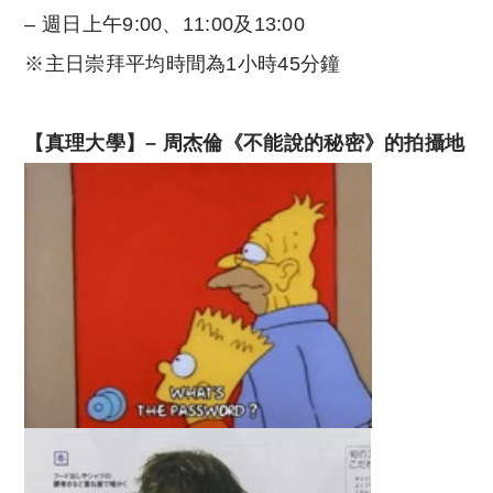
– 週日上午9:00、11:00及13:00
※主日崇拜平均時間為1小時45分鐘
【真理大學】
–
周杰倫《不能說的秘密》的拍攝地