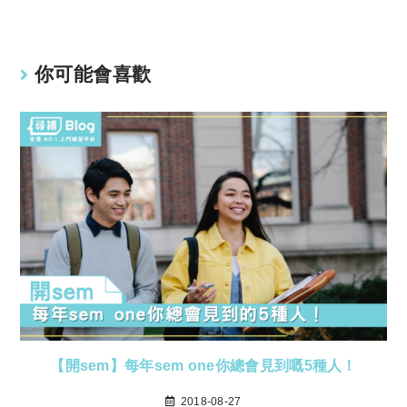
n
p
k
p
你可能會喜歡
【開sem】每年sem one你總會見到嘅5種人！
2018-08-27