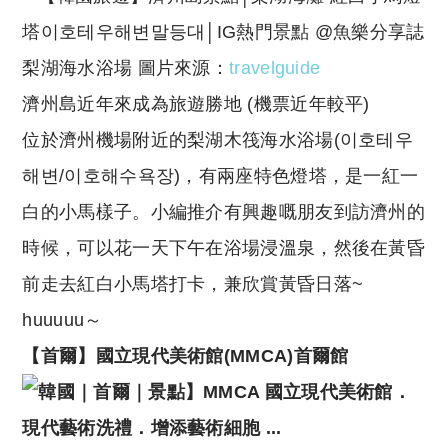
梨湖海水浴場 圖片來源：
travelguide
濟州島近年來成為旅遊勝地 (機票近年較平)
位於濟州機場附近的梨湖木筏海水浴場(이호테우
해변/이호해수욕장)，有兩座特色燈塔，是一紅一
白的小馬樣子。小編推介有興趣嘅朋友到訪濟州的
時候，可以花一天下午在浴場浸溫泉，然後在黃昏
前走去紅白小馬塔打卡，兼欣賞黃昏日落~
huuuuu～
【首爾】國立現代美術館
(MMCA)
首爾館