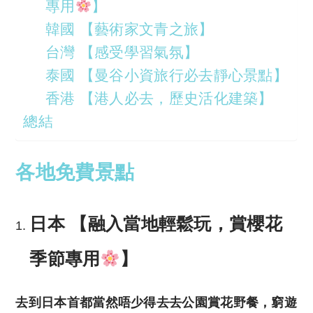
專用
】
韓國 【藝術家文青之旅】
台灣 【感受學習氣氛】
泰國 【曼谷小資旅行必去靜心景點】
香港 【港人必去，歷史活化建築】
總結
各地免費景點
日本 【融入當地輕鬆玩，賞櫻花
季節專
用
】
去到日本首都當然唔少得去去公園賞花野餐，窮遊