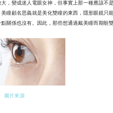
放大，變成迷人電眼女神，但事實上那一種應該不
，美瞳顧名思義就是美化雙瞳的東西，隱形眼鏡只
一點關係也沒有。因此，那些想通過戴美瞳而期盼
圖片來源