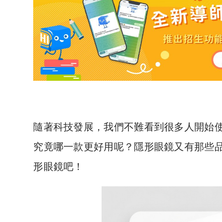
隨著科技發展，我們不難看到很多人開始
究竟哪一款更好用呢？隱形眼鏡又有那些
形眼鏡吧！