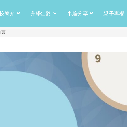
校簡介
升學出路
小編分享
親子專欄
推薦