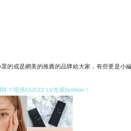
小眾的或是網美的推薦的品牌給大家，有些更是小
係GUCCI LV先係fashion！