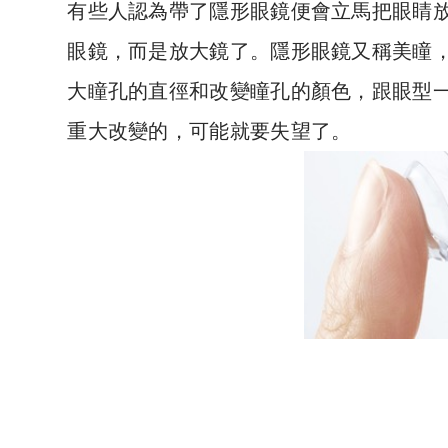
有些人認為帶了隱形眼鏡便會立馬把眼睛
眼鏡，而是放大鏡了。隱形眼鏡又稱美瞳
大瞳孔的直徑和改變瞳孔的顏色，跟眼型
重大改變的，可能就要失望了。