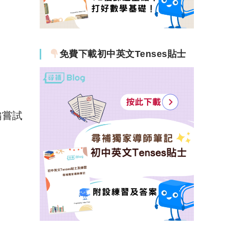
免費下載初中英文Tenses貼士
編嘗試