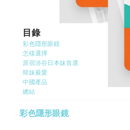
目錄
彩色隱形眼鏡
怎樣選擇
原宿涉谷日本妹首選
韓妹最愛
中國產品
總結
彩色隱形眼鏡