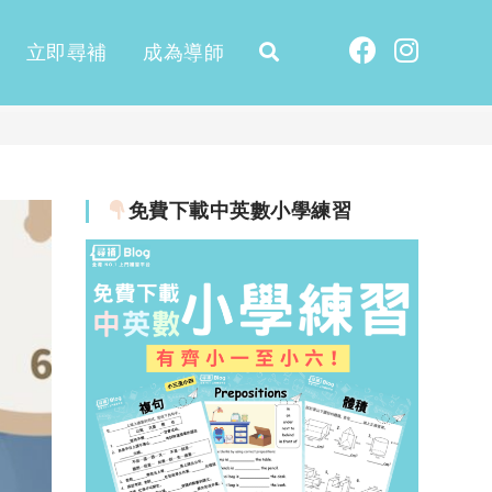
立即尋補
成為導師
免費下載中英數小學練習