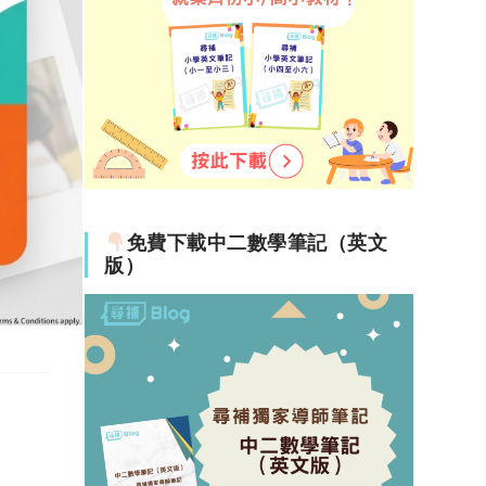
免費下載中二數學筆記（英文
版）