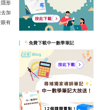
是隱形
能去加
雙眼有
免費下載中一數學筆記