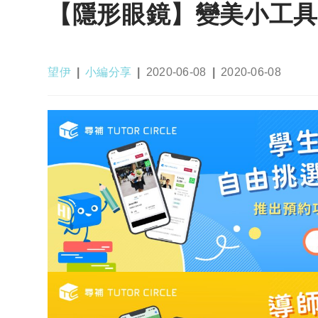
【隱形眼鏡】變美小工具
Post
Post
Post
Post
望伊
小編分享
2020-06-08
2020-06-08
author:
category:
published:
last
modified: