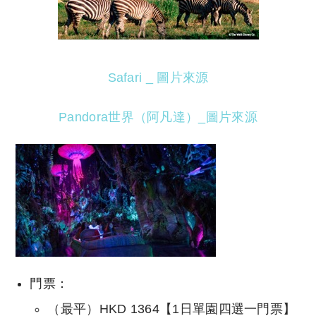
Safari _
圖片來源
Pandora世界（阿凡達）_
圖片來源
門票：
（最平）HKD 1364【1日單園四選一門票】