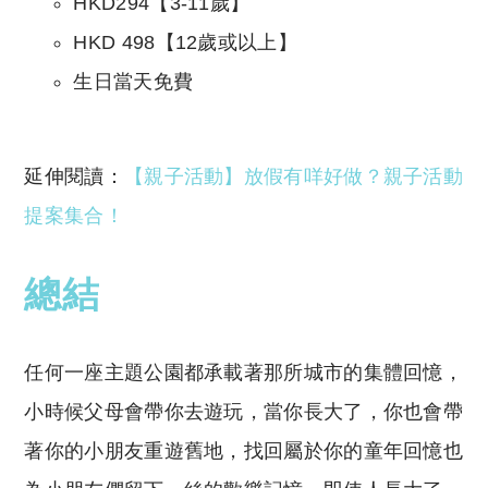
HKD294【3-11歲】
HKD 498【12歲或以上】
生日當天免費
延伸閱讀：
【親子活動】放假有咩好做？親子活動
提案集合！
總結
任何一座主題公園都承載著那所城市的集體回憶，
小時候父母會帶你去遊玩，當你長大了，你也會帶
著你的小朋友重遊舊地，找回屬於你的童年回憶也