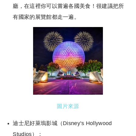
廳，在這裡你可以嘗遍各國美食！很建議把所
有國家的展覽館都走一遍。
圖片來源
迪士尼好萊塢影城（Disney’s Hollywood
Studios）：