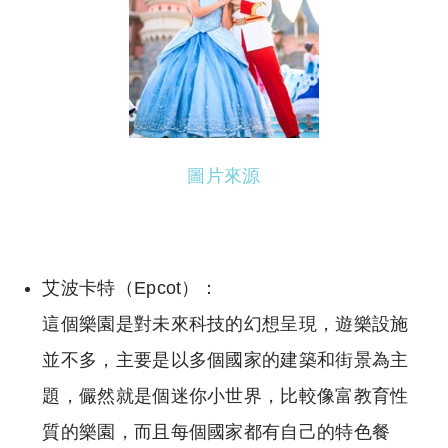
圖片來源
艾波卡特（Epcot）：
這個樂園是對未來科技的幻想呈現，遊樂設施
並不多，主要是以多個國家的建築和街景為主
題，儼然就是個迷你小世界，比較像富教育性
質的樂園，而且每個國家都有自己的特色餐