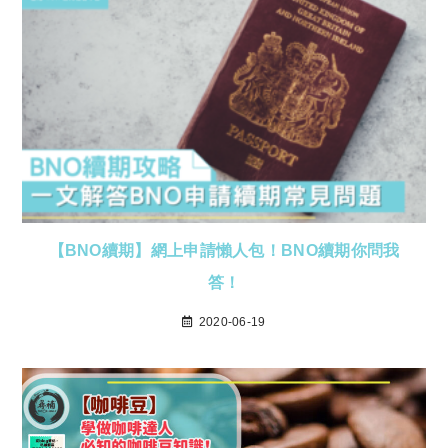
【BNO續期】網上申請懶人包！BNO續期你問我
答！
2020-06-19