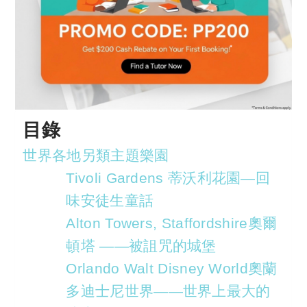
目錄
世界各地另類主題樂園
Tivoli Gardens 蒂沃利花園—回
味安徒生童話
Alton Towers, Staffordshire奧爾
頓塔 ——被詛咒的城堡
Orlando Walt Disney World奧蘭
多迪士尼世界——世界上最大的