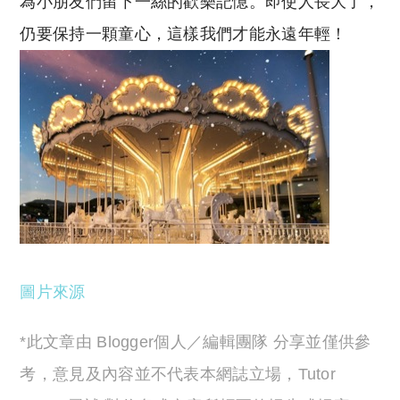
為小朋友們留下一絲的歡樂記憶。即使人長大了，
仍要保持一顆童心，這樣我們才能永遠年輕！
圖片來源
*此文章由 Blogger個人／編輯團隊 分享並僅供參
考，意見及內容並不代表本網誌立場，Tutor