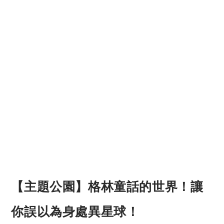
【主題公園】格林童話的世界！讓
你誤以為身處異星球！