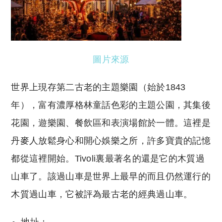
圖片來源
世界上現存第二古老的主題樂園（始於1843
年），富有濃厚格林童話色彩的主題公園，其集後
花園，遊樂園、餐飲區和表演場館於一體。這裡是
丹麥人放鬆身心和開心娛樂之所，許多寶貴的記憶
都從這裡開始。Tivoli裏最著名的還是它的木質過
山車了。該過山車是世界上最早的而且仍然運行的
木質過山車，它被評為最古老的經典過山車。
地址：