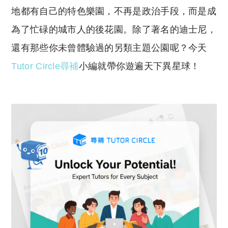
Li
A
地都有自己的特色樂園，不再是政治手段，而是成
n
p
為了忙碌的城市人的後花園。除了著名的迪士尼，
k
p
還有那些你未曾體驗過的另類主題公園呢？今天
Tutor Circle尋補
小編就帶你遊遍天下異星球！