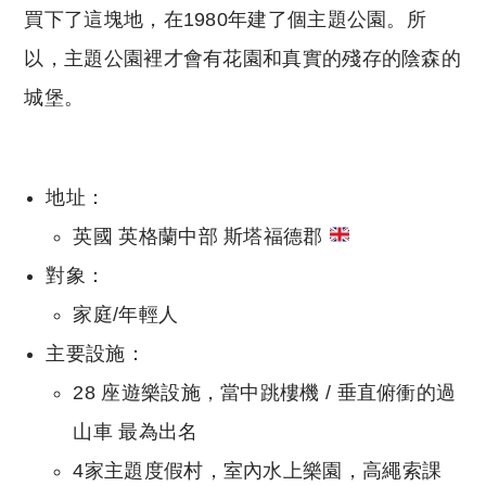
買下了這塊地，在1980年建了個主題公園。所
以，主題公園裡才會有花園和真實的殘存的陰森的
城堡。
地址：
英國 英格蘭中部 斯塔福德郡
對象：
家庭/年輕人
主要設施：
28 座遊樂設施，當中跳樓機 / 垂直俯衝的過
山車 最為出名
4家主題度假村，室內水上樂園，高繩索課