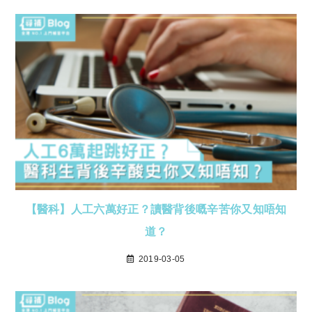
【醫科】人工六萬好正？讀醫背後嘅辛苦你又知唔知
道？
2019-03-05