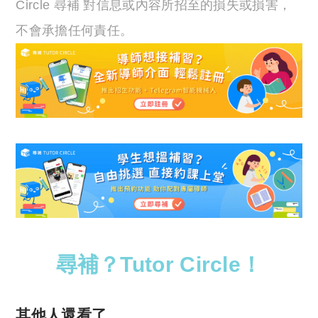
Circle 尋補 對信息或內容所招至的損失或損害，
不會承擔任何責任。
尋補？Tutor Circle！
其他人還看了……