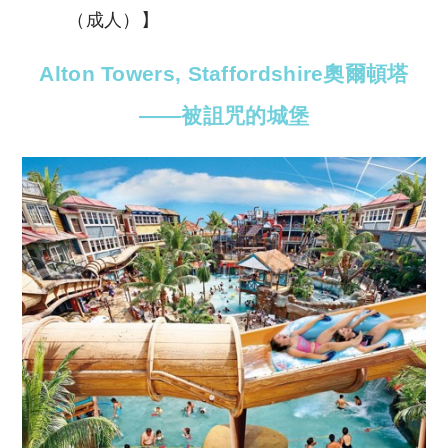
（成人）】
Alton Towers, Staffordshire
奧爾頓塔
——被詛咒的城堡