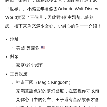
叫做『樂園』，因為規模太大，因此稱作迪士尼
『世界』。小編去年暑假去Orlando Walt Disney
World實習了三個月，因此對4個主題都比較熟
悉，接下來為充滿少女心、少男心的你一一介紹！
地址：
美國 奧蘭多
對象：
家庭/老少咸宜
主要設施：
神奇王國（Magic Kingdom）：
充滿童話色彩的夢幻國度，在這裡你可以預
見你心目中的公主、王子還有童話故事才會