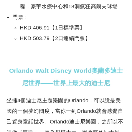
程，豪華水療中心和18洞瘋狂高爾夫球場
門票：
HKD 406.91【1日標準票】
HKD 503.79【2日連續門票】
Orlando Walt Disney World奧蘭多迪士
尼世界——世界上最大的迪士尼
坐擁4個迪士尼主題樂園的Orlando，可以說是美
國的一個夢幻國度，當你一到Orlando就會感覺自
己置身童話世界。Orlando迪士尼樂園，之所以不