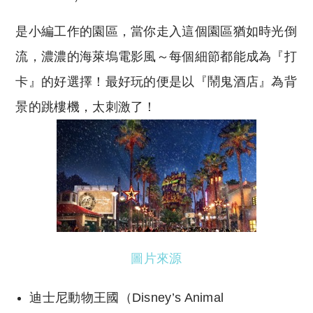
是小編工作的園區，當你走入這個園區猶如時光倒
流，濃濃的海萊塢電影風～每個細節都能成為『打
卡』的好選擇！最好玩的便是以『鬧鬼酒店』為背
景的跳樓機，太刺激了！
圖片來源
迪士尼動物王國（Disney’s Animal