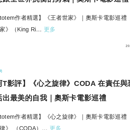
rtotem作者精選】《王者世家》｜奧斯卡電影巡禮
家》（King Ri…
更多
COMMENTS
20
尚
阿T影評】《心之旋律》CODA 在責任與
活出最美的自我｜奧斯卡電影巡禮
rtotem作者精選】《心之旋律》｜奧斯卡電影巡禮
律》 （CODA）…
更多