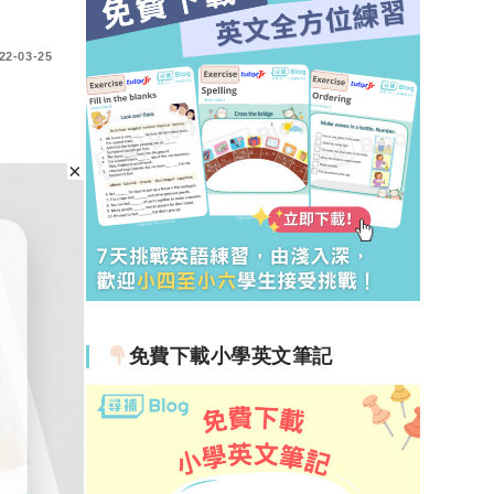
22-03-25
p 既
禮
免費下載小學英文筆記
22-03-24