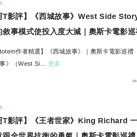
尚
T影評】《西城故事》West Side Stor
的敘事模式使投入度大減｜奧斯卡電影巡
rtotem作者精選】《西城故事》｜奧斯卡電影巡禮
事》（West Si…
更多
COMMENTS
20
尚
T影評】《王者世家》King Richard 
意跟全世界抗衡的勇氣｜奧斯卡電影巡禮