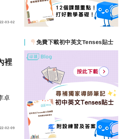
22-03-02
免費下載初中英文Tenses貼士
內裡
：李卓
22-02-09