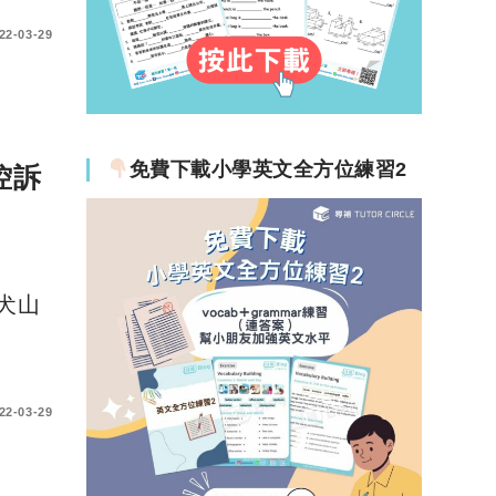
22-03-29
免費下載小學英文全方位練習2
控訴
《犬山
22-03-29