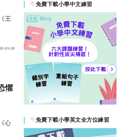
免費下載小學中文練習
 《王
22-03-28
恐懼
免費下載小學英文全方位練習
 《心