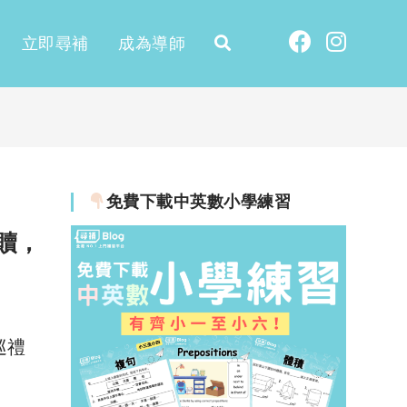
立即尋補
成為導師
免費下載中英數小學練習
救贖，
巡禮