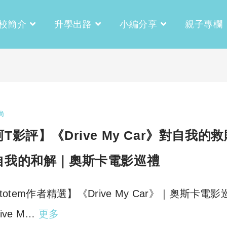
校簡介
升學出路
小編分享
親子專欄
尚
T影評】《Drive My Car》對自我的
自我的和解｜奧斯卡電影巡禮
rtotem作者精選】《Drive My Car》｜奧斯卡電影
ive M…
更多