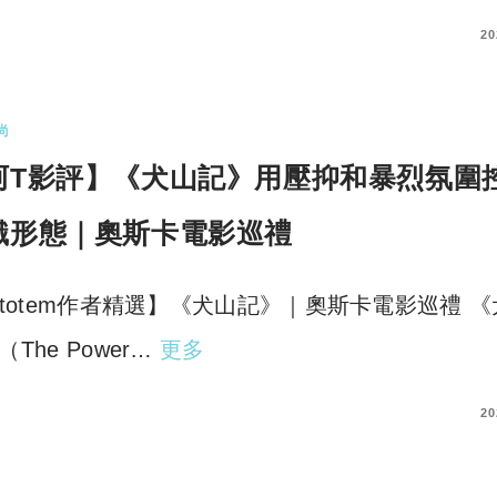
COMMENTS
20
尚
阿T影評】《犬山記》用壓抑和暴烈氛圍
識形態｜奧斯卡電影巡禮
rtotem作者精選】《犬山記》｜奧斯卡電影巡禮 
（The Power…
更多
COMMENTS
20