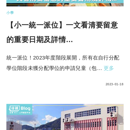
小學
【小一統一派位】一文看清要留意
的重要日期及詳情…
統一派位！2023年度階段展開，所有在自行分配
學位階段未獲分配學位的申請兒童（包…
更多
0 COMMENTS
2023-01-18