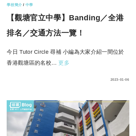
學校簡介
/
中學
【觀塘官立中學】Banding／全港
排名／交通方法一覽！
今日 Tutor Circle 尋補 小編為大家介紹一間位於
香港觀塘區的名校…
更多
0 COMMENTS
2023-01-06