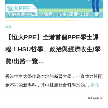
大學
【恒大PPE】全港首個PPE學士課
程！HSU哲學、政治與經濟收生/學
費/出路一覽…
香港恒生大學作為本地的新晉大學，一直致力於開
創不同的新學科，其中隸屬社會科學系的…
更多
0 COMMENTS
2023-01-26