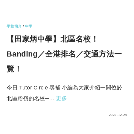
學校簡介
/
中學
【田家炳中學】北區名校！
Banding／全港排名／交通方法一
覽！
今日 Tutor Circle 尋補 小編為大家介紹一間位於
北區粉嶺的名校─…
更多
0 COMMENTS
2022-12-29