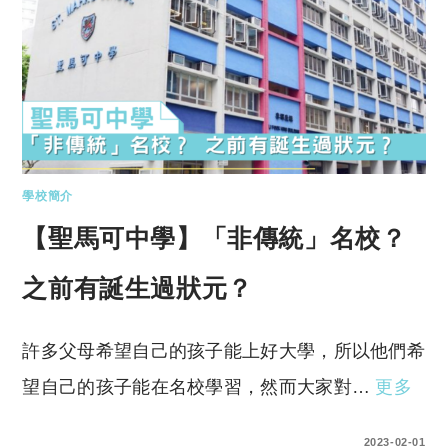
學校簡介
【聖馬可中學】「非傳統」名校？
之前有誕生過狀元？
許多父母希望自己的孩子能上好大學，所以他們希
望自己的孩子能在名校學習，然而大家對…
更多
1 COMMENT
2023-02-01