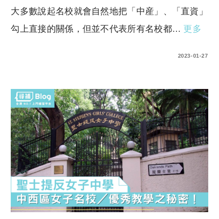
大多數說起名校就會自然地把「中産」、「直資」
勾上直接的關係，但並不代表所有名校都…
更多
0 COMMENTS
2023-01-27