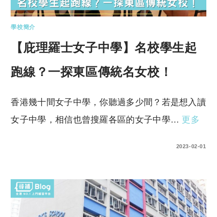
學校簡介
【庇理羅士女子中學】名校學生起
跑線？一探東區傳統名女校！
香港幾十間女子中學，你聽過多少間？若是想入讀
女子中學，相信也曾搜羅各區的女子中學…
更多
0 COMMENTS
2023-02-01