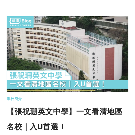
學校簡介
【張祝珊英文中學】一文看清地區
名校｜入U首選！