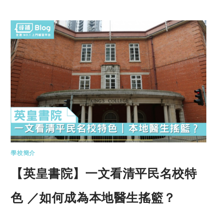
學校簡介
【英皇書院】一文看清平民名校特
色 ／如何成為本地醫生搖籃？