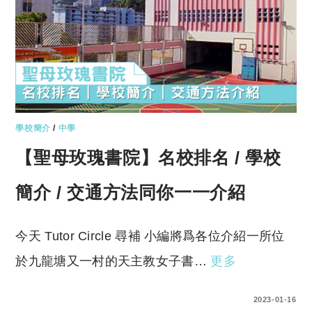
學校簡介
/
中學
【聖母玫瑰書院】名校排名 / 學校
簡介 / 交通方法同你一一介紹
今天 Tutor Circle 尋補 小編將爲各位介紹一所位
於九龍塘又一村的天主教女子書…
更多
0 COMMENTS
2023-01-16