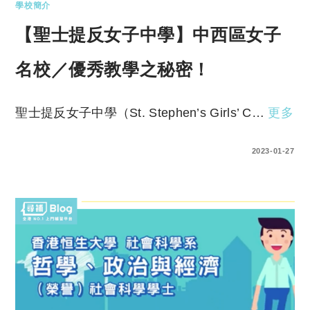
學校簡介
【聖士提反女子中學】中西區女子
名校／優秀教學之秘密！
聖士提反女子中學（St. Stephen’s Girls’ C…
更多
0 COMMENTS
2023-01-27