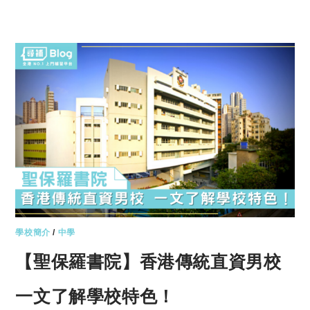
學校簡介
/
中學
【聖保羅書院】香港傳統直資男校
一文了解學校特色！