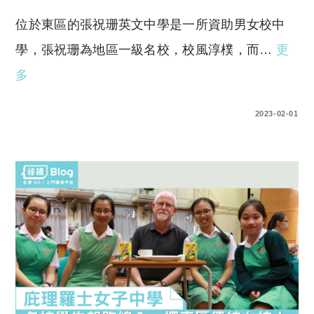
位於東區的張祝珊英文中學是一所資助男女校中
學，張祝珊為地區一級名校，校風淳樸，而…
更
多
0 COMMENTS
2023-02-01