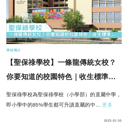
學校簡介
【聖保祿學校】一條龍傳統女校？
你要知道的校園特色｜收生標準…
聖保祿學校為聖保祿學校（小學部）的直屬中學，
即小學中的85%學生都可升讀直屬的中…
更多
0 COMMENTS
2023-01-30