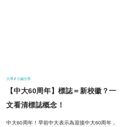
大學
/
小編分享
【中大60周年】標誌＝新校徽？一
文看清標誌概念！
中大60周年！早前中大表示為迎接中大60周年，