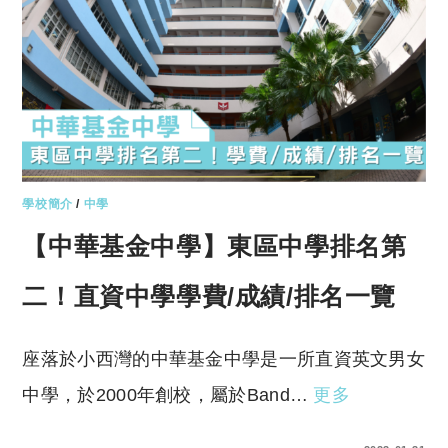
學校簡介
/
中學
【中華基金中學】東區中學排名第
二！直資中學學費/成績/排名一覽
座落於小西灣的中華基金中學是一所直資英文男女
中學，於2000年創校，屬於Band…
更多