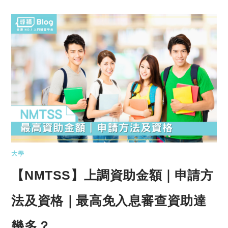
大學
【NMTSS】上調資助金額｜申請方
法及資格｜最高免入息審查資助達
幾多？