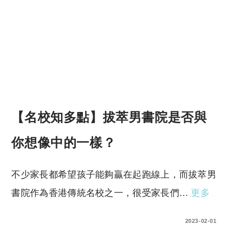
【名校知多點】拔萃男書院是否與
你想像中的一樣？
不少家長都希望孩子能夠贏在起跑線上，而拔萃男
書院作為香港傳統名校之一，很受家長們…
更多
0 COMMENTS
2023-02-01