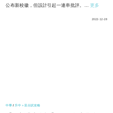
公布新校徽，但設計引起一連串批評。…
更多
0 COMMENTS
2022-12-28
中學
/
升中＋呈分試攻略