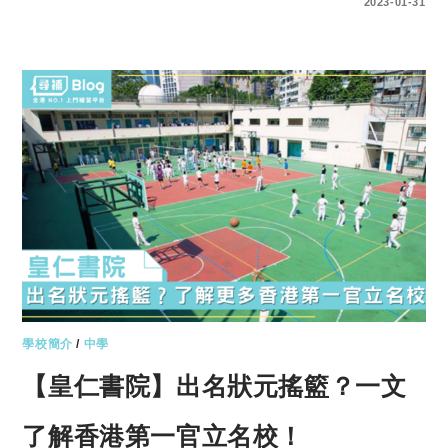
0 COMMENTS
2023-01-31
學校簡介
/
中學
【皇仁書院】出名狀元搖籃？一文
了解香港第一官立名校！