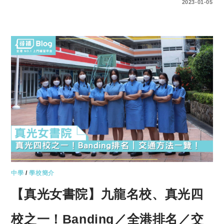
0 COMMENTS
2023-01-05
中學
/
學校簡介
【真光女書院】九龍名校、真光四
校之一！Banding／全港排名／交