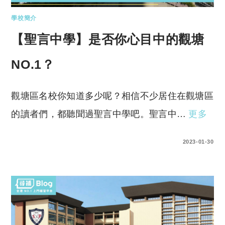
學校簡介
【聖言中學】是否你心目中的觀塘
NO.1？
觀塘區名校你知道多少呢？相信不少居住在觀塘區
的讀者們，都聽聞過聖言中學吧。聖言中…
更多
0 COMMENTS
2023-01-30