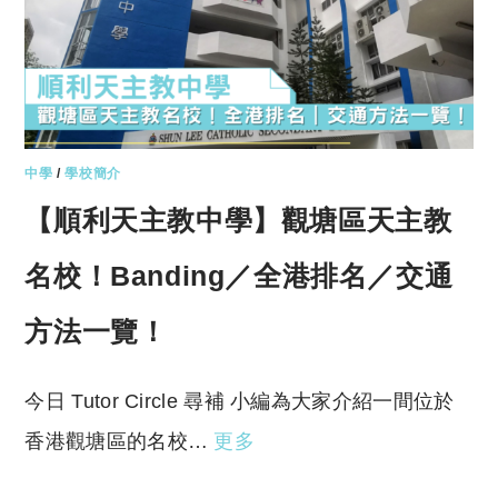
中學
/
學校簡介
【順利天主教中學】觀塘區天主教
名校！Banding／全港排名／交通
方法一覽！
今日 Tutor Circle 尋補 小編為大家介紹一間位於
香港觀塘區的名校…
更多