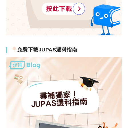
免費下載JUPAS選科指南