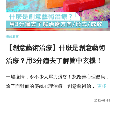
情緒教室
【創意藝術治療】什麼是創意藝術
治療？用3分鐘去了解箇中玄機！
一場疫情，令不少人壓力爆煲！想改善心理健康，
除了面對面的傳統心理治療，創意藝術治…
更多
0 COMMENTS
2022-09-28