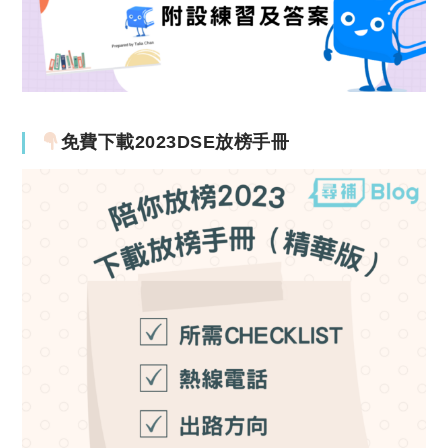
免費下載2023DSE放榜手冊