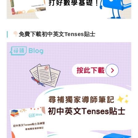
免費下載初中英文Tenses貼士