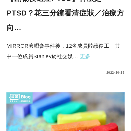
PTSD？花三分鐘看清症狀／治療方
向…
MIRROR演唱會事件後，12名成員陸續復工。其
中一位成員Stanley於社交媒…
更多
0 COMMENTS
2022-10-18