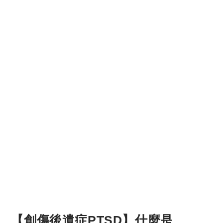
【創傷後遺症PTSD】什麼是