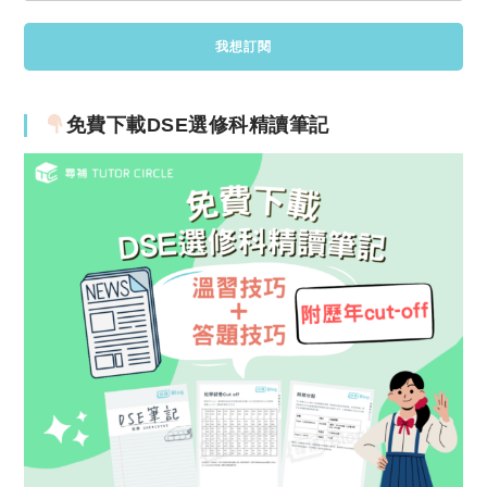
免費下載DSE選修科精讀筆記