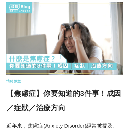
情緒教室
【焦慮症】你要知道的3件事！成因
／症狀／治療方向
近年來，焦慮症(Anxiety Disorder)經常被提及。