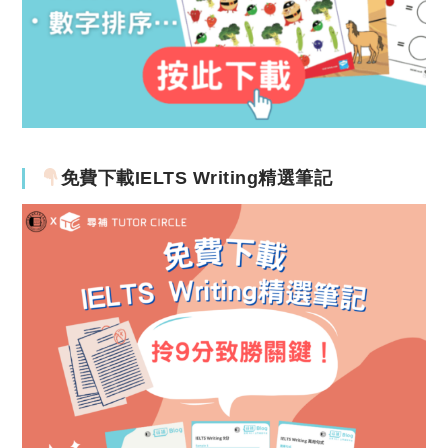
免費下載IELTS Writing精選筆記