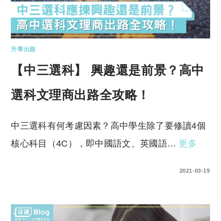
升學出路
【中三選科】 興趣還是前景？高中
選科文理商出路全攻略！
中三選科有何考慮因素？高中學生除了要修讀4個
核心科目（4C），即中國語文、英國語…
更多
2 COMMENTS
2021-03-19