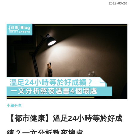
1 COMMENT
2019-03-20
小編分享
【都市健康】溫足24小時等於好成
績？一文分析熬夜壞處