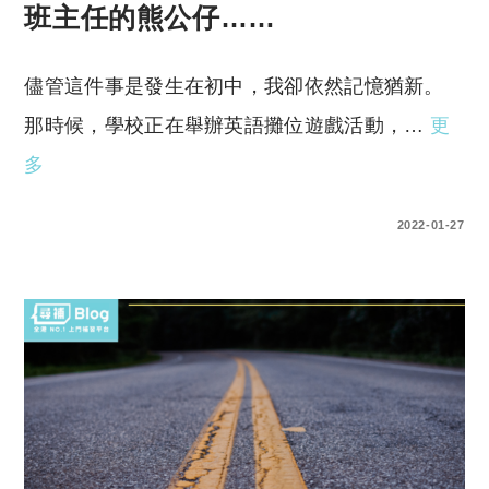
班主任的熊公仔……
儘管這件事是發生在初中，我卻依然記憶猶新。
那時候，學校正在舉辦英語攤位遊戲活動，…
更
多
0 COMMENTS
2022-01-27