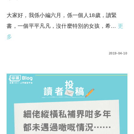
大家好，我係小編六月，係一個人18歲，讀緊
書，一個平平凡凡，沒什麼特別的女孩，希…
更
多
0 COMMENTS
2019-04-10