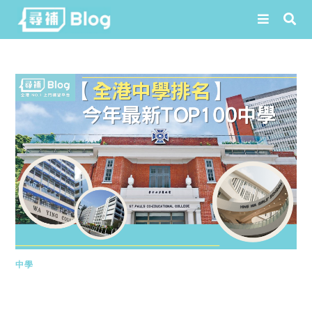
Skip
to
content
中學