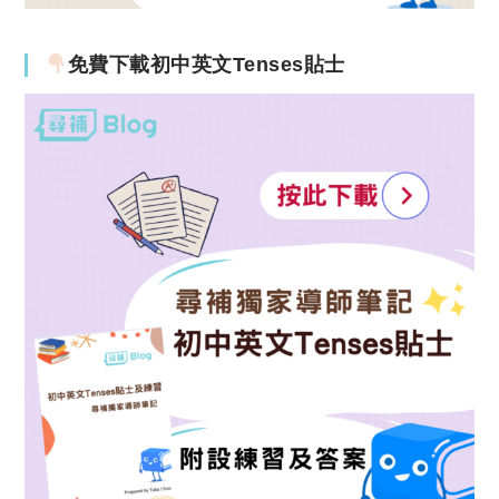
免費下載初中英文Tenses貼士