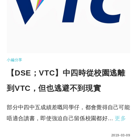
小編分享
【DSE；VTC】中四時從校園逃離
到VTC，但也逃避不到現實
部分中四中五成績差嘅同學仔，都會覺得自己可能
唔適合讀書，即使強迫自己留係校園都好…
更多
0 COMMENTS
2019-03-09