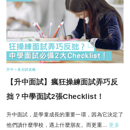
升中＋呈分試攻略
【升中面試】瘋狂操練面試弄巧反
拙？中學面試2張Checklist！
升中面試，是學童成長的重要一環，因為它決定了
他們讀什麼學校，遇上什麼朋友。而更重…
更多