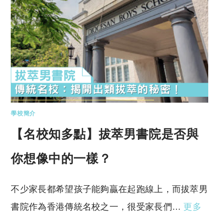
學校簡介
【名校知多點】拔萃男書院是否與
你想像中的一樣？
不少家長都希望孩子能夠贏在起跑線上，而拔萃男
書院作為香港傳統名校之一，很受家長們…
更多