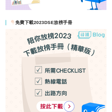
免費下載2023DSE放榜手冊