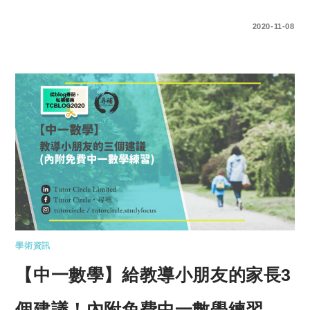
1 COMMENT
2020-11-08
學術資訊
【中一數學】給教導小朋友的家長3
個建議！內附免費中一數學練習