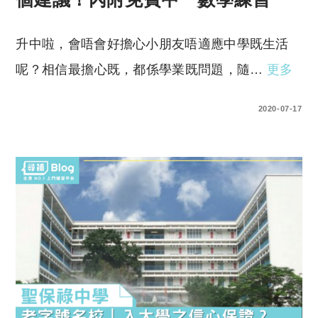
升中啦，會唔會好擔心小朋友唔適應中學既生活
呢？相信最擔心既，都係學業既問題，隨…
更多
1 COMMENT
2020-07-17