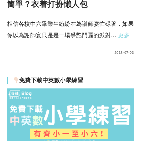
簡單？衣着打扮懶人包
相信各校中六畢業生紛紛在為謝師宴忙碌著，如果
你以為謝師宴只是是一場爭艷鬥麗的派對…
更多
0 COMMENTS
2018-07-03
免費下載中英數小學練習