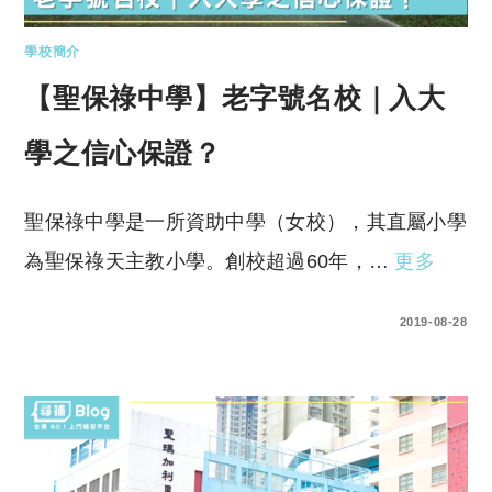
學校簡介
【聖保祿中學】老字號名校｜入大
學之信心保證？
聖保祿中學是一所資助中學（女校），其直屬小學
為聖保祿天主教小學。創校超過60年，…
更多
1 COMMENT
2019-08-28