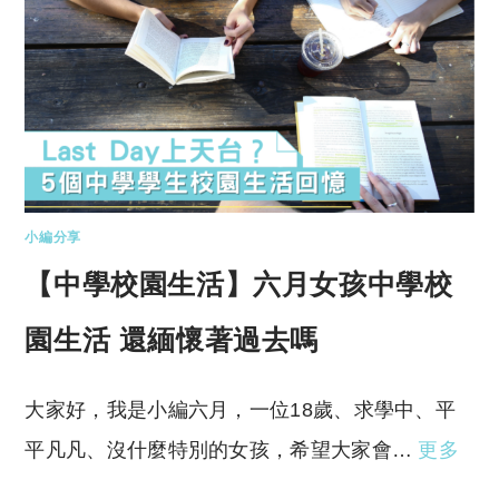
小編分享
【中學校園生活】六月女孩中學校
園生活 還緬懷著過去嗎
大家好，我是小編六月，一位18歲、求學中、平
平凡凡、沒什麼特別的女孩，希望大家會…
更多