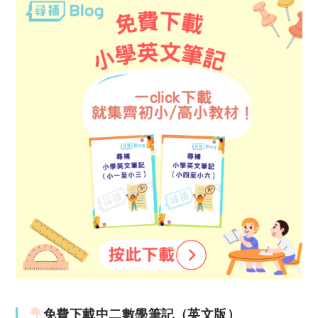
免費下載中二數學筆記（英文版）