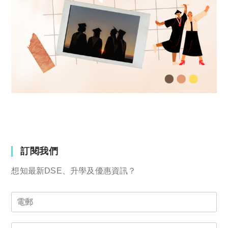
訂閱我們
想知最新DSE、升學及優惠資訊？