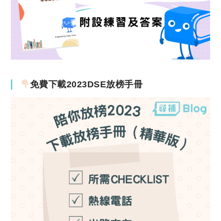
免費下載2023DSE放榜手冊