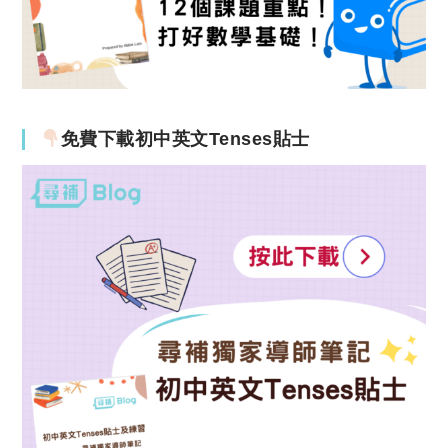
免費下載初中英文Tenses貼士