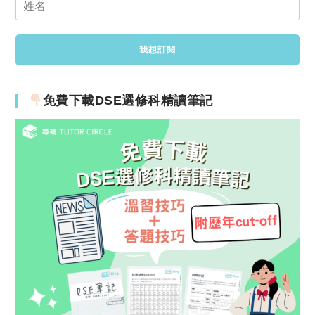
免費下載DSE選修科精讀筆記