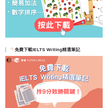
免費下載IELTS Writing精選筆記