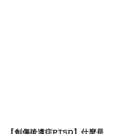
【創傷後遺症PTSD】什麼是