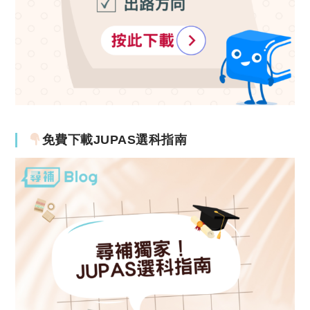
免費下載JUPAS選科指南