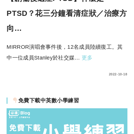
PTSD？花三分鐘看清症狀／治療方
向…
MIRROR演唱會事件後，12名成員陸續復工。其
中一位成員Stanley於社交媒…
更多
0 COMMENTS
2022-10-18
免費下載中英數小學練習