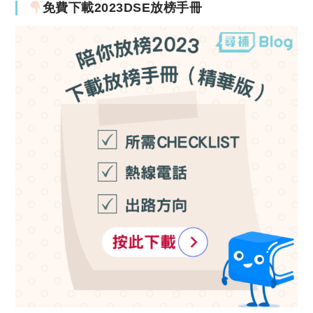
免費下載2023DSE放榜手冊