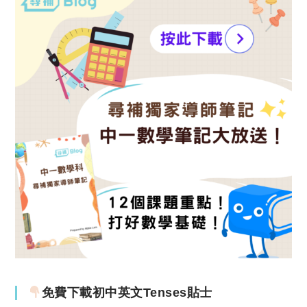
免費下載初中英文Tenses貼士