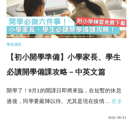
學術資訊
【初小開學準備】小學家長、學生
必讀開學備課攻略－中英文篇
開學了！9月1的開課日即將來臨，在短暫的休息
過後，同學要嚴陣以待。尤其是現在疫情…
更多
0 COMMENTS
2022-08-31