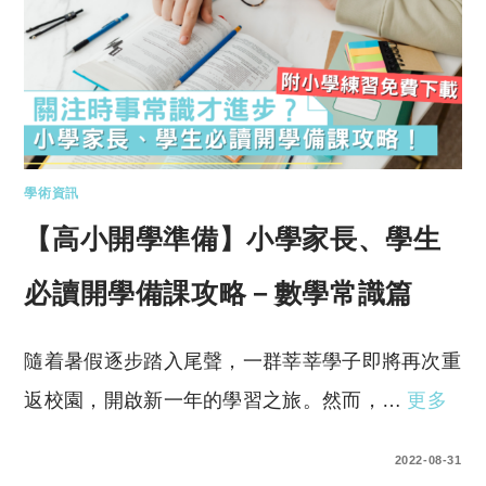
學術資訊
【高小開學準備】小學家長、學生
必讀開學備課攻略－數學常識篇
隨着暑假逐步踏入尾聲，一群莘莘學子即將再次重
返校園，開啟新一年的學習之旅。然而，…
更多
0 COMMENTS
2022-08-31