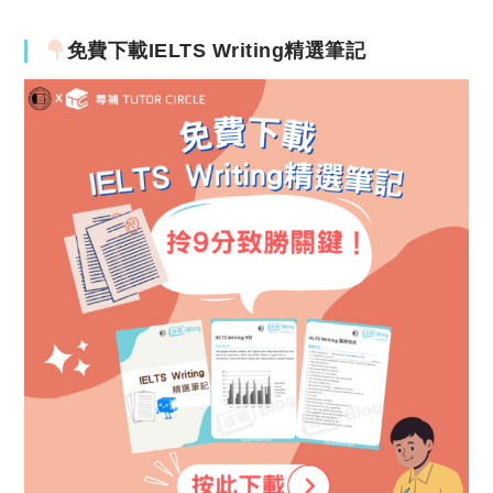
免費下載IELTS Writing精選筆記