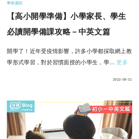
學術資訊
【高小開學準備】小學家長、學生
必讀開學備課攻略－中英文篇
開學了！近年受疫情影響，許多小學都採取網上教
學形式學習，對於習慣面授的小學生，學…
更多
0 COMMENTS
2022-08-31