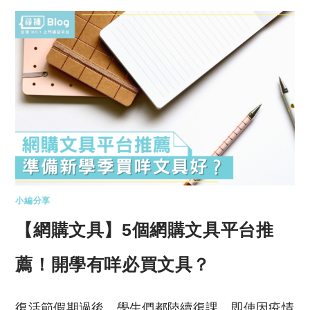
小編分享
【網購文具】5個網購文具平台推
薦！開學有咩必買文具？
復活節假期過後，學生們都陸續復課，即使因疫情