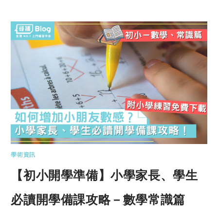
學術資訊
【初小開學準備】小學家長、學生
必讀開學備課攻略－數學常識篇