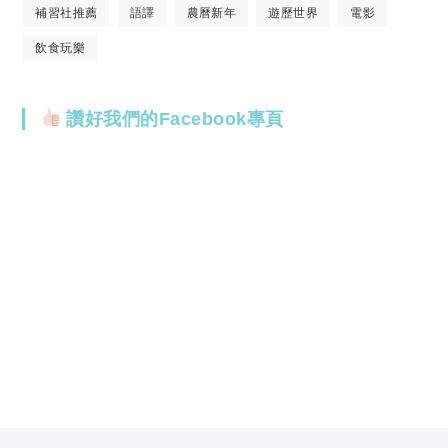
補習社推薦
語譯
農曆新年
遊歷世界
電影
飲食玩樂
讚好我們的Facebook專頁