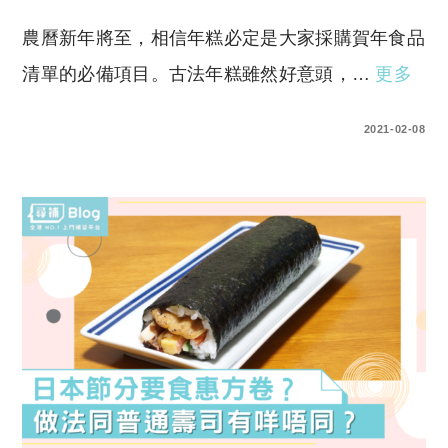
農曆新年將至，相信年糕必定是大家採購賀年食品
清單的必備項目。古法年糕雖然好意頭，…
更多
0 COMMENTS
2021-02-08