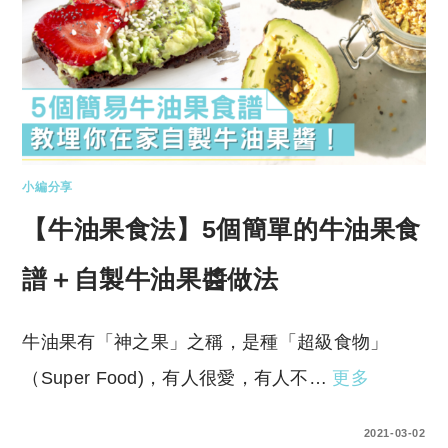
小編分享
【牛油果食法】5個簡單的牛油果食
譜＋自製牛油果醬做法
牛油果有「神之果」之稱，是種「超級食物」
（Super Food)，有人很愛，有人不…
更多
0 COMMENTS
2021-03-02