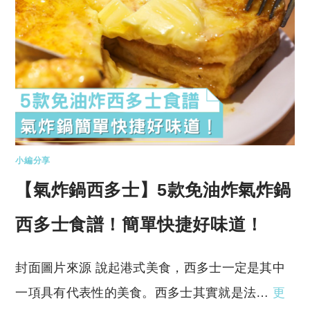
小編分享
【氣炸鍋西多士】5款免油炸氣炸鍋
西多士食譜！簡單快捷好味道！
封面圖片來源 說起港式美食，西多士一定是其中
一項具有代表性的美食。西多士其實就是法…
更