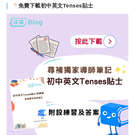
免費下載初中英文Tenses貼士