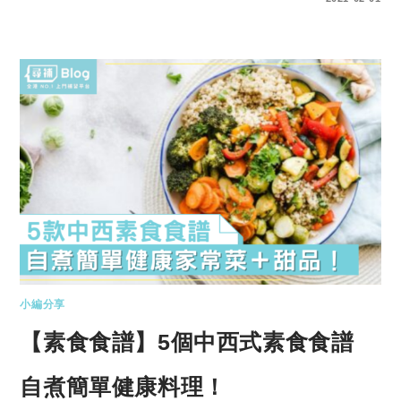
小編分享
【素食食譜】5個中西式素食食譜
自煮簡單健康料理！