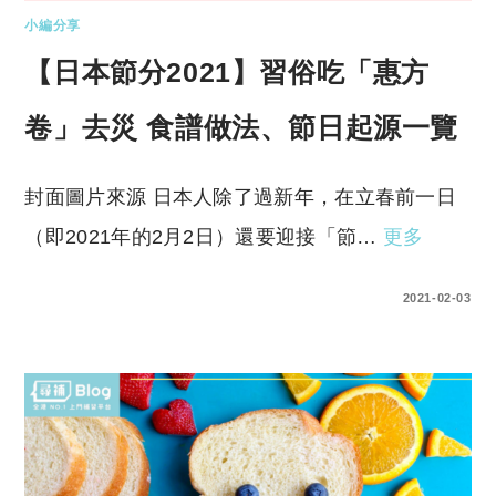
小編分享
【日本節分2021】習俗吃「惠方
卷」去災 食譜做法、節日起源一覽
封面圖片來源 日本人除了過新年，在立春前一日
（即2021年的2月2日）還要迎接「節…
更多
0 COMMENTS
2021-02-03