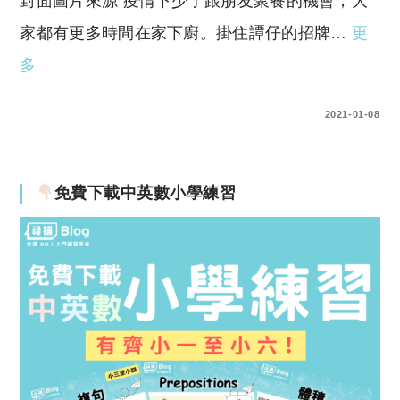
封面圖片來源 疫情下少了跟朋友聚餐的機會，大
家都有更多時間在家下廚。掛住譚仔的招牌…
更
多
0 COMMENTS
2021-01-08
免費下載中英數小學練習