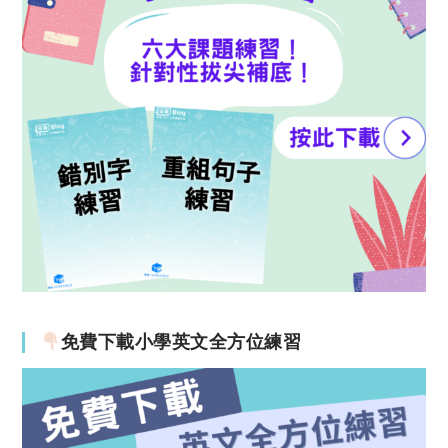
免費下載小學英文全方位練習