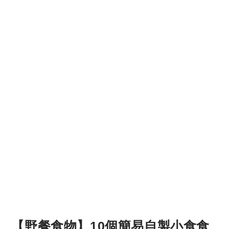
【野餐食物】10個簡易自製小食食