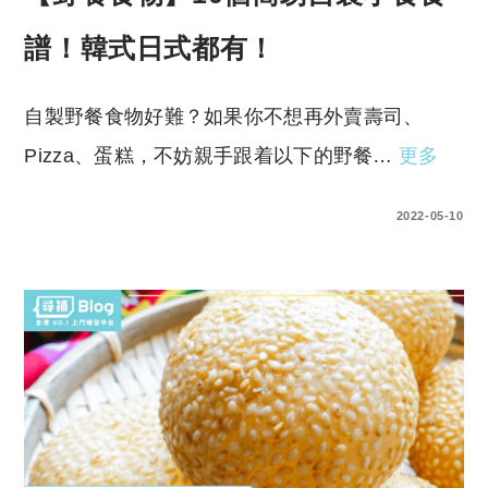
譜！韓式日式都有！
自製野餐食物好難？如果你不想再外賣壽司、
Pizza、蛋糕，不妨親手跟着以下的野餐…
更多
0 COMMENTS
2022-05-10