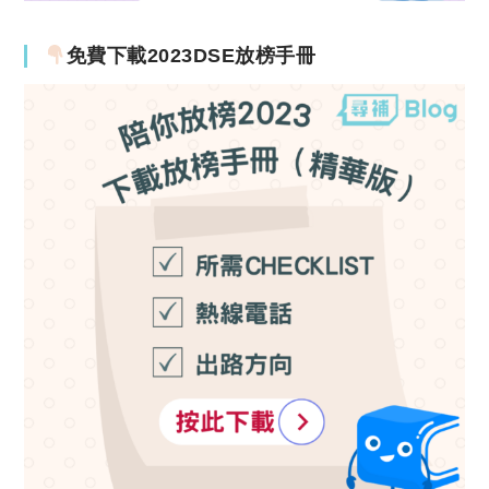
免費下載2023DSE放榜手冊