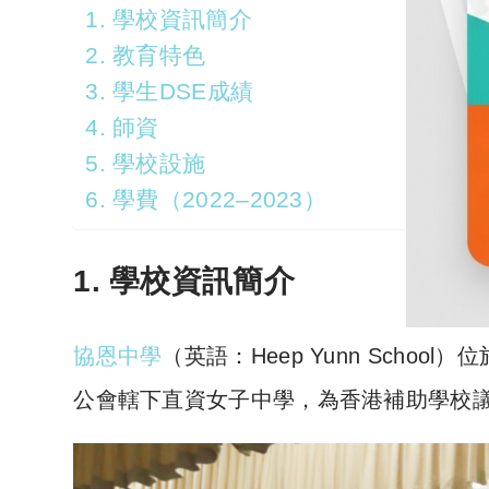
1. 學校資訊簡介
2. 教育特色
3. 學生DSE成績
4. 師資
5. 學校設施
6. 學費（2022–2023）
1. 學校資訊簡介
協恩中學
（英語：Heep Yunn Scho
公會轄下直資女子中學，為香港補助學校議