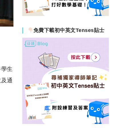
免費下載初中英文Tenses貼士
養學生
數及通