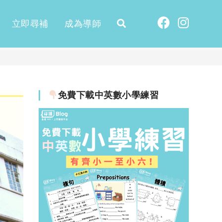
立即尋補
成為導師
免費下載中英數小學練習