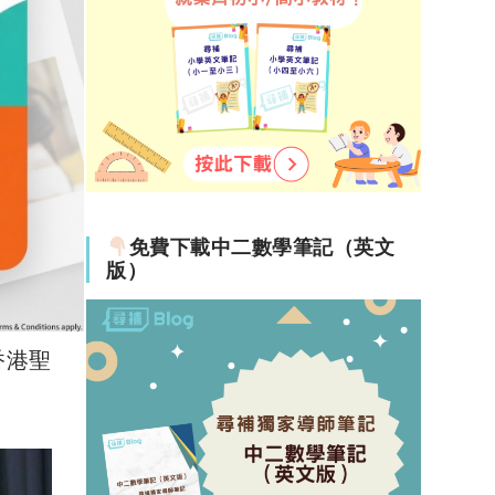
免費下載中二數學筆記（英文
版）
香港聖