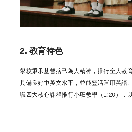
2. 教育特色
學校秉承基督捨己為人精神，推行全人教
具備良好中英文水平，並能靈活運用英語
識四大核心課程推行小班教學（1:20），