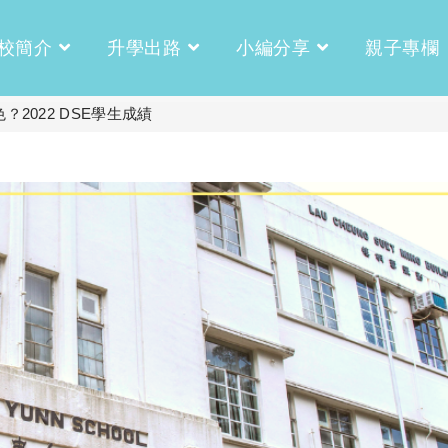
校簡介
升學出路
小編分享
親子專欄
2022 DSE學生成績