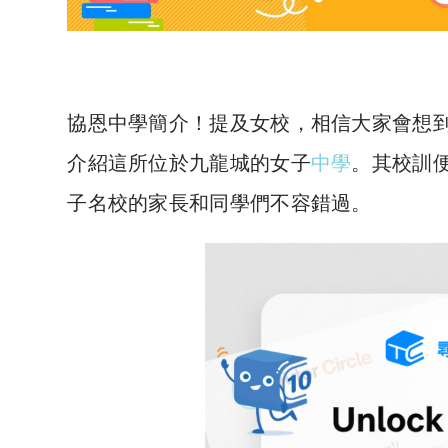
協恩中學簡介！提及女校，相信大家會想
介紹這所位於九龍城的女子
中學
。其校訓
子名校的家長和同學們不容錯過。