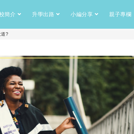
校簡介
升學出路
小編分享
親子專欄
大道?