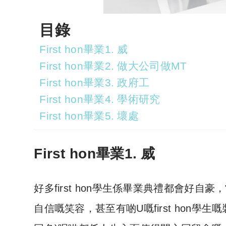
目錄
First hon畢業1. 威
First hon畢業2. 做大公司做MT
First hon畢業3. 政府工
First hon畢業4. 學術研究
First hon畢業5. 壞處
First hon畢業1. 威
好多first hon學生係畢業典禮都會好
自信嘅笑容，甚至有啲U嘅first hon