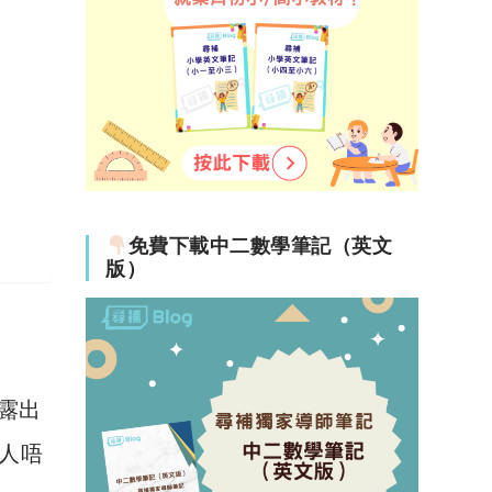
免費下載中二數學筆記（英文
版）
流露出
他人唔