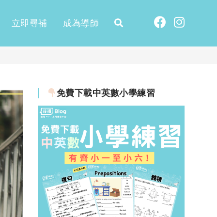
立即尋補
成為導師
免費下載中英數小學練習