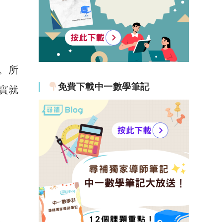
n。所
免費下載中一數學筆記
其實就