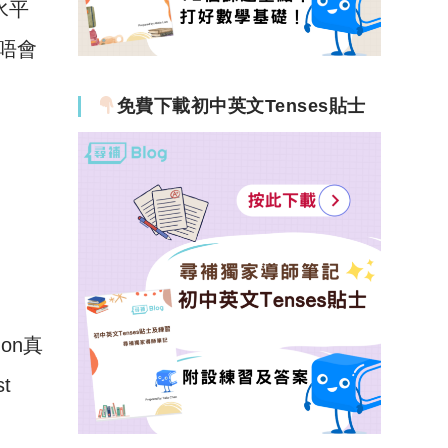
水平
工唔會
免費下載初中英文Tenses貼士
on真
t