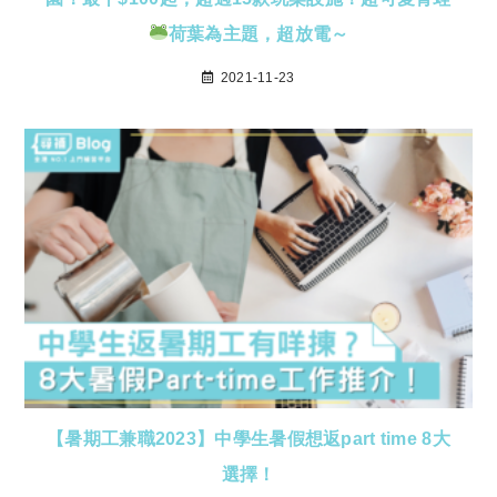
荷葉為主題，超放電～
2021-11-23
【暑期工兼職2023】中學生暑假想返part time 8大
選擇！