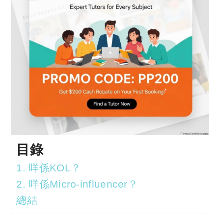
目錄
1. 咩係KOL？
2. 咩係Micro-influencer？
總結