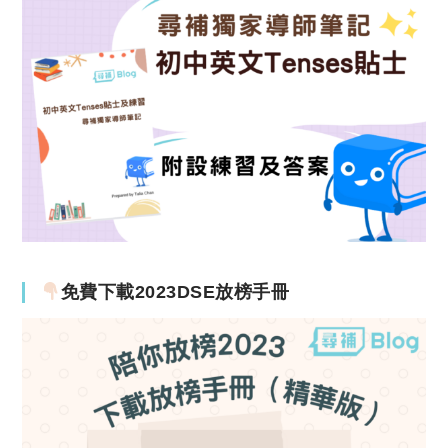
免費下載2023DSE放榜手冊