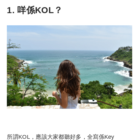
1. 咩係KOL？
所謂KOL，應該大家都聽好多，全寫係Key