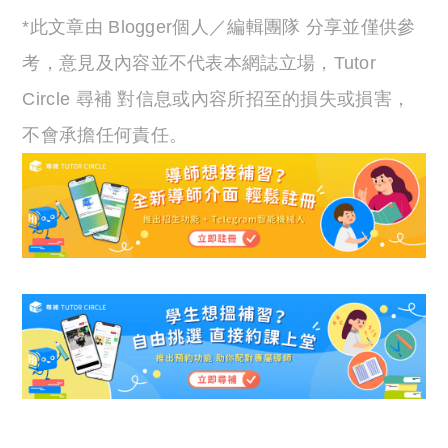
*此文章由 Blogger個人／編輯團隊 分享並僅供參
考，意見及內容並不代表本網誌立場，Tutor
Circle 尋補 對信息或內容所招至的損失或損害，
不會承擔任何責任。