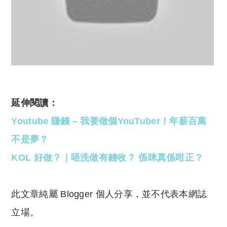
延伸閱讀：
Youtube 賺錢 – 我要做個YouTuber！年薪百萬
不是夢？
KOL 好做？｜唔洗做有錢收？ 係咪真係咁正？
此文章純屬 Blogger 個人分享，並不代表本網誌
立場。