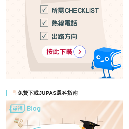
免費下載JUPAS選科指南