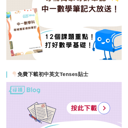
免費下載初中英文Tenses貼士