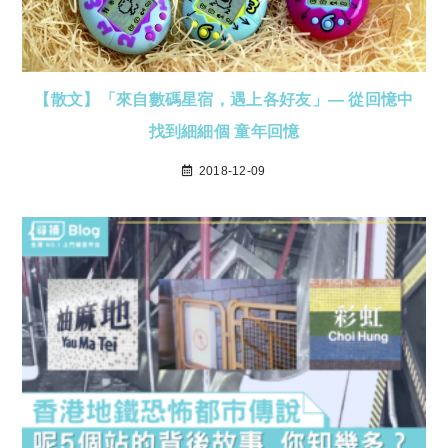
【散文】「來自數碼星宿，遇上各好友」— 從回憶中
找到細細個 童年回憶
2018-12-09