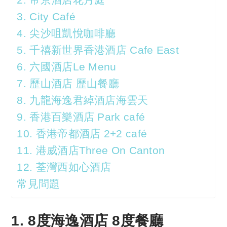
3. City Café
4. 尖沙咀凱悅咖啡廳
5. 千禧新世界香港酒店 Cafe East
6. 六國酒店Le Menu
7. 歷山酒店 歷山餐廳
8. 九龍海逸君綽酒店海雲天
9. 香港百樂酒店 Park café
10. 香港帝都酒店 2+2 café
11. 港威酒店Three On Canton
12. 荃灣西如心酒店
常見問題
1. 8度海逸酒店 8度餐廳