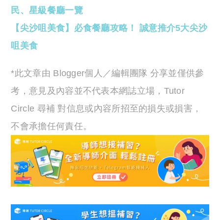
民、星級餐廳一覽
【尖沙咀美食】必食餐廳攻略！ 誠意推介5大尖沙
咀美食
*此文章由 Blogger個人／編輯團隊 分享並僅供參
考，意見及內容並不代表本網誌立場，Tutor
Circle 尋補 對信息或內容所招至的損失或損害，
不會承擔任何責任。