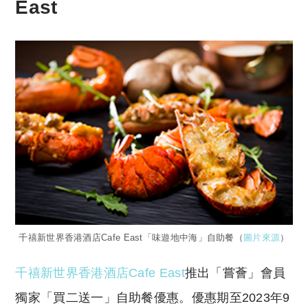
East
千禧新世界香港酒店Cafe East「味遊地中海」自助餐（
圖片來源
）
千禧新世界香港酒店Cafe East
推出「嘗薈」會員
獨家「買二送一」自助餐優惠。優惠期至2023年9