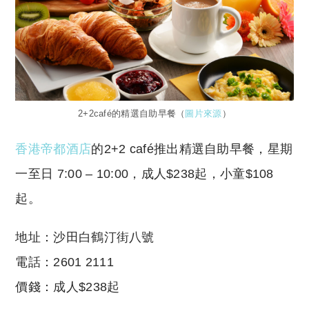
2+2café的精選自助早餐（
圖片來源
）
香港帝都酒店
的2+2 café推出精選自助早餐，星期
一至日 7:00 – 10:00，成人$238起，小童$108
起。
地址：沙田白鶴汀街八號
電話：2601 2111
價錢：成人$238起