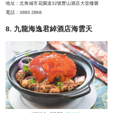
地址：北角城市花園道32號歷山酒店大堂樓層
電話：3893 2868
8. 九龍海逸君綽酒店海雲天