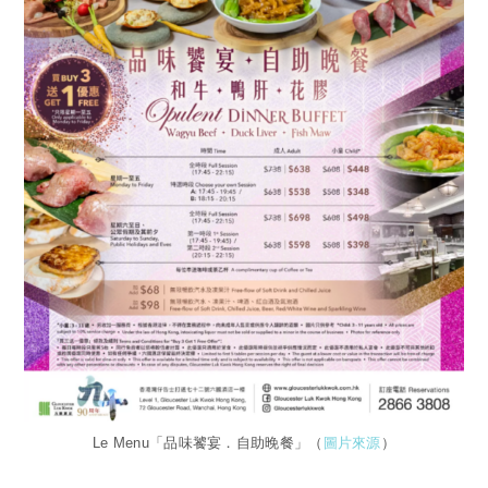
Le Menu「品味饕宴．自助晚餐」（
圖片來源
）