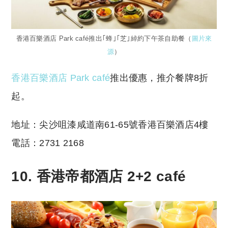
香港百樂酒店 Park café推出｢蜂｣｢芝｣綽約下午茶自助餐（
圖片來
源
）
香港百樂酒店 Park café
推出優惠，推介餐牌8折
起。
地址：尖沙咀漆咸道南61-65號香港百樂酒店4樓
電話：2731 2168
10. 香港帝都酒店 2+2 café