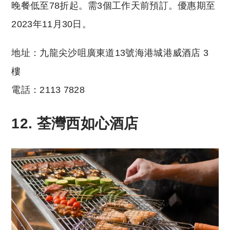
晚餐低至78折起。需3個工作天前預訂。優惠期至
2023年11月30日。
地址：九龍尖沙咀廣東道13號海港城港威酒店 3
樓
電話：2113 7828
12. 荃灣西如心酒店