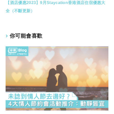
【酒店優惠2023】9月Staycation香港酒店住宿優惠大
more
articles
全（不斷更新）
你可能會喜歡