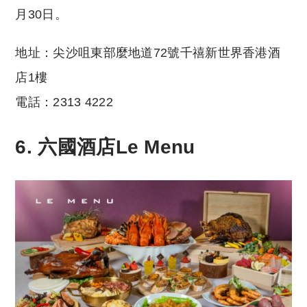
月30日。
地址：尖沙咀東部麼地道72號千禧新世界香港酒
店1樓
電話：2313 4222
6. 六國酒店
Le Menu