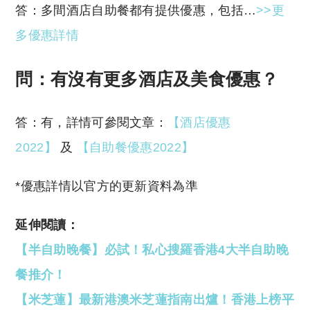
答：多間酒店自助餐都有提供優惠，包括…
>>更
多優惠詳情
問：有沒有更多酒店及美食優惠？
答：有，詳情可參閱文章：
【酒店優惠
2022】
及
【自助餐優惠2022】
*優惠詳情以官方的更新資料為準
延伸閱讀：
【半自助晚餐】必試！私心搜羅香港4大半自助晚
餐推介！
【米芝蓮】最新港澳米芝蓮指南出爐！香港上榜平