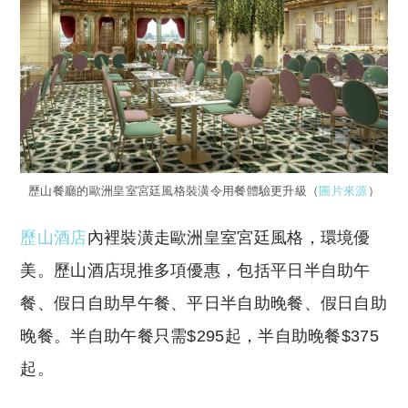
歷山餐廳的歐洲皇室宮廷風格裝潢令用餐體驗更升級（
圖片來源
）
歷山酒店
內裡裝潢走歐洲皇室宮廷風格，環境優
美。歷山酒店現推多項優惠，包括平日半自助午
餐、假日自助早午餐、平日半自助晚餐、假日自助
晚餐。半自助午餐只需$295起，半自助晚餐$375
起。