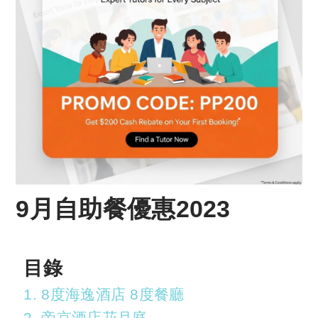
9月自助餐優惠2023
目錄
1. 8度海逸酒店 8度餐廳
2. 帝京酒店花月庭