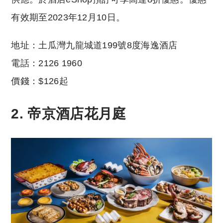
有效期至2023年12月10日。
地址：土瓜灣九龍城道199號8度海逸酒店
電話：2126 1960
價錢：$126起
2.
帝京酒店花月庭