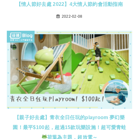
【情人節好去處 2022】4大情人節約會活動指南
2022-02-08
【親子好去處】青衣全日任玩的playroom 夢幻樂
園！最平$100起，超過15款玩樂設施！超可愛青蛙
荷葉為主題，超放電～