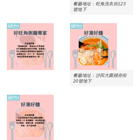
餐廳地址：旺角洗衣街123
號地下
餐廳地址：沙田大圍積存街
20號地下