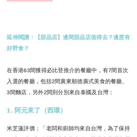
延伸閱讀：【甜品店】邊間甜品店值得去？邊度有
好野食？
在香港63間獲得必比登推介的餐廳中，有7間首次
入選的餐廳，包括2間廣東順德廣式美食的餐廳、
3間麵店，另外2間則分別來自泰國及台灣：
1.
阿元來了（西環）
米芝蓮評價：「老闆和廚師均來自台灣，為了保持