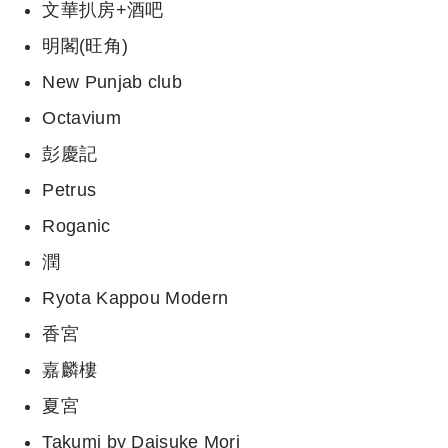
文華扒房+酒吧
明閣(旺角)
New Punjab club
Octavium
彭慶記
Petrus
Roganic
潤
Ryota Kappou Modern
香宮
嘉麟樓
夏宮
Takumi by Daisuke Mori