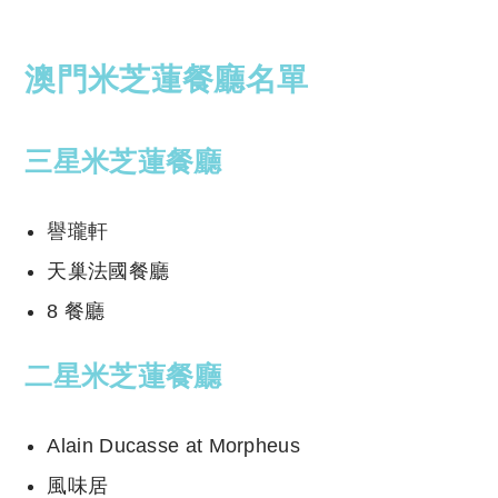
澳門米芝蓮餐廳名單
三星
米芝蓮餐廳
譽瓏軒
天巢法國餐廳
8 餐廳
二星
米芝蓮餐廳
Alain Ducasse at Morpheus
風味居