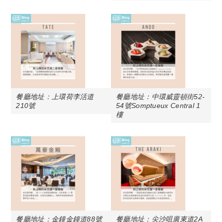
餐廳地址：上環荷李活道
餐廳地址：中環威靈頓街52-
210號
54號Somptueux Central 1
樓
餐廳地址：金鐘金鐘道88號
餐廳地址：尖沙咀廣東道2A