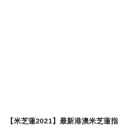
【米芝蓮2021】最新港澳米芝蓮指