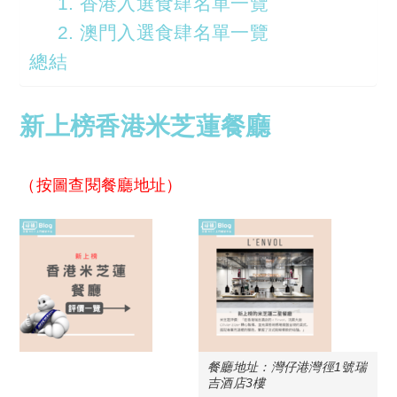
1. 香港入選食肆名單一覽
2. 澳門入選食肆名單一覽
總結
新上榜香港米芝蓮餐廳
（按圖查閱餐廳地址）
餐廳地址：灣仔港灣徑1號瑞
吉酒店3樓