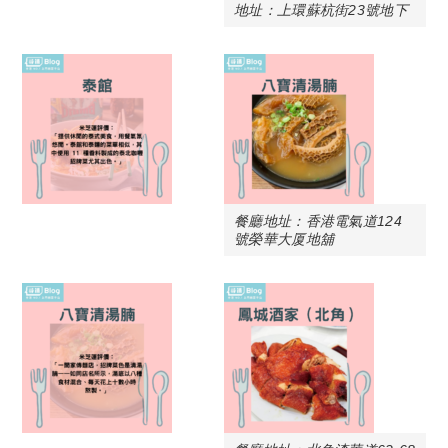
地址：上環蘇杭街23號地下
餐廳地址：香港電氣道124
號榮華大厦地舖