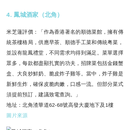
4.
鳳城酒家（北角）
米芝蓮評價：「作為香港著名的順德菜館，擁有傳
統茶樓格局，供應早茶、順德手工菜和傳統粤菜，
並設有龍鳳禮堂，不同需求均得到滿足。菜單選擇
眾多，每款都盡顯扎實的功夫，招牌菜包括金錢蟹
盒、大良炒鮮奶、脆皮炸子雞等。當中，炸子雞是
新鮮生炸，確保皮脆肉嫩，口感一流。但部分菜式
須提前預訂，建議致電查詢。」
地址：北角渣華道62-68號高發大廈地下及1樓
圖片來源