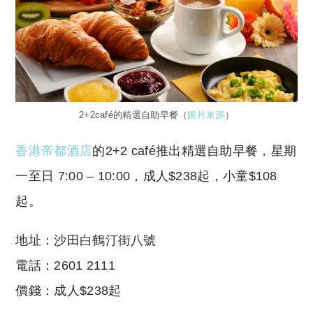
2+2café的精選自助早餐（
圖片來源
）
香港帝都酒店
的2+2 café推出精選自助早餐，星期
一至日 7:00 – 10:00，成人$238起，小童$108
起。
地址：沙田白鶴汀街八號
電話：2601 2111
價錢：成人$238起