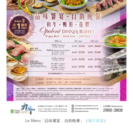
Le Menu「品味饕宴．自助晚餐」（
圖片來源
）