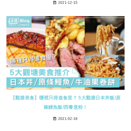
2021-12-15
【觀塘美食】哪裡只得進食里？ 5大觀塘日本丼飯/原
條鰻魚飯/西餐意粉！
2021-02-18