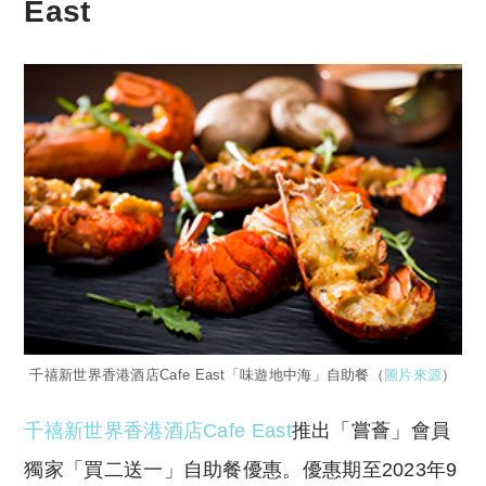
East
千禧新世界香港酒店Cafe East「味遊地中海」自助餐（
圖片來源
）
千禧新世界香港酒店Cafe East
推出「嘗薈」會員
獨家「買二送一」自助餐優惠。優惠期至2023年9