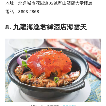
地址：北角城市花園道32號歷山酒店大堂樓層
電話：3893 2868
8. 九龍海逸君綽酒店海雲天