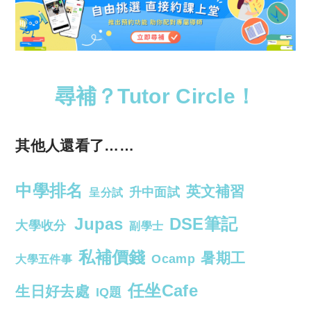
尋補？Tutor Circle！
其他人還看了……
中學排名
英文補習
升中面試
呈分試
Jupas
DSE筆記
大學收分
副學士
私補價錢
暑期工
Ocamp
大學五件事
任坐Cafe
生日好去處
IQ題