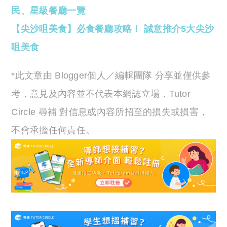
民、星級餐廳一覽
【尖沙咀美食】必食餐廳攻略！ 誠意推介5大尖沙
咀美食
*此文章由 Blogger個人／編輯團隊 分享並僅供參
考，意見及內容並不代表本網誌立場，Tutor
Circle 尋補 對信息或內容所招至的損失或損害，
不會承擔任何責任。