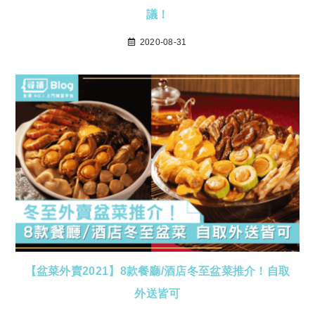
議！
2020-08-31
【盆菜外賣2021】8款餐廳/酒店冬至盆菜推介！自取
外送皆可