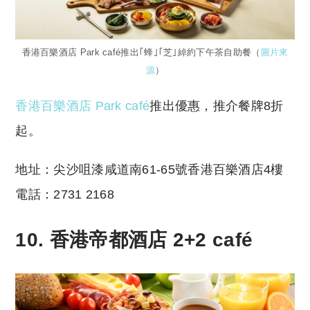
香港百樂酒店 Park café推出｢蜂｣｢芝｣綽約下午茶自助餐（
圖片來
源
）
香港百樂酒店 Park café
推出優惠，推介餐牌8折
起。
地址：尖沙咀漆咸道南61-65號香港百樂酒店4樓
電話：2731 2168
10. 香港帝都酒店 2+2 café