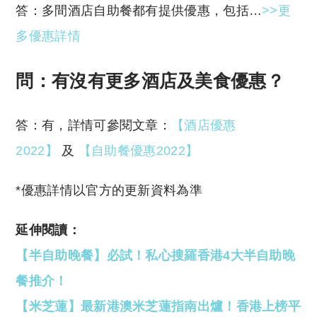
答：多間酒店自助餐都有提供優惠，包括…
>>更
多優惠詳情
問：有沒有更多酒店及美食優惠？
答：有，詳情可參閱文章：
【酒店優惠
2022】
及
【自助餐優惠2022】
*優惠詳情以官方的更新資料為準
延伸閱讀：
【半自助晚餐】必試！私心搜羅香港4大半自助晚
餐推介！
【米芝蓮】最新港澳米芝蓮指南出爐！香港上榜平