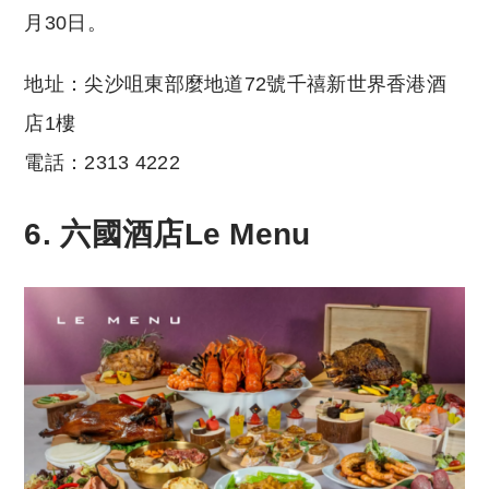
月30日。
地址：尖沙咀東部麼地道72號千禧新世界香港酒
店1樓
電話：2313 4222
6. 六國酒店
Le Menu