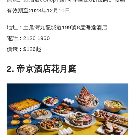
有效期至2023年12月10日。
地址：土瓜灣九龍城道199號8度海逸酒店
電話：2126 1960
價錢：$126起
2.
帝京酒店花月庭