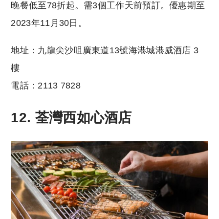
晚餐低至78折起。需3個工作天前預訂。優惠期至
2023年11月30日。
地址：九龍尖沙咀廣東道13號海港城港威酒店 3
樓
電話：2113 7828
12. 荃灣西如心酒店