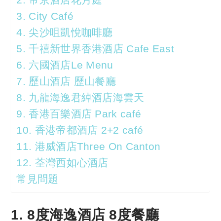
3. City Café
4. 尖沙咀凱悅咖啡廳
5. 千禧新世界香港酒店 Cafe East
6. 六國酒店Le Menu
7. 歷山酒店 歷山餐廳
8. 九龍海逸君綽酒店海雲天
9. 香港百樂酒店 Park café
10. 香港帝都酒店 2+2 café
11. 港威酒店Three On Canton
12. 荃灣西如心酒店
常見問題
1. 8度海逸酒店 8度餐廳