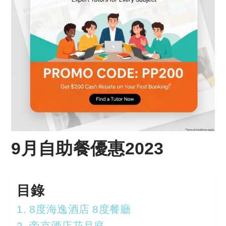
9月自助餐優惠2023
目錄
1. 8度海逸酒店 8度餐廳
2. 帝京酒店花月庭