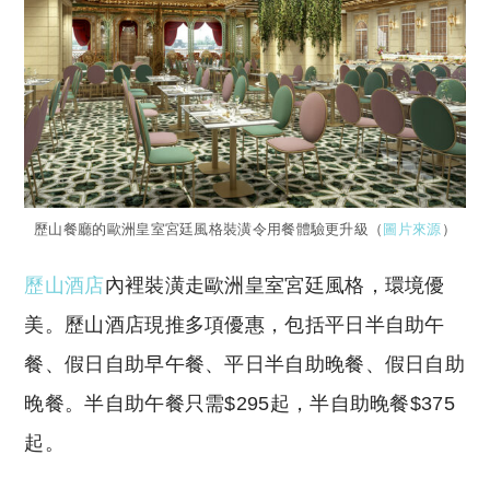
歷山餐廳的歐洲皇室宮廷風格裝潢令用餐體驗更升級（
圖片來源
）
歷山酒店
內裡裝潢走歐洲皇室宮廷風格，環境優
美。歷山酒店現推多項優惠，包括平日半自助午
餐、假日自助早午餐、平日半自助晚餐、假日自助
晚餐。半自助午餐只需$295起，半自助晚餐$375
起。