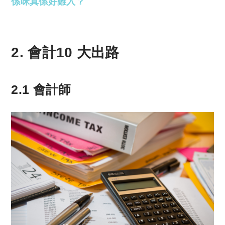
係咪真係好難入？
2. 會計10 大出路
2.1 會計師