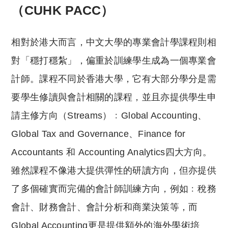
（CUHK PACC）
相對於港大而言，中文大學的專業會計學課程則相
對「穩打穩紮」，偏重於訓練學生成為一個專業會
計師。課程不同於香港大學，它有大部分學分是需
要學生修讀與會計相關的課程，並且亦提供學生申
請主修方向（Streams）﹕Global Accounting、
Global Tax and Governance、Finance for
Accountants 和 Accounting Analytics四大方向。
雖然課程不像港大提供彈性的研讀方向，但亦提供
了多個確實而完備的會計師訓練方向，例如﹕稅務
會計、財務會計、會計分析和商業決策等，而
Global Accounting更是提供額外的海外學術培