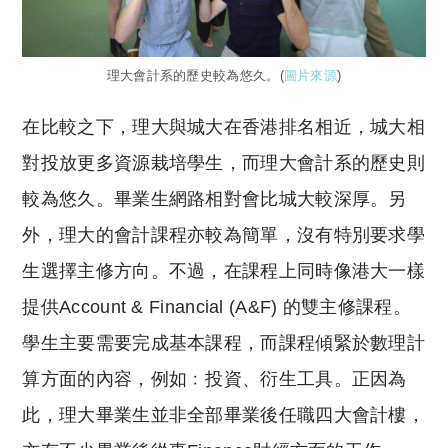
理大會計系的歷史較為悠久。(
圖片來源
)
在比較之下，理大與城大在香港排名相近，城大相
對投放更多資源栽培學生，而理大會計系的歷史則
較為悠久。畢業生網路相對會比城大較深厚。另
外，理大的會計課程亦較為簡單，沒有特別要求學
生選擇主修方向。不過，在課程上同時像港大一樣
提供Account & Financial (A&F) 的雙主修課程。
學生主要需要完成基本課程，而課程傾緊於數理計
算方面的內容，例如﹕投資、衍生工具。正因為
此，理大畢業生並非全部畢業後任職四大會計樓，