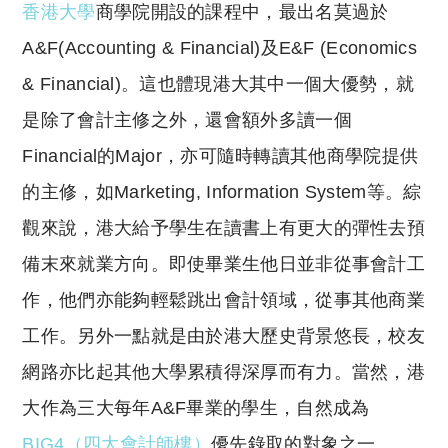
香港大學
商學院開設的課程中，最出名莫過於
A&F(Accounting & Financial)及E&F (Economics
& Financial)。這也體現港大其中一個大優勢，就
是除了會計主修之外，還會額外多讀一個
Financial的Major，亦可隨時轉讀其他商學院提供
的主修，如Marketing, Information System等。綜
觀來說，港大給予學生在讀書上有更大的彈性去預
備末來就業方向。即使畢業生他日並非從事會計工
作，他們亦能夠輕鬆跳出會計領域，從事其他商業
工作。另外一點就是由於港大歷史背景悠長，校友
網路亦比起其他大學累積得深厚而有力。當然，港
大作為三大每年A&F畢業的學生，自然成為
BIG4（四大會計師樓）
優先錄取的對象之一。