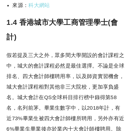
來源：
科大網站
1.4 香港城市大學工商管理學士(會
計)
假若提及三大之外，眾多間大學開設的會計課程之
中，城大的會計課程必然是最佳選擇。不論是全球
排名、四大會計師樓聘用率，以及師資實習機會，
城大會計課程相對其他非三大院校，更加享負盛
名。城大會計在QS全球科目排行榜中錄得第58
名，名列前茅。畢業生數字中，以2018年計，有
近73%畢業生被四大會計師樓所聘用，另外亦有近
6%畢業生畢業後亦於業內十大會計師樓聘用。除