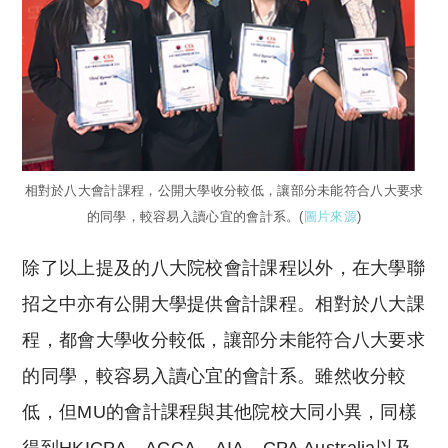
相對於八大會計課程，公開大學收分較低，讓部分未能符合八大要求
的同學，較容易入讀心宜的會計系。(
圖片來源
)
除了以上提及的八大院校會計課程以外，在大學聯
招之中亦有公開大學提供會計課程。相對於八大課
程，都會大學收分較低，讓部分未能符合八大要求
的同學，較容易入讀心宜的會計系。雖然收分較
低，但MU的會計課程與其他院校大同小異，同樣
得到HKICPA、ACCA、AIA、CPA Australia以及