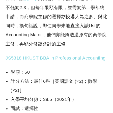
不低於2.3，但每年限額有限，並需於第二學年終
申請，而商學院主修的選擇亦較港大為之多。與此
同時，換句話說，即使同學未能直接入讀Ust的
Accounting Major，他們亦能夠透過原有的商學院
主修，再額外修讀會計的主修。
JS5318 HKUST BBA in Professional Accounting
學額：60
計分方法：最佳6科［英國語文 (×2)；數學
(×2)］
入學平均分數：39.5（2021年）
面試：選擇性