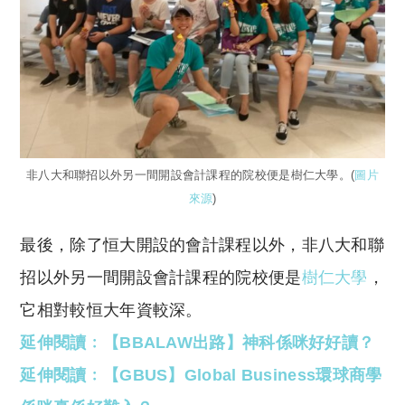
非八大和聯招以外另一間開設會計課程的院校便是樹仁大學。(
圖片
來源
)
最後，除了恒大開設的會計課程以外，非八大和聯
招以外另一間開設會計課程的院校便是
樹仁大學
，
它相對較恒大年資較深。
延伸閱讀﹕【BBALAW出路】神科係咪好好讀？
延伸閱讀﹕【GBUS】Global Business環球商學