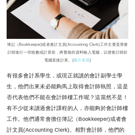
簿記（Bookkeeper)或者會計文員(Accounting Clerk)工作主要是替會
計師進行一些核數或計算前，將繁複的資料輸入電腦，以便會計師於
電腦直接計算。(
圖片來源
)
有很多會計系學生，或現正就讀的會計副學士學
生，他們出來未必能夠馬上取得會計師執照，這是
否代表他們不能在會計師樓工作呢？這當然不是！
有不少從未讀過會計課程的人，亦能夠於會計師樓
工作。他們通常會擔任簿記（Bookkeeper)或者會
計文員(Accounting Clerk)。相對會計師，他們的