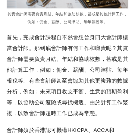
其實會計師需要負責月結、年結和協助核數，甚或是其他計算工作，
例如﹕佣金、薪酬、公司津貼、每年報稅等。
首先，完成會計課程自不然會想晉身四大會計師樓
當會計師。那到底會計師有何工作和職責呢？其實
會計師需要負責月結、年結和協助核數，甚或是其
他計算工作，例如﹕佣金、薪酬、公司津貼、每年
報稅等。有些會計師甚至會協助其他更複雜的數據
分析，例如﹕未來項目收支平衡、生意的預期盈利
等，以協助公司避險或尋找機遇。由於計算工作繁
複，以致會計師超時工作已成為常態。
會計師須於香港認可機構HKICPA、ACCA和