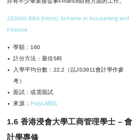
亦有不少畢業後從事Finance財經方面的工作。
JS3060 BBA (Hons) Scheme in Accounting and
Finance
學額：160
計分方法：最佳5科
入學平均分數：22.2（以JS3911會計學作參
考）
面試：或需面試
來源：
PolyU網站
1.6 香港浸會大學工商管理學士 – 會
計學專修