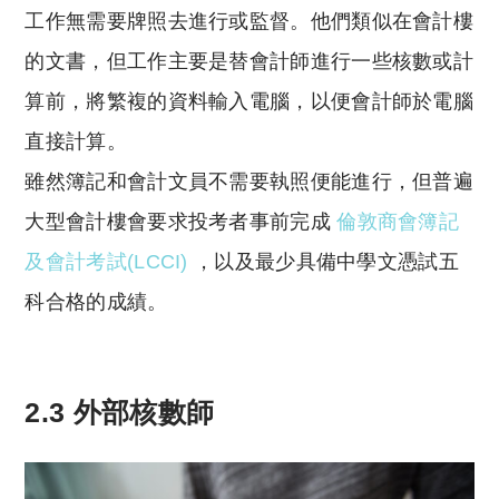
工作無需要牌照去進行或監督。他們類似在會計樓
的文書，但工作主要是替會計師進行一些核數或計
算前，將繁複的資料輸入電腦，以便會計師於電腦
直接計算。
雖然簿記和會計文員不需要執照便能進行，但普遍
大型會計樓會要求投考者事前完成
倫敦商會簿記
及會計考試(LCCI)
，以及最少具備中學文憑試五
科合格的成績。
2.3 外部核數師