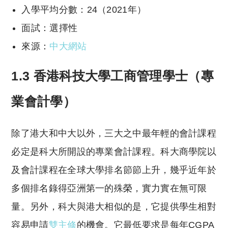
入學平均分數：24（2021年）
面試：選擇性
來源：
中大網站
1.3 香港科技大學工商管理學士（專
業會計學）
除了港大和中大以外，三大之中最年輕的會計課程
必定是科大所開設的專業會計課程。科大商學院以
及會計課程在全球大學排名節節上升，幾乎近年於
多個排名錄得亞洲第一的殊榮，實力實在無可限
量。另外，科大與港大相似的是，它提供學生相對
容易申請
雙主修
的機會。它最低要求是每年CGPA