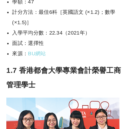
學額：47
計分方法：最佳6科［英國語文 (×1.2)；數學
(×1.5)］
入學平均分數：22.34（2021年）
面試：選擇性
來源：
BU網站
1.7 香港都會大學專業會計榮譽工商
管理學士