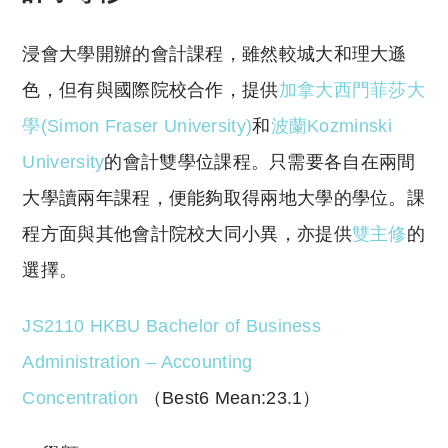
浸會大學開辦的會計課程，雖然較城大和理大遜
色，但有與國際院校合作，提供
加拿大西門菲莎大
學(Simon Fraser University)
和
波蘭Kozminski
University
的會計雙學位課程。只需要各自在兩間
大學讀兩年課程，便能夠取得兩地大學的學位。課
程方面與其他會計院校大同小異，亦提供
雙主修
的
選擇。
JS2110 HKBU Bachelor of Business
Administration – Accounting
Concentration
（Best6 Mean:23.1）