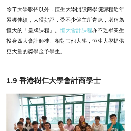
除了大學聯招以外，恒生大學開設商學院課程近年
累獲佳績，大獲好評，受不少僱主所青睞，堪稱為
恒大的「皇牌課程」。
恒大會計課程
亦不乏畢業生
投身四大會計師樓。相對其他大學，恒生大學提供
更大量的獎學金予學生。
1.9 香港樹仁大學會計商學士