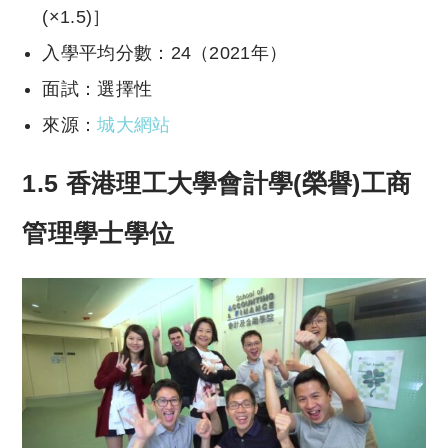
(×1.5)］
入學平均分數：24（2021年）
面試：選擇性
來源：
城大網站
1.5 香港理工大學會計學(榮譽)工商
管理學士學位