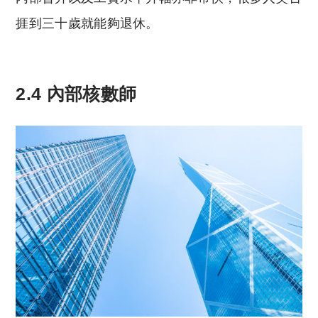
捱到三十歲就能夠退休。
2.4 內部核數師