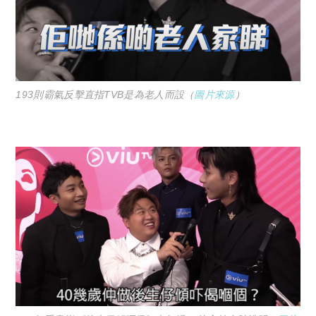
193則霸氣反擊直指TVB是為老人而設（
圖片來源
）