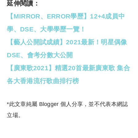
延伸閱讀：
【MIRROR、ERROR學歷】12+4成員中
學、DSE、大學學歷一覽！
【藝人公開試成績】2021最新！明星偶像
DSE、會考分數大公開
【廣東歌2021】精選20首最新廣東歌 集合
各大香港流行歌曲排行榜
*此文章純屬 Blogger 個人分享，並不代表本網誌
立場。