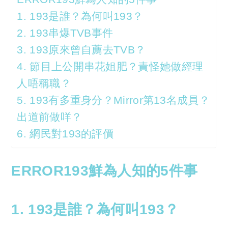
1. 193是誰？為何叫193？
2. 193串爆TVB事件
3. 193原來曾自薦去TVB？
4. 節目上公開串花姐肥？責怪她做經理
人唔稱職？
5. 193有多重身分？Mirror第13名成員？
出道前做咩？
6. 網民對193的評價
ERROR193鮮為人知的5件事
1. 193是誰？為何叫193？