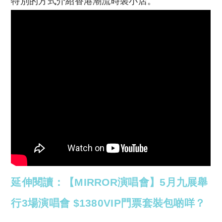
特別的方式介紹香港潮流時裝小店。
延伸閱讀：【MIRROR演唱會】5月九展舉
行3場演唱會 $1380VIP門票套裝包啲咩？