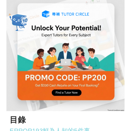
目錄
ERROR193鮮為人知的5件事