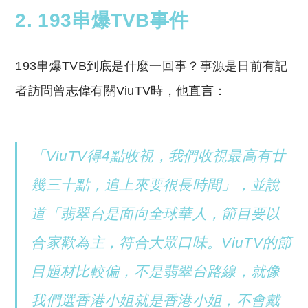
2. 193串爆TVB事件
193串爆TVB到底是什麼一回事？事源是日前有記
者訪問曾志偉有關ViuTV時，他直言：
「ViuTV得4點收視，我們收視最高有廿
幾三十點，追上來要很長時間」，並說
道「翡翠台是面向全球華人，節目要以
合家歡為主，符合大眾口味。ViuTV的節
目題材比較偏，不是翡翠台路線，就像
我們選香港小姐就是香港小姐，不會戴