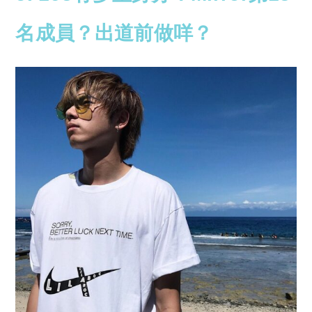
名成員？出道前做咩？