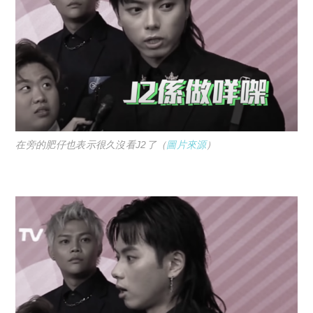
在旁的肥仔也表示很久沒看J2了（
圖片來源
）