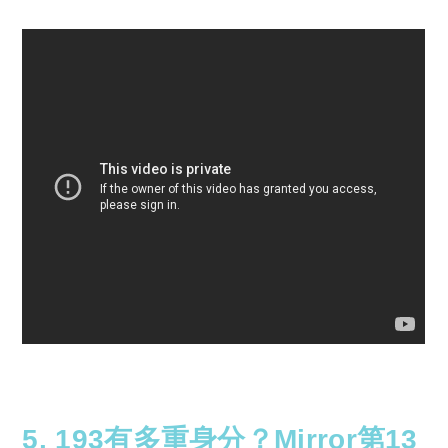
5. 193有多重身分？Mirror第13