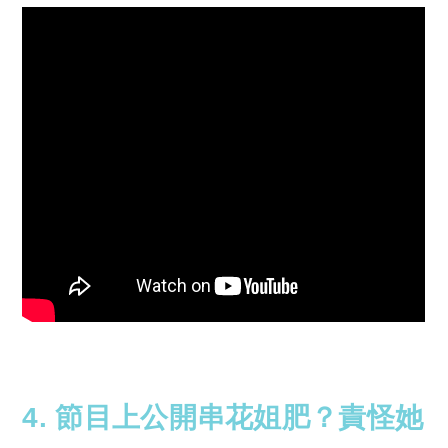
4.
節目上公開串花姐肥？責怪她