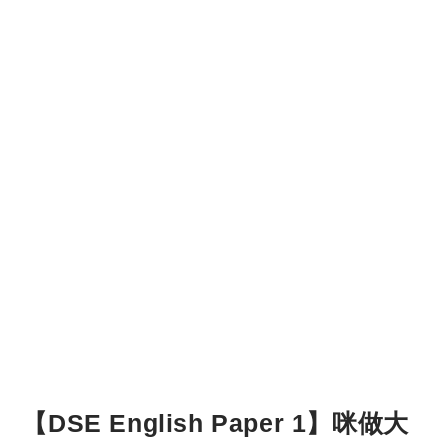
【DSE English Paper 1】咪做大