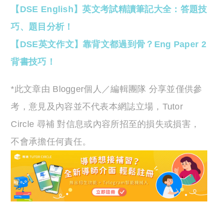
【DSE English】英文考試精讀筆記大全：答題技
巧、題目分析！
【DSE英文作文】靠背文都過到骨？Eng Paper 2
背書技巧！
*此文章由 Blogger個人／編輯團隊 分享並僅供參
考，意見及內容並不代表本網誌立場，Tutor
Circle 尋補 對信息或內容所招至的損失或損害，
不會承擔任何責任。