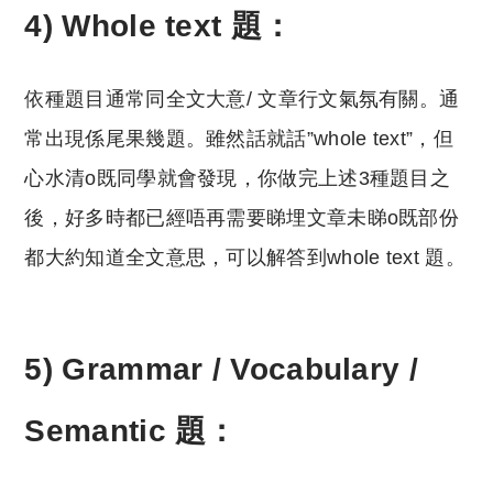
4) Whole text 題：
依種題目通常同全文大意/ 文章行文氣氛有關。通
常出現係尾果幾題。雖然話就話”whole text”，但
心水清o既同學就會發現，你做完上述3種題目之
後，好多時都已經唔再需要睇埋文章未睇o既部份
都大約知道全文意思，可以解答到whole text 題。
5) Grammar / Vocabulary /
Semantic 題：