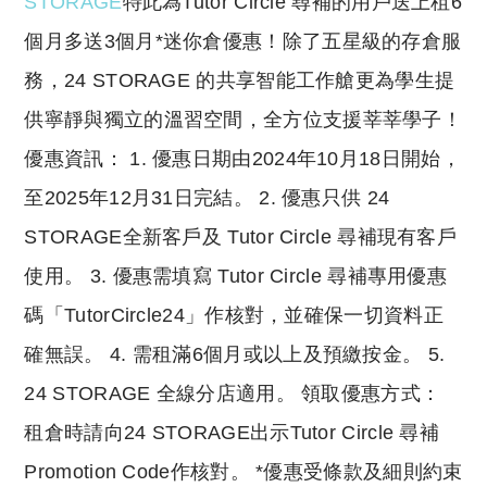
STORAGE
特此為Tutor Circle 尋補的用戶送上租6
個月多送3個月*迷你倉優惠！除了五星級的存倉服
務，24 STORAGE 的共享智能工作艙更為學生提
供寧靜與獨立的溫習空間，全方位支援莘莘學子！
優惠資訊： 1. 優惠日期由2024年10月18日開始，
至2025年12月31日完結。 2. 優惠只供 24
STORAGE全新客戶及 Tutor Circle 尋補現有客戶
使用。 3. 優惠需填寫 Tutor Circle 尋補專用優惠
碼「TutorCircle24」作核對，並確保一切資料正
確無誤。 4. 需租滿6個月或以上及預繳按金。 5.
24 STORAGE 全線分店適用。 領取優惠方式：
租倉時請向24 STORAGE出示Tutor Circle 尋補
Promotion Code作核對。 *優惠受條款及細則約束