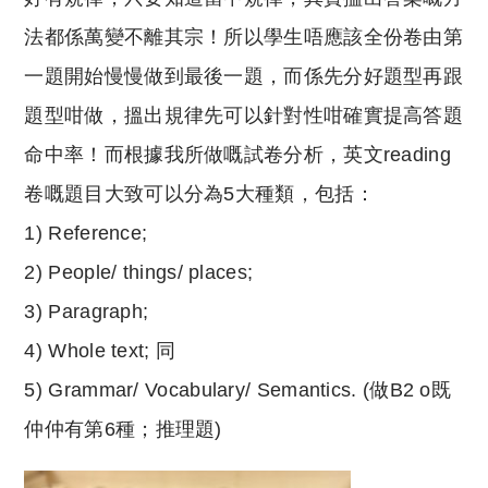
法都係萬變不離其宗！所以學生唔應該全份卷由第
一題開始慢慢做到最後一題，而係先分好題型再跟
題型咁做，搵出規律先可以針對性咁確實提高答題
命中率！而根據我所做嘅試卷分析，英文reading
卷嘅題目大致可以分為5大種類，包括：
1) Reference;
2) People/ things/ places;
3) Paragraph;
4) Whole text; 同
5) Grammar/ Vocabulary/ Semantics. (做B2 o既
仲仲有第6種；推理題)