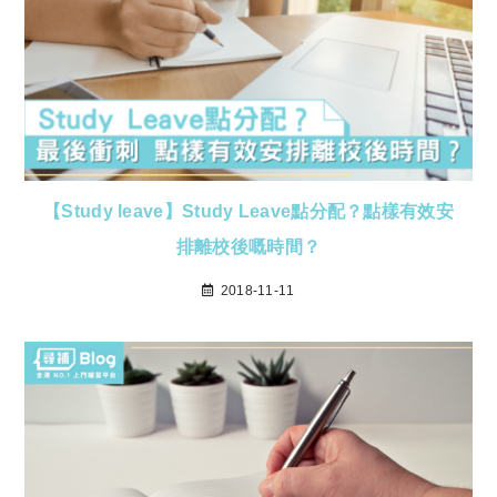
【Study leave】Study Leave點分配？點樣有效安
排離校後嘅時間？
2018-11-11