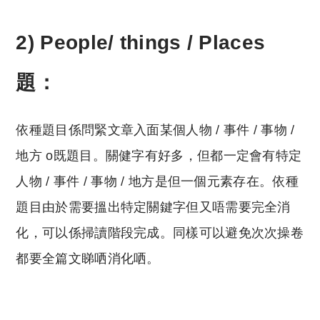
2) People/ things / Places
題：
依種題目係問緊文章入面某個人物 / 事件 / 事物 /
地方 o既題目。關健字有好多，但都一定會有特定
人物 / 事件 / 事物 / 地方是但一個元素存在。依種
題目由於需要搵出特定關鍵字但又唔需要完全消
化，可以係掃讀階段完成。同樣可以避免次次操卷
都要全篇文睇哂消化哂。