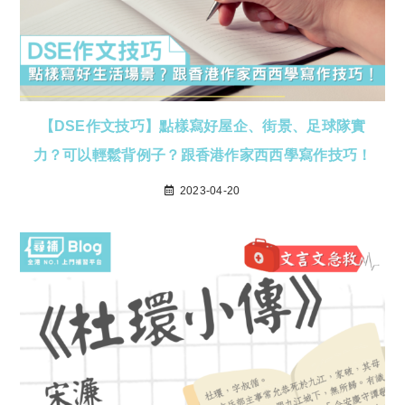
【DSE作文技巧】點樣寫好屋企、街景、足球隊實
力？可以輕鬆背例子？跟香港作家西西學寫作技巧！
2023-04-20