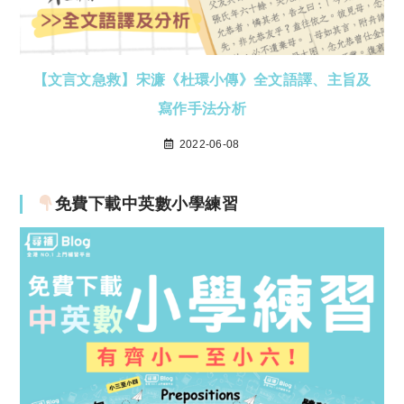
【文言文急救】宋濂《杜環小傳》全文語譯、主旨及
寫作手法分析
2022-06-08
免費下載中英數小學練習