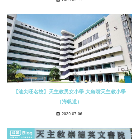
2023-05-11
【油尖旺名校】天主教男女小學 大角嘴天主教小學
（海帆道）
2020-07-06