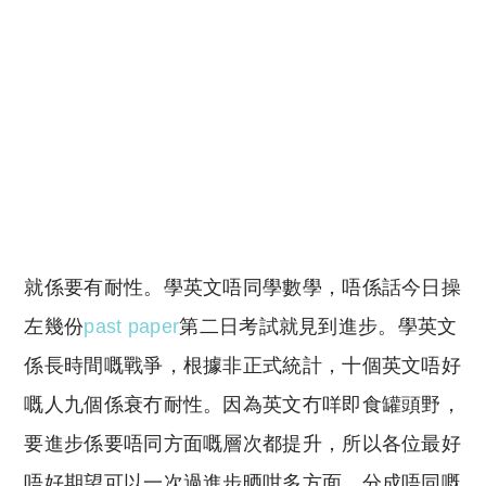
就係要有耐性。學英文唔同學數學，唔係話今日操
左幾份
past paper
第二日考試就見到進步。學英文
係長時間嘅戰爭，根據非正式統計，十個英文唔好
嘅人九個係衰冇耐性。因為英文冇咩即食罐頭野，
要進步係要唔同方面嘅層次都提升，所以各位最好
唔好期望可以一次過進步晒咁多方面。分成唔同嘅