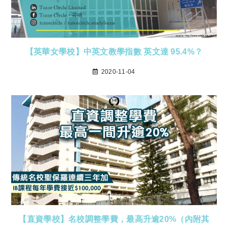
【英華女學校】中英文教學指數 英文達 95.4%？
2020-11-04
【直資學校】名校調整學費，最高升逾20%（內附其