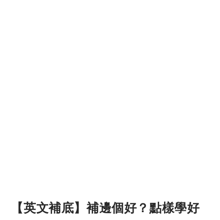
【英文補底】補邊個好？點樣學好