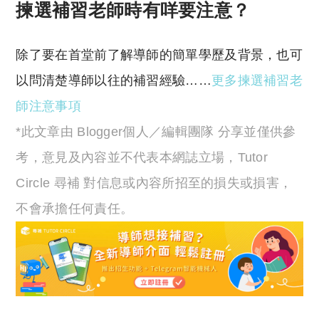
揀選補習老師時有咩要注意？
除了要在首堂前了解導師的簡單學歷及背景，也可
以問清楚導師以往的補習經驗……
更多揀選補習老
師注意事項
*此文章由 Blogger個人／編輯團隊 分享並僅供參
考，意見及內容並不代表本網誌立場，Tutor
Circle 尋補 對信息或內容所招至的損失或損害，
不會承擔任何責任。