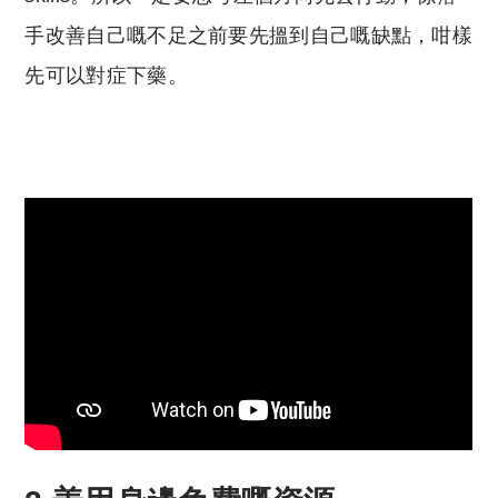
手改善自己嘅不足之前要先搵到自己嘅缺點，咁樣
先可以對症下藥。