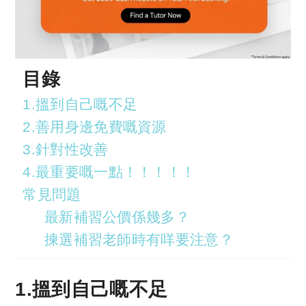
目錄
1.搵到自己嘅不足
2.善用身邊免費嘅資源
3.針對性改善
4.最重要嘅一點！！！！！
常見問題
最新補習公價係幾多？
揀選補習老師時有咩要注意？
1.搵到自己
嘅
不足