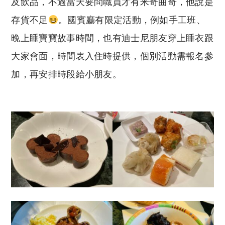
及飲品，不過當天要問職員才有米奇曲奇，他說是
存貨不足
。國賓廳有限定活動，例如手工班、
晚上睡寶寶故事時間，也有迪士尼朋友穿上睡衣跟
大家會面，時間表入住時提供，個別活動需報名參
加，再安排時段給小朋友。