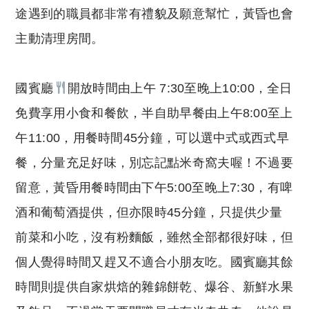
途遇到的職員都非常有禮貌及願意幫忙，黃昏也會
主動清理房間。
國賓廳
開放時間由上午 7:30至晚上10:00，全日
免費享用小食和餐飲，半自助早餐由上午8:00至上
午11:00，用餐時間45分鐘，可以選中式或西式早
餐，分量充足好味，別忘記點米奇窩夫喔！不過要
留意，黃昏用餐時間由下午5:00至晚上7:30，有啤
酒和葡萄酒提供，但亦限時45分鐘，只提供少量
前菜和小吃，沒有粉麵飯，雖然全部都很好味，但
個人覺得時間又趕又不適合小朋友吃。國賓廳其餘
時間則提供自家烘焙的雜錦餅乾、爆谷、新鮮水果