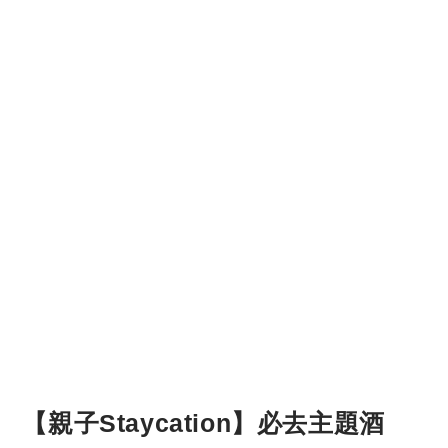
【親子Staycation】必去主題酒