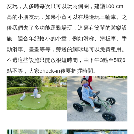
友玩，人多時每次只可以玩兩個圈，建議100 cm
高的小朋友玩，如果小童可以在場邊玩三輪車。之
後我們去了多功能運動場玩，這裏有簡單的遊樂設
施，適合年紀較小的小童，例如滑梯、滑板車、手
動滑車、畫畫等等，旁邊的網球場可以免費租用。
不過這些設施只開放很短時間，由下午3點至5或6
點不等，大家check-in後要把握時間。