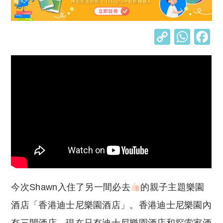
C
W
o
h
p
at
y
s
Li
A
n
p
k
p
今次Shawn入住了另一間必去
的親子主題樂園
酒店「香港迪士尼樂園酒店」。香港迪士尼樂園內