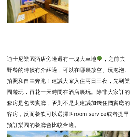
迪士尼樂園酒店旁邊還有一塊大草地
，之前去
野餐的時候有介紹過，可以在哪裏放空、玩泡泡、
拍照和自由奔跑！建議大家入住兩日三夜，先到樂
園遊玩，再花一天時間在酒店裏玩。除非大家訂的
套房是包國賓廳，否則不是太建議加錢住國賓廳的
客房，反而餐飲可以選擇叫room service或者提早
預訂樂園的餐廳會比較合適。