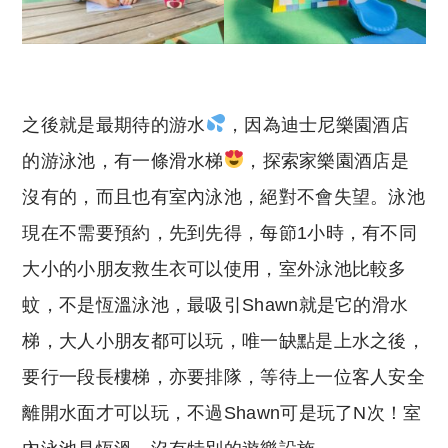
之後就是最期待的游水
，因為迪士尼樂園酒店
的游泳池，有一條滑水梯
，探索家樂園酒店是
沒有的，而且也有室內泳池，絕對不會失望。泳池
現在不需要預約，先到先得，每節1小時，有不同
大小的小朋友救生衣可以使用，室外泳池比較多
蚊，不是恆溫泳池，最吸引Shawn就是它的滑水
梯，大人小朋友都可以玩，唯一缺點是上水之後，
要行一段長樓梯，亦要排隊，等待上一位客人安全
離開水面才可以玩，不過Shawn可是玩了N次！室