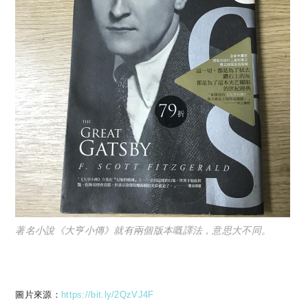
著名小說《大亨小傳》就有兩個版本嘅譯法，意思大不同。
圖片來源：
https://bit.ly/2QzVJ4F