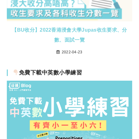
【BU收分】2022香港浸會大學Jupas收生要求、分
數、面試一覽
2022-04-23
免費下載中英數小學練習