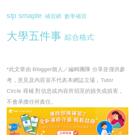
slp smaple
補習網
數學補習
大學五件事
綜合格式
*此文章由 Blogger個人／編輯團隊 分享並僅供參
考，意見及內容並不代表本網誌立場，Tutor
Circle 尋補 對信息或內容所招至的損失或損害，
不會承擔任何責任。