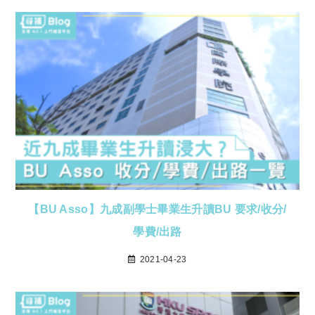
【BU Asso】九成副學士畢業生升讀BU 要求/收分/
學費/出路
2021-04-23