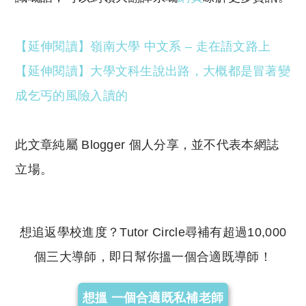
【延伸閱讀】嶺南大學 中文系 – 走在語文路上
【延伸閱讀】大學文科生說出路，大概都是冒著變
成乞丐的風險入讀的
此文章純屬 Blogger 個人分享，並不代表本網誌
立場。
想追返學校進度？Tutor Circle尋補有超過10,000
個三大導師，即日幫你搵一個合適既導師！
想搵 一個合適既私補老師