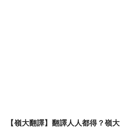
【嶺大翻譯】翻譯人人都得？嶺大