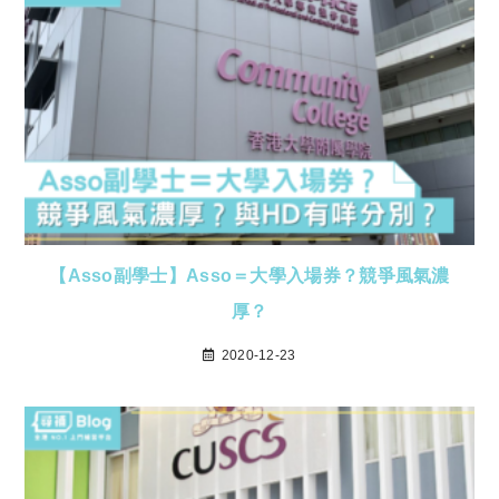
【Asso副學士】Asso＝大學入場券？競爭風氣濃
厚？
2020-12-23