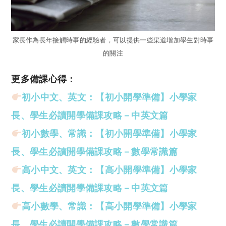
家長作為長年接觸時事的經驗者，可以提供一些渠道增加學生對時事
的關注
更多備課心得：
初小中文、英文：【初小開學準備】
小
學家
長、學生必讀開學備課攻略－中英文篇
初小數學、常識：【初小開學準備】小學家
長、學生必讀開學備課攻略－數學常識篇
高小中文、英文：【高小開學準備】小學家
長、學生必讀開學備課攻略－中英文篇
高小數學、常識：【高小開學準備】小學家
長、學生必讀開學備課攻略－數學常識篇