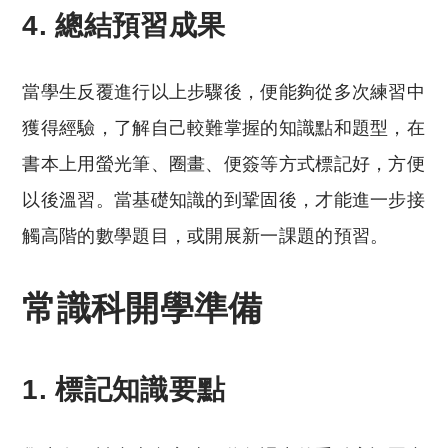
4. 總結預習成果
當學生反覆進行以上步驟後，便能夠從多次練習中
獲得經驗，了解自己較難掌握的知識點和題型，在
書本上用螢光筆、圈畫、便簽等方式標記好，方便
以後溫習。當基礎知識的到鞏固後，才能進一步接
觸高階的數學題目，或開展新一課題的預習。
常識科
開學準備
1. 標記知識要點