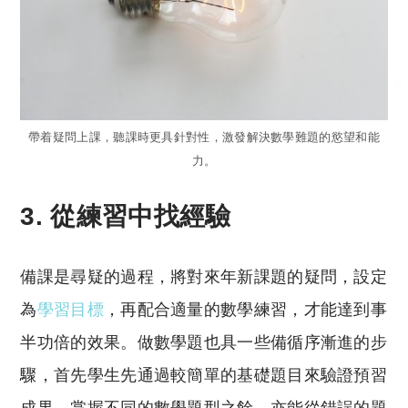
帶着疑問上課，聽課時更具針對性，激發解決數學難題的慾望和能
力。
3. 從練習中找經驗
備課是尋疑的過程，將對來年新課題的疑問，設定
為
學習目標
，再配合適量的數學練習，才能達到事
半功倍的效果。做數學題也具一些備循序漸進的步
驟，首先學生先通過較簡單的基礎題目來驗證預習