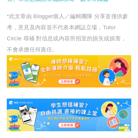
*此文章由 Blogger個人／編輯團隊 分享並僅供參
考，意見及內容並不代表本網誌立場，Tutor
Circle 尋補 對信息或內容所招至的損失或損害，
不會承擔任何責任。