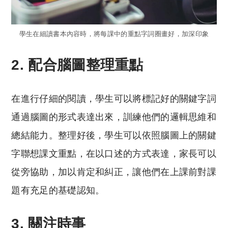
學生在細讀書本內容時，將每課中的重點字詞圈畫好，加深印象
2. 配合腦圖整理重點
在進行仔細的閱讀，學生可以將標記好的關鍵字詞
通過腦圖的形式表達出來，訓練他們的邏輯思維和
總結能力。整理好後，學生可以依照腦圖上的關鍵
字聯想課文重點，在以口述的方式表達，家長可以
從旁協助，加以肯定和糾正，讓他們在上課前對課
題有充足的基礎認知。
3. 關注時事