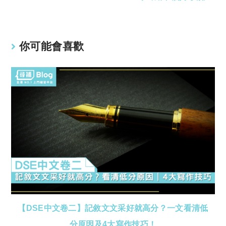
你可能會喜歡
【DSE中文卷二】記敘文文采好就高分？一文看清低
分原因及4大寫作技巧！