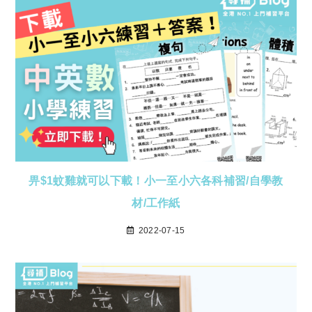
畀$1蚊雞就可以下載！小一至小六各科補習/自學教
材/工作紙
2022-07-15