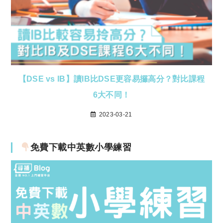
【DSE vs IB】讀IB比DSE更容易攞高分？對比課程
6大不同！
2023-03-21
免費下載中英數小學練習