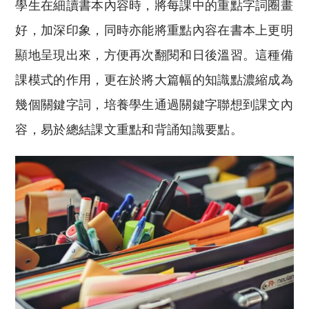
學生在細讀書本內容時，將每課中的重點字詞圈畫
好，加深印象，同時亦能將重點內容在書本上更明
顯地呈現出來，方便再次翻閱和日後溫習。這種備
課模式的作用，更在於將大篇幅的知識點濃縮成為
幾個關鍵字詞，培養學生通過關鍵字聯想到課文內
容，易於總結課文重點和背誦知識要點。