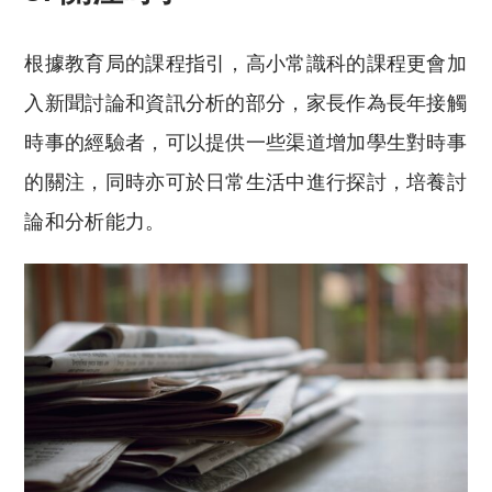
根據教育局的課程指引，高小常識科的課程更會加
入新聞討論和資訊分析的部分，家長作為長年接觸
時事的經驗者，可以提供一些渠道增加學生對時事
的關注，同時亦可於日常生活中進行探討，培養討
論和分析能力。