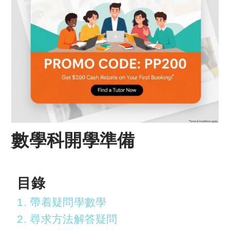
數學科
開學準備
目錄
1. 帶着疑問學數學
2. 尋求方法解答疑問