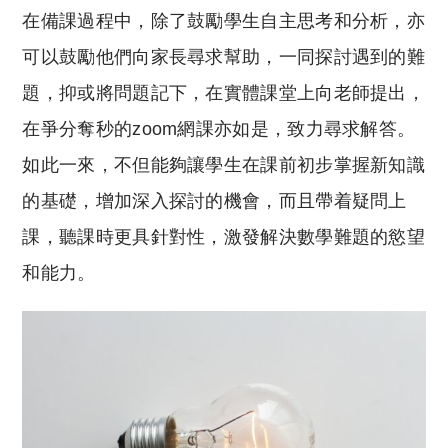
在備課過程中，除了鼓勵學生自主思考和分析，亦
可以鼓勵他們向家長尋求幫助，一同探討遇到的難
題，抑或將問題記下，在實體課堂上向老師提出，
在爭分奪秒的zoom網課亦如是，致力尋求解答。
如此一來，不但能夠讓學生在課前初步掌握新知識
的基礎，增加深入探討的機會，而且帶着疑問上
課，聽課時更具針對性，激發解決數學難題的慾望
和能力。