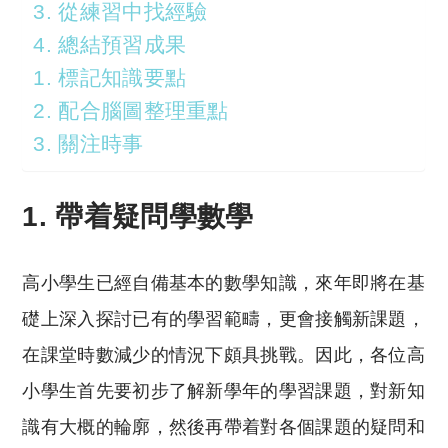
3. 從練習中找經驗
4. 總結預習成果
1. 標記知識要點
2. 配合腦圖整理重點
3. 關注時事
1.
帶着疑問學數學
高小學生已經自備基本的數學知識，來年即將在基
礎上深入探討已有的學習範疇，更會接觸新課題，
在課堂時數減少的情況下頗具挑戰。因此，各位高
小學生首先要初步了解新學年的學習課題，對新知
識有大概的輪廓，然後再帶着對各個課題的疑問和