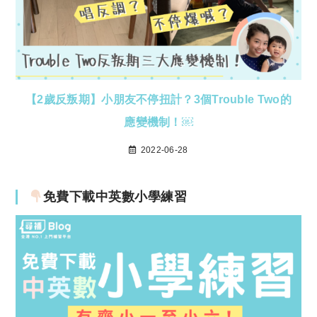
【2歲反叛期】小朋友不停扭計？3個Trouble Two的
應變機制！￼
2022-06-28
免費下載中英數小學練習