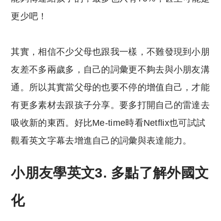
更少吧！
其實，相信不少父母也跟我一樣，不難發現到小朋
友差不多兩歲多，自己的詞彙更不夠去與小朋友溝
通。所以其實當父母的也要不停的增值自己，才能
有更多素材去跟孩子分享。要多打開自己的雷達去
吸收新的東西。好比Me-time時看Netflix也可試試
觀看英文字幕去增進自己的詞彙與表達能力。
小朋友學英文3. 多點了解外國文
化