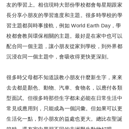
友的學習上。相信現時大部份學校都會每星期跟家
長分享小朋友的學習進度和主題。很多時學校的學
習主題都與時事接軌，例如 World Earth Day，學
校都會教與環保相關的主題。最好是在家中也可以
配合同一個主題，讓小朋友從家到學校，到外界都
沉浸在同一個主題中，會吸收得更快更深刻。
很多時父母都不知道該教小朋友什麼新生字，來來
去去都是顏色、動物、汽車、食物名，以應付各類
型面試。但很多時那些生字都未必能在日常生活中
常見或應用到，只能成為一個詞彙。但如果可以更
生活化一點，對小朋友的益處也更大。總比在聖誕