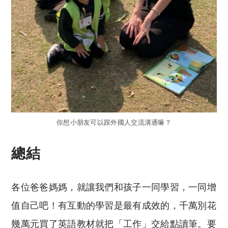
你想小朋友可以跟外國人交流溝通嘛？
總結
各位爸爸媽媽，就讓我們和孩子一同學習，一同增
值自己吧！有互動的學習是最有成效的，千萬別花
幾萬元買了英語教材就把「工作」交給點讀筆。要