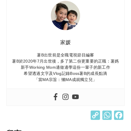
家媛
薯B出世前是全職電視節目編審
薯B於2020年7月出世後，多了第二份更重要的正職：薯媽
新手Working Mom邊做邊學這份一輩子的新工作
希望透過文字及Vlog記錄Boss薯B的成長點滴
「當MA宗旨：懶MA成就獨立兒」
C
W
o
h