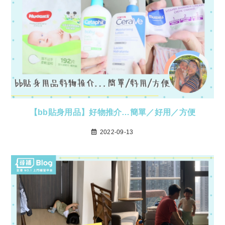
【bb貼身用品】好物推介…簡單／好用／方便
2022-09-13