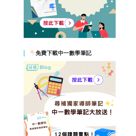
免費下載中一數學筆記