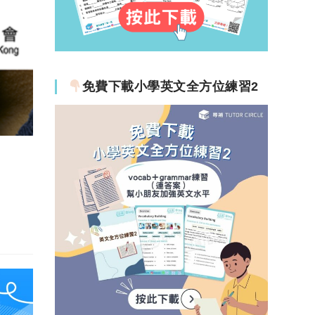
免費下載小學英文全方位練習2
？