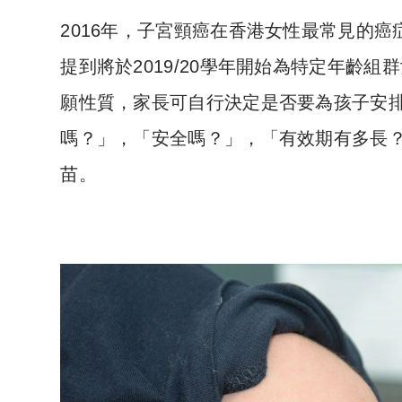
2016年，子宮頸癌在香港女性最常見的癌
提到將於2019/20學年開始為特定年齡
願性質，家長可自行決定是否要為孩子安
嗎？」，「安全嗎？」，「有效期有多長？」。
苗。