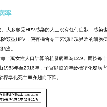
病率
致。大多數受HPV感染的人士沒有任何症狀，感染
險類型HPV，便有機會令子宮頸出現異常的細胞
宮頸癌。
。按每十萬女性人口計算的粗發病率為12.9。而按每
由1983年至2016年，子宮頸癌的年齡標準化發病
的年齡標準化死亡率亦趨向下降。