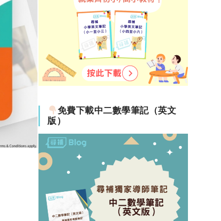
免費下載中二數學筆記（英文
版）