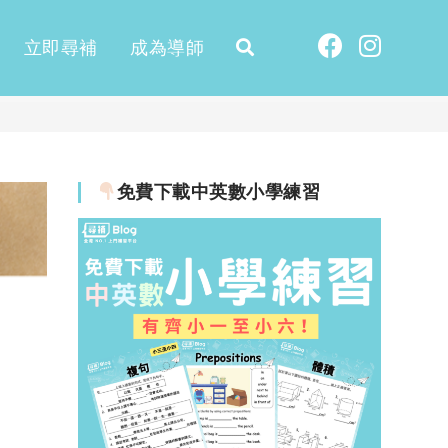
立即尋補
成為導師
免費下載中英數小學練習