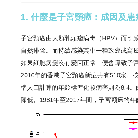
1. 什麼是子宮頸癌：成因及患
子宮頸癌由人類乳頭瘤病毒（HPV）而引
自然排除。而持續感染其中一種致癌或高風
如果細胞病變沒有變回正常，便會導致子
2016年的香港子宮頸癌新症共有510宗
準人口計算的年齡標準化發病率則為8.4。
降低。1981年至2017年間，子宮頸癌