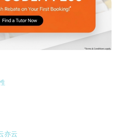
性
云亦云