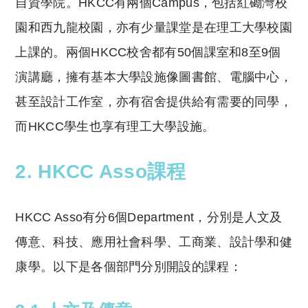
自資學院。HKCC有兩個Campus，包括紅磡灣校
園和西九龍校園，亦有少量課堂是在理工大學校園
上課的。兩個HKCC校舍都有50個課室和8至9個
演講廳，擁有基本大學設施像圖書館、電腦中心，
甚至設計工作室，亦有宿舍提供給有需要的同學，
而HKCC學生也享有理工大學設施。
2. HKCC Asso課程
HKCC Asso有分6個Department，分別是人文及
傳意、科技、應用社會科學、工商業、設計學和健
康學。以下是各個部門分別開設的課程：