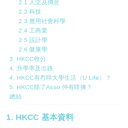
2.1 人文及傳意
2.2 科技
2.3 應用社會科學
2.4 工商業
2.5 設計學
2.6 健康學
3. HKCC收分
4. 升學率及出路
4. HKCC有冇咩大學生活（U Life）？
5. HKCC除了Asso 仲有咩揀？
總結
1. HKCC 基本資料