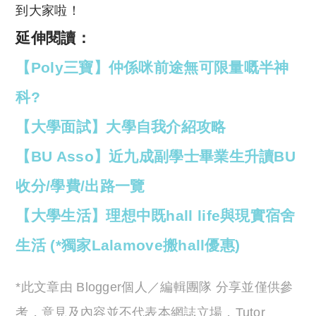
到大家啦！
延伸閱讀：
【Poly三寶】仲係咪前途無可限量嘅半神
科?
【大學面試】大學自我介紹攻略
【BU Asso】近九成副學士畢業生升讀BU
收分/學費/出路一覽
【大學生活】理想中既hall life與現實宿舍
生活 (*獨家Lalamove搬hall優惠)
*此文章由 Blogger個人／編輯團隊 分享並僅供參
考，意見及內容並不代表本網誌立場，Tutor