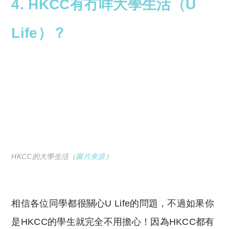
4. HKCC有冇咩大學生活（U
Life）？
HKCC的大學生活（
圖片來源
）
相信各位同學都很關心U Life的問題，不過如果你
是HKCC的學生就完全不用擔心！因為HKCC都有