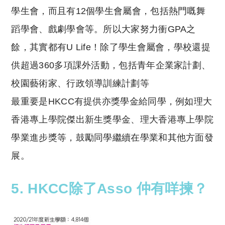
學生會，而且有12個學生會屬會，包括熱門嘅舞
蹈學會、戲劇學會等。所以大家努力衝GPA之
餘，其實都有U Life！
除了學生會屬會，學校還提
供超過360多項課外活動，包括青年企業家計劃、
校園藝術家、行政領導訓練計劃等
最重要是HKCC有提供亦獎學金給同學，例如
理大
香港專上學院傑出新生獎學金、理大香港專上學院
學業進步獎等，鼓勵同學繼續在學業和其他方面發
展。
5. HKCC除了Asso 仲有咩揀？