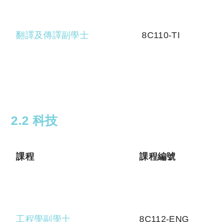
翻譯及傳譯副學士
8C110-TI
2.2 科技
課程
課程編號
工程學副學士
8C112-ENG