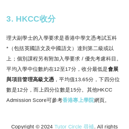
3. HKCC收分
理大副學士的入學要求是香港中學文憑考試五科
*（包括英國語文及中國語文）達到第二級或以
上；個別課程另有附加入學要求 / 優先考慮科目。
平均入學中位數約在12至17分，收分最低是
會展
與項目管理高級文憑
，平均值13.65分，下四分位
數是12分，而上四分位數是15分。其他HKCC
Admission Score可參考
香港專上學院
網頁。
Copyright © 2024
Tutor Circle 尋補
. All rights