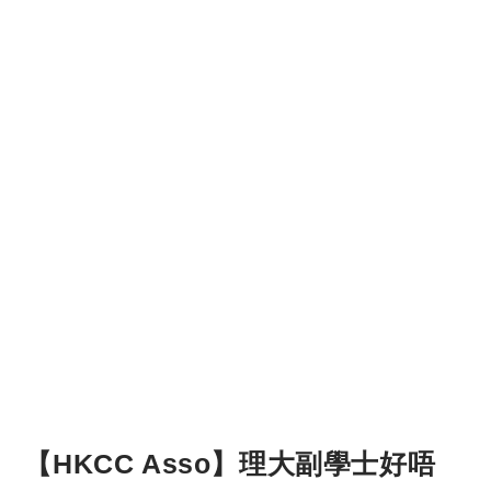
【HKCC Asso】理大副學士好唔