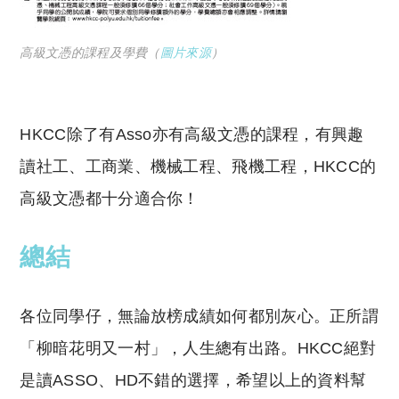
高級文憑的課程及學費（
圖片來源
）
HKCC
除了有Asso亦有高級文憑的課程，有興趣
讀社工、工商業、機械工程、飛機工程，HKCC的
高級文憑都十分適合你！
總結
各位同學仔，無論放榜成績如何都別灰心。正所謂
「柳暗花明又一村」，人生總有出路。HKCC絕對
是讀ASSO、HD不錯的選擇，希望以上的資料幫