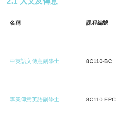
2.1 人文及傳意
名稱
課程編號
中英語文傳意副學士
8C110-BC
專業傳意英語副學士
8C110-EPC