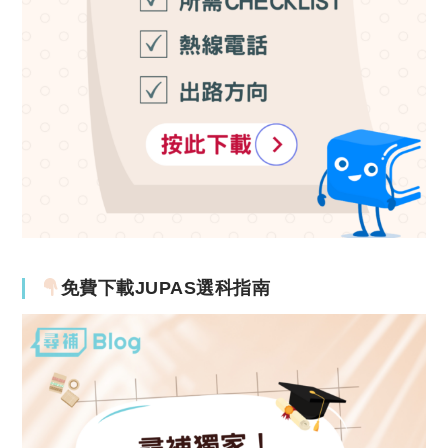
免費下載JUPAS選科指南