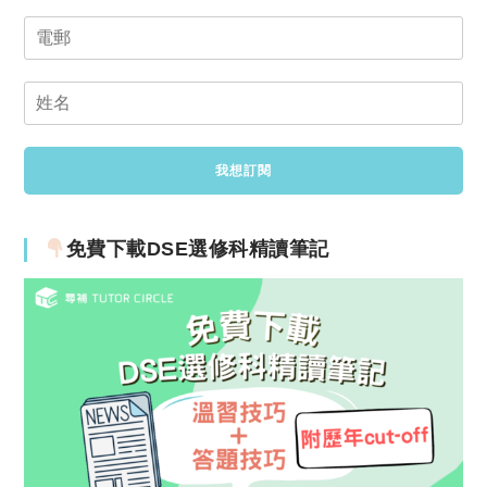
免費下載DSE選修科精讀筆記