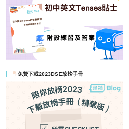
免費下載2023DSE放榜手冊