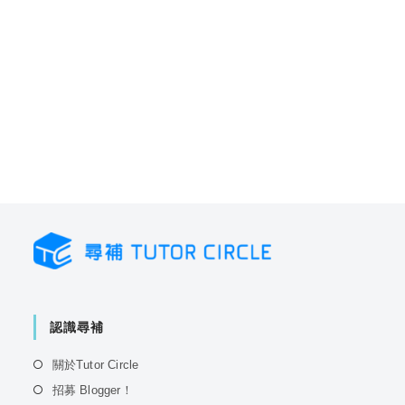
認識尋補
Opens
關於Tutor Circle
in
Opens
招募 Blogger！
a