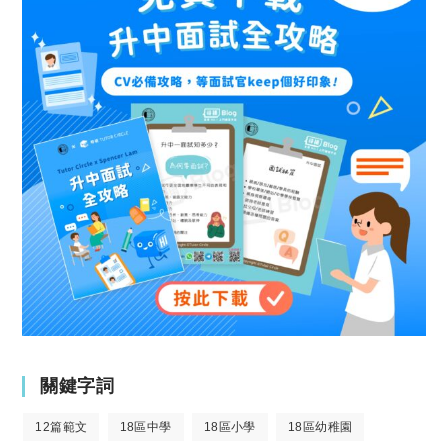
關鍵字詞
12篇範文
18區中學
18區小學
18區幼稚園