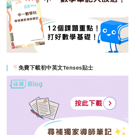
免費下載初中英文Tenses貼士