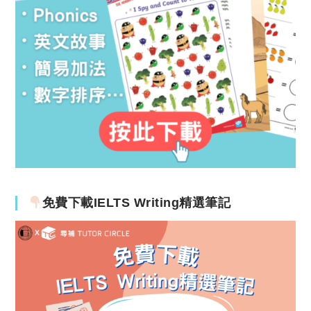
免費下載IELTS Writing精選筆記