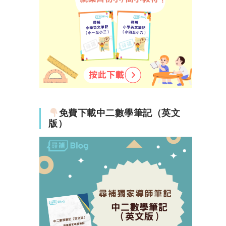
免費下載中二數學筆記（英文
版）