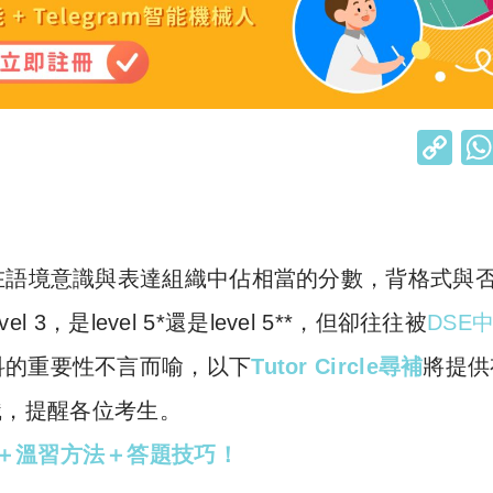
C
o
p
y
在語境意識與表達組織中佔相當的分數，背格式與
Li
n
 3，是level 5*還是level 5**，但卻往往被
DSE
k
科的重要性不言而喻，以下
Tutor Circle尋補
將提供
知識，提醒各位考生。
全＋溫習方法＋答題技巧！