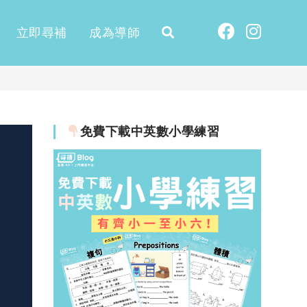
立即尋補
成為導師
免費下載中英數小學練習