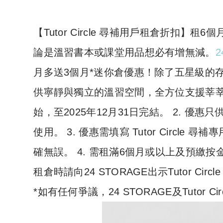
​【Tutor Circle 尋補用戶租倉折扣
論是溫習書本或課堂用品想必有增無減。
2
月多送3個月*迷你倉優惠！除了五星級的存倉
供寧靜與獨立的溫習空間，全方位支援莘莘學子
始，至2025年12月31日完結。 2. 優惠只供 2
使用。 3. 優惠需填寫 Tutor Circle 
確無誤。 4. 需租滿6個月或以上及預繳按金。
租倉時請向24 STORAGE出示Tutor Circ
*如有任何爭議，24 STORAGE及Tutor 