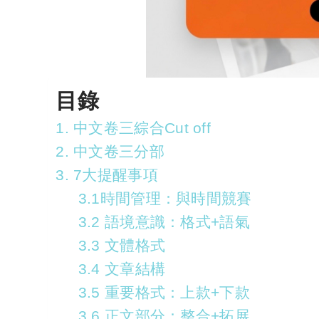
目錄
1. 中文卷三綜合Cut off
2. 中文卷三分部
3. 7大提醒事項
3.1時間管理：與時間競賽
3.2 語境意識：格式+語氣
3.3 文體格式
3.4 文章結構
3.5 重要格式：上款+下款
3.6 正文部分：整合+拓展