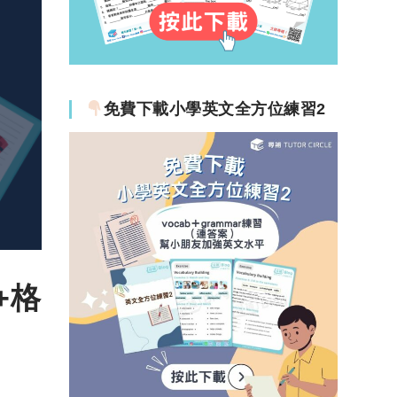
免費下載小學英文全方位練習2
+格