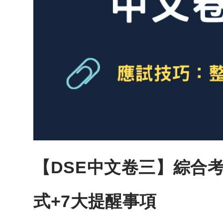
【DSE中文卷三】綜合
式+7大提醒事項