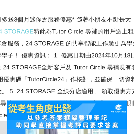
】租6個月多送3個月迷你倉服務優惠* 隨著小朋友不斷長大
4 STORAGE
特此為Tutor Circle 尋補的用戶送上
服務，24 STORAGE 的共享智能工作艙更為學
！ 優惠資訊： 1. 優惠日期由2024年10月18
4 STORAGE全新客戶及 Tutor Circle 尋補現
尋補專用優惠碼「TutorCircle24」作核對，並確保一切
 5. 24 STORAGE 全線分店適用。 領取優惠
le 尋補Promotion Code作核對。 *優惠受條款及細
Circle 尋補保留一切最終決定權。