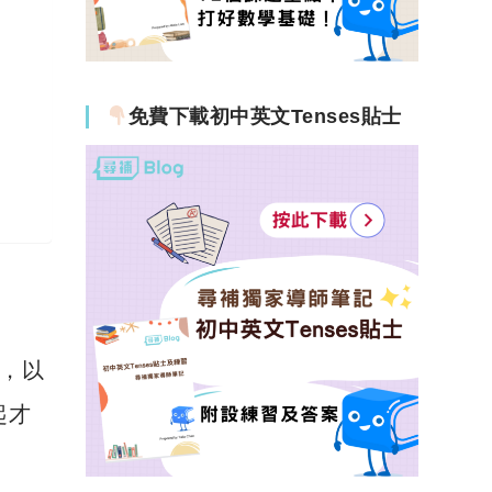
免費下載初中英文Tenses貼士
，以
起才