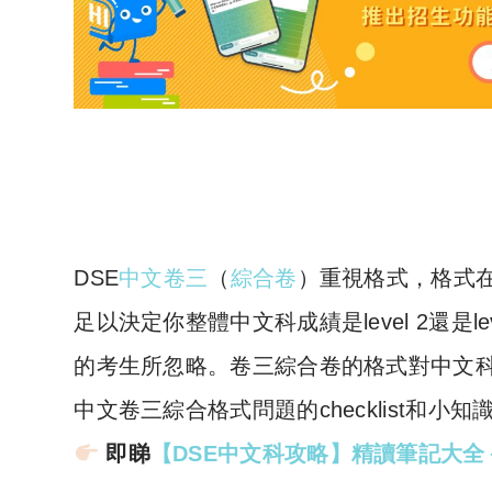
DSE
中文卷三
（
綜合卷
）重視格式，格式
足以決定你整體中文科成績是level 2還是level
的考生所忽略。卷三綜合卷的格式對中文
中文卷三綜合格式問題的checklist和小
即睇
【DSE中文科攻略】精讀筆記大