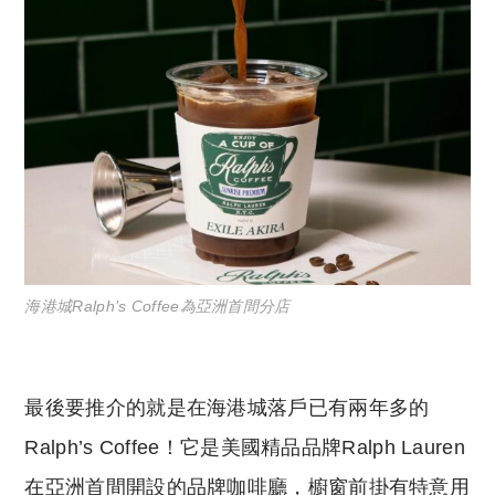
海港城Ralph’s Coffee為亞洲首間分店
最後要推介的就是在海港城落戶已有兩年多的
Ralph’s Coffee！它是美國精品品牌Ralph Lauren
在亞洲首間開設的品牌咖啡廳，櫥窗前掛有特意用