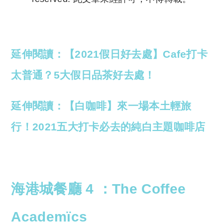
Copyright © 2023 Tutor Circle 尋補. All rights
reserved. 此文章未經許可，不得轉載。
延伸閱讀：【2021假日好去處】Cafe打卡
太普通？5大假日品茶好去處！
延伸閱讀：【白咖啡】來一場本土輕旅
行！2021五大打卡必去的純白主題咖啡店
海港城餐廳 4 ：
The Coffee
Academïcs