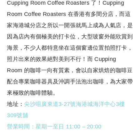
Cupping Room Coffee Roasters 了！Cupping
Room Coffee Roasters 在香港有多間分店，而這
家海港城分店之所以一開張就馬上成為人氣店，是
因為店內有個極美的打卡位，大型玻窗外能欣賞到
海景，不少人都特意坐在這個窗邊位置拍照打卡，
照片出來的效果絕對美到不行！而 Cupping
Room 的咖啡一向有質素，會以自家烘焙的咖啡豆
配合專業咖啡器具及沖調手法泡出咖啡，為大家帶
來極致的咖啡體驗。
地址：
尖沙咀廣東道3-27號海港城海洋中心3樓
309號舖
營業時間：
星期一至日 11:00 – 20:00