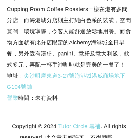
Cupping Room Coffee Roasters一樣在港有多間
分店，而海港城分店則主打純白色系的裝潢，空間
寬闊，環境寧靜，令客人能舒適放鬆地用餐。而食
物方面就有此分店限定的Alchemy海港城全日早
餐，另外還有漢堡、panini、意粉及意大利飯，款
式多元，再配一杯手沖咖啡就是完美的一餐了！
地址：
尖沙咀廣東道3-27號海港城港威商場地下
G104號舖
營業
時間：未有資料
Copyright © 2024
Tutor Circle 尋補
. All rights
reserved. 此文章未經許可，不得轉載。