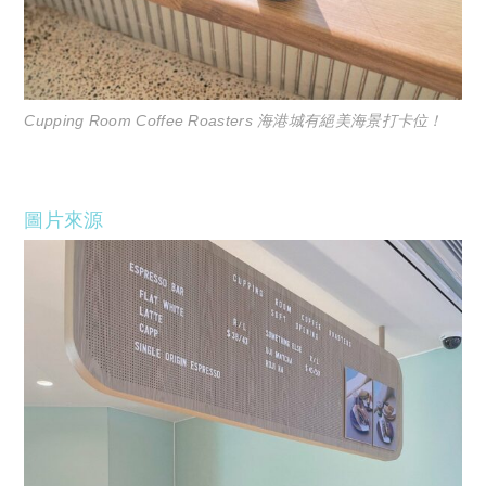
Cupping Room Coffee Roasters 海港城有絕美海景打卡位！
圖片來源