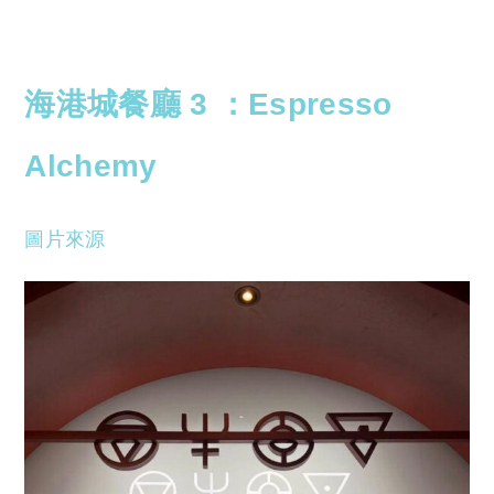
海港城餐廳 3 ：
Espresso
Alchemy
圖片來源