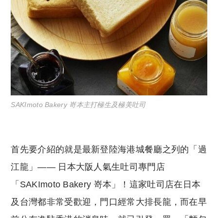
SAKImoto Bakery 嵜本主打極生及極美吐司
首先要介紹的就是最新登陸海港城餐廳之列的「過
江龍」—— 日本大阪人氣生吐司專門店
「SAKImoto Bakery 嵜本」！這家吐司店在日本
及台灣都非常受歡迎，門口經常大排長龍，而在早