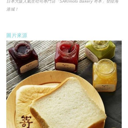
日本大阪人氣生吐司專門店「SAKImoto Bakery 嵜本」登陸海
港城！
圖片來源