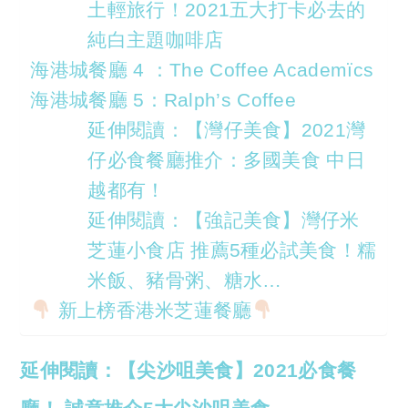
土輕旅行！2021五大打卡必去的
純白主題咖啡店
海港城餐廳 4 ：The Coffee Academïcs
海港城餐廳 5：Ralph’s Coffee
延伸閱讀：【灣仔美食】2021灣
仔必食餐廳推介：多國美食 中日
越都有！
延伸閱讀：【強記美食】灣仔米
芝蓮小食店 推薦5種必試美食！糯
米飯、豬骨粥、糖水…
新上榜香港米芝蓮餐廳
延伸閱讀：【尖沙咀美食】2021必食餐