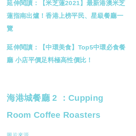
延伸閱讀：【米芝蓮2021】最新港澳米芝
蓮指南出爐！香港上榜平民、星級餐廳一
覽
延伸閱讀：【中環美食】Top5中環必食餐
廳 小店平價足料極高性價比！
海港城餐廳 2 ：
Cupping
Room Coffee Roasters
圖片來源