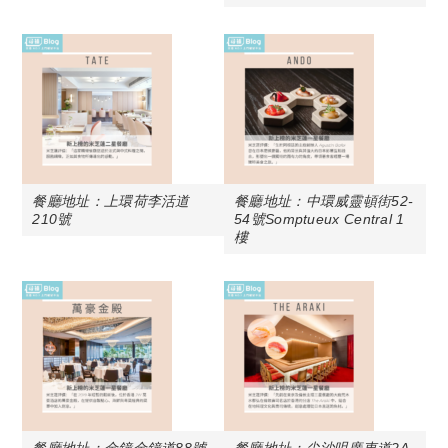
餐廳地址：上環荷李活道
餐廳地址：中環威靈頓街52-
210號
54號Somptueux Central 1
樓
餐廳地址：金鐘金鐘道88號
餐廳地址：尖沙咀廣東道2A