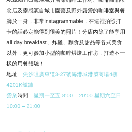
念店及靈感源自城市園藝及野外露營的咖啡室與餐
廳於一身，非常instagrammable，在這裡拍照打
卡的話必定能得到很美的照片！分店內除了能享用
all day breakfast、炸雞、麵食及甜品等各式美食
以外，更可參加小型的咖啡烘焙工作坊，打造不一
樣的用餐體驗！
地址：
尖沙咀廣東道3-27號海港城港威商場4樓
4201K號舖
營業
時間：
星期一至五 8:00 – 20:00 星期六至日
10
:00 – 21:00