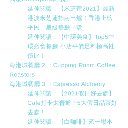
延伸閱讀：【米芝蓮2021】最新
港澳米芝蓮指南出爐！香港上榜
平民、星級餐廳一覽
延伸閱讀：【中環美食】Top5中
環必食餐廳 小店平價足料極高性
價比！
海港城餐廳 2 ：Cupping Room Coffee
Roasters
海港城餐廳 3 ：Espresso Alchemy
延伸閱讀：【2021假日好去處】
Cafe打卡太普通？5大假日品茶好
去處！
延伸閱讀：【白咖啡】來一場本