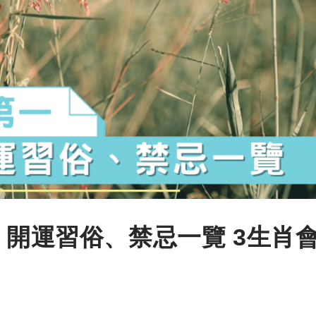
、開運習俗、禁忌一覽 3生肖