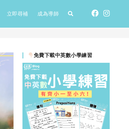
立即尋補
成為導師
免費下載中英數小學練習