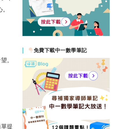
心。
免費下載中一數學筆記
希望。
簡單提