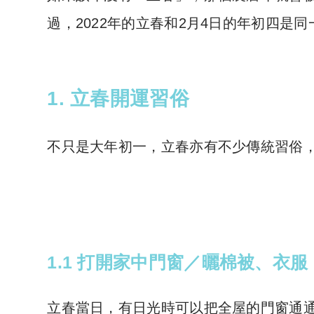
過，2022年的立春和2月4日的年初四
1. 立春開運習俗
不只是大年初一，立春亦有不少傳統習俗
1.1 打開家中門窗／曬棉被、衣服
立春當日，有日光時可以把全屋的門窗通