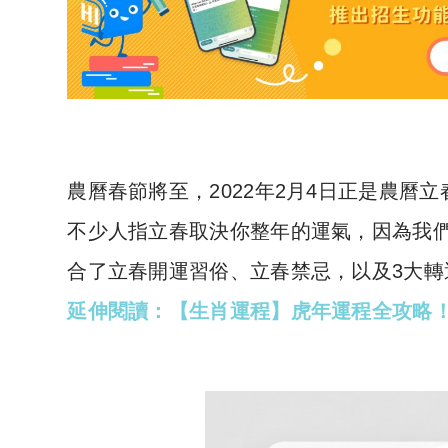
農曆春節將至，2022年2月4日正是農曆
不少人指立春取決你整年的運氣，因為我
合了立春開運習俗、立春禁忌，以及3大轉
延伸閱讀：【生肖運程】虎年運程全攻略