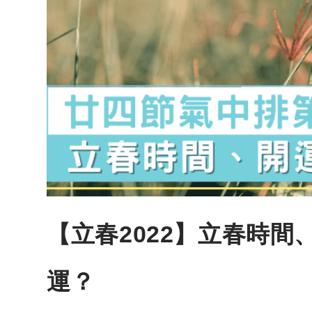
【立春2022】立春時間
運？