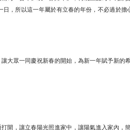
是同一日，所以這一年屬於有立春的年份，不必過於擔
，讓大眾一同慶祝新春的開始，為新一年賦予新的
通打開，讓立春陽光照進家中，讓陽氣進入家內，