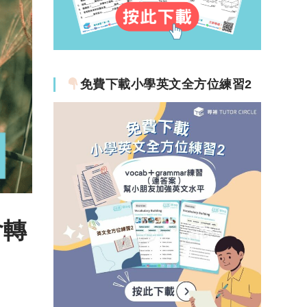
免費下載小學英文全方位練習2
會轉