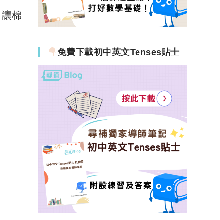
，讓棉
免費下載初中英文Tenses貼士