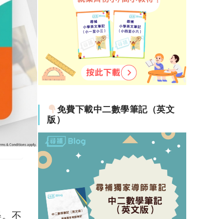
免費下載中二數學筆記（英文
版）
娶。不