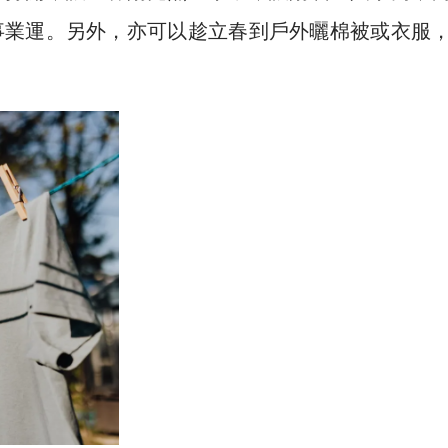
事業運。另外，亦可以趁立春到戶外曬棉被或衣服