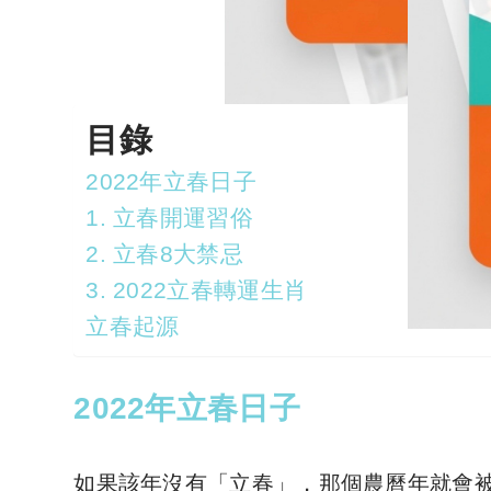
目錄
2022年立春日子
1. 立春開運習俗
2. 立春8大禁忌
3. 2022立春轉運生肖
立春起源
2022年立春日子
如果該年沒有「立春」，那個農曆年就會