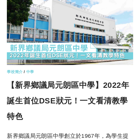
學校簡介
/
中學
【新界鄉議局元朗區中學】2022年
誕生首位DSE狀元！一文看清教學
特色
新界鄉議局元朗區中學創立於1967年，為學生提