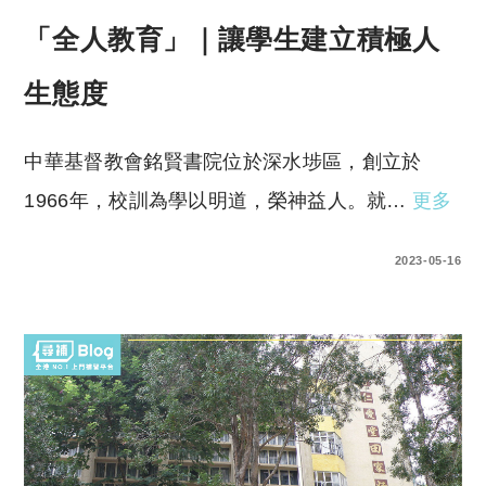
「全人教育」｜讓學生建立積極人
生態度
中華基督教會銘賢書院位於深水埗區，創立於
1966年，校訓為學以明道，榮神益人。就…
更多
0 COMMENTS
2023-05-16