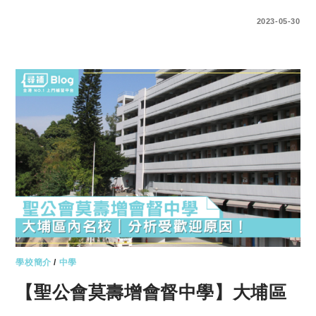
0 COMMENTS
2023-05-30
學校簡介
/
中學
【聖公會莫壽增會督中學】大埔區