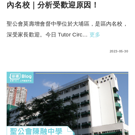
內名校｜分析受歡迎原因！
聖公會莫壽增會督中學位於大埔區，是區內名校，
深受家長歡迎。今日 Tutor Circ…
更多
0 COMMENTS
2023-05-30