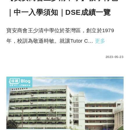
｜中一入學須知｜DSE成績一覽
寶安商會王少清中學位於荃灣區，創立於1979
年，校訓為敬遜時敏。就讓Tutor C…
更多
0 COMMENTS
2023-05-23