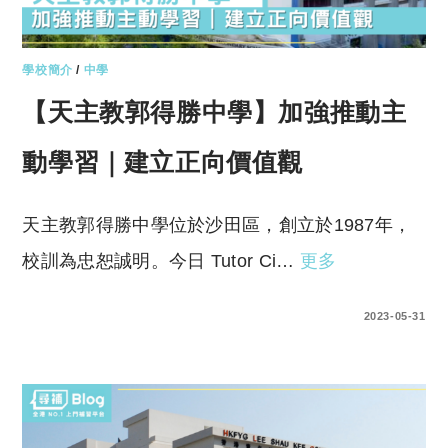
學校簡介
/
中學
【天主教郭得勝中學】加強推動主
動學習｜建立正向價值觀
天主教郭得勝中學位於沙田區，創立於1987年，
校訓為忠恕誠明。今日 Tutor Ci…
更多
0 COMMENTS
2023-05-31