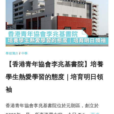
學校簡介
/
中學
【香港青年協會李兆基書院】培養
學生熱愛學習的態度｜培育明日領
袖
香港青年協會李兆基書院位於元朗區，創立於