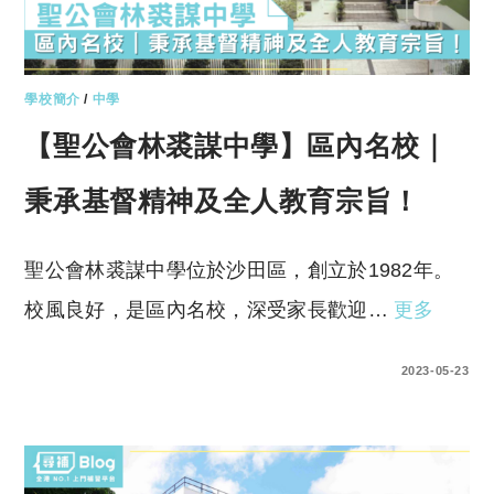
學校簡介
/
中學
【聖公會林裘謀中學】區內名校｜
秉承基督精神及全人教育宗旨！
聖公會林裘謀中學位於沙田區，創立於1982年。
校風良好，是區內名校，深受家長歡迎…
更多
0 COMMENTS
2023-05-23