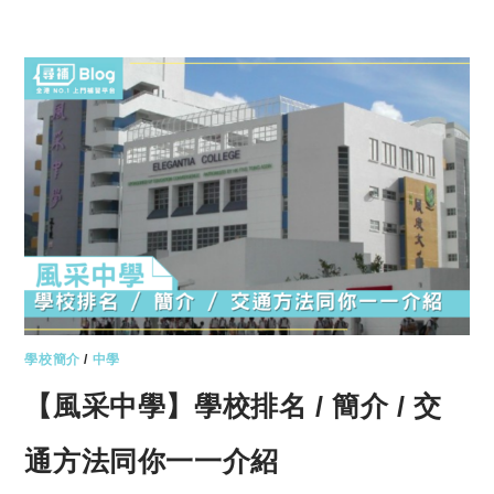
學校簡介
/
中學
【風采中學】學校排名 / 簡介 / 交
通方法同你一一介紹