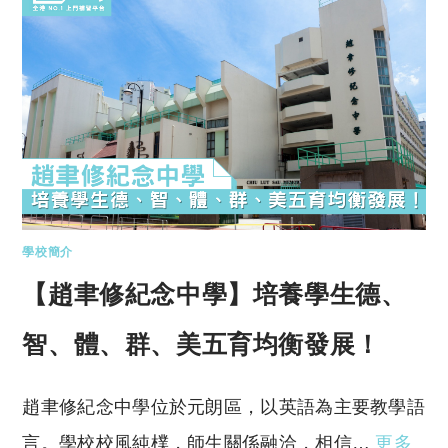
學校簡介
【趙聿修紀念中學】培養學生德、
智、體、群、美五育均衡發展！
趙聿修紀念中學位於元朗區，以英語為主要教學語
言。學校校風純樸，師生關係融洽，相信…
更多