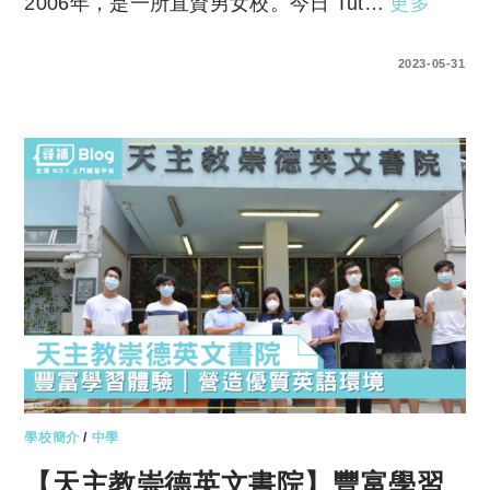
2006年，是一所直資男女校。今日 Tut…
更多
0 COMMENTS
2023-05-31
學校簡介
/
中學
【天主教崇德英文書院】豐富學習