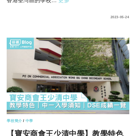
香港荃灣區的學校…
更多
0 COMMENTS
2023-05-24
學校簡介
/
中學
【寶安商會王少清中學】教學特色