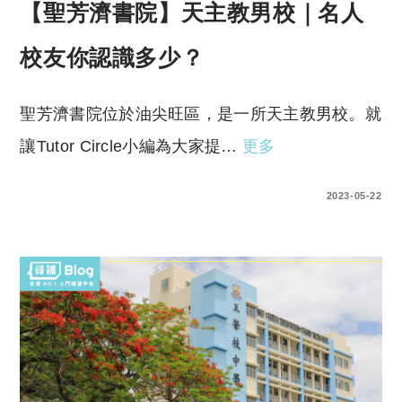
【聖芳濟書院】天主教男校｜名人
校友你認識多少？
聖芳濟書院位於油尖旺區，是一所天主教男校。就
讓Tutor Circle小編為大家提…
更多
0 COMMENTS
2023-05-22