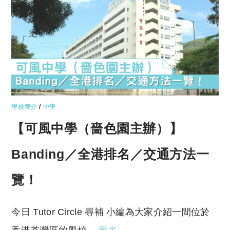
學校簡介
/
中學
【可風中學（嗇色園主辦）】
Banding／全港排名／交通方法一
覽！
今日 Tutor Circle 尋補 小編為大家介紹一間位於