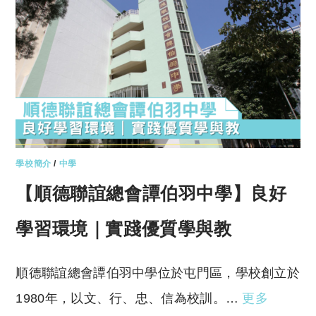
學校簡介
/
中學
【順德聯誼總會譚伯羽中學】良好
學習環境｜實踐優質學與教
順德聯誼總會譚伯羽中學位於屯門區，學校創立於
1980年，以文、行、忠、信為校訓。…
更多