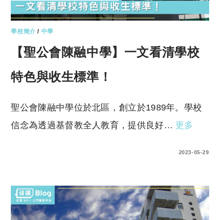
學校簡介
/
中學
【聖公會陳融中學】一文看清學校
特色與收生標準！
聖公會陳融中學位於北區，創立於1989年。學校
信念為透過基督教全人教育，提供良好…
更多
0 COMMENTS
2023-05-29