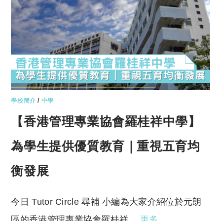
學校簡介
/
中學
【香港管理專業協會羅桂祥中學】
為學生提供優質教育｜重視五育均
衡發展
今日 Tutor Circle 尋補 小編為大家介紹位於元朗
區的香港管理專業協會羅桂祥…
更多