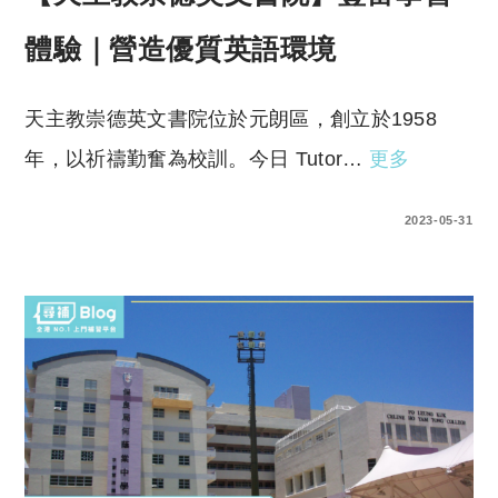
體驗｜營造優質英語環境
天主教崇德英文書院位於元朗區，創立於1958
年，以祈禱勤奮為校訓。今日 Tutor…
更多
0 COMMENTS
2023-05-31