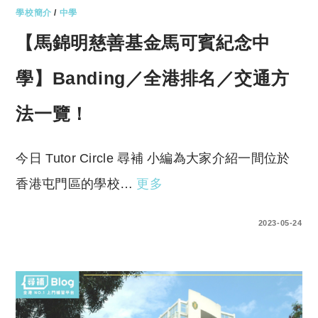
學校簡介
/
中學
【馬錦明慈善基金馬可賓紀念中
學】Banding／全港排名／交通方
法一覽！
今日 Tutor Circle 尋補 小編為大家介紹一間位於
香港屯門區的學校…
更多
0 COMMENTS
2023-05-24