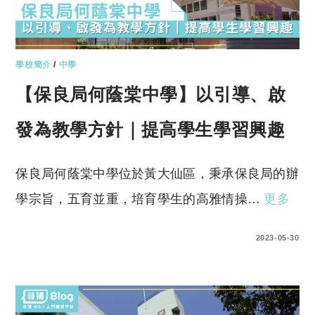
學校簡介
/
中學
【保良局何蔭棠中學】以引導、啟
發為教學方針｜提高學生學習興趣
保良局何蔭棠中學位於黃大仙區，秉承保良局的辦
學宗旨，五育並重，培育學生的高雅情操…
更多
0 COMMENTS
2023-05-30