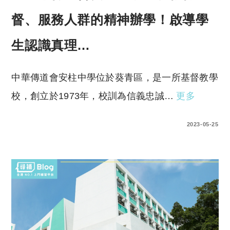
督、服務人群的精神辦學！啟導學
生認識真理…
中華傳道會安柱中學位於葵青區，是一所基督教學
校，創立於1973年，校訓為信義忠誠…
更多
0 COMMENTS
2023-05-25