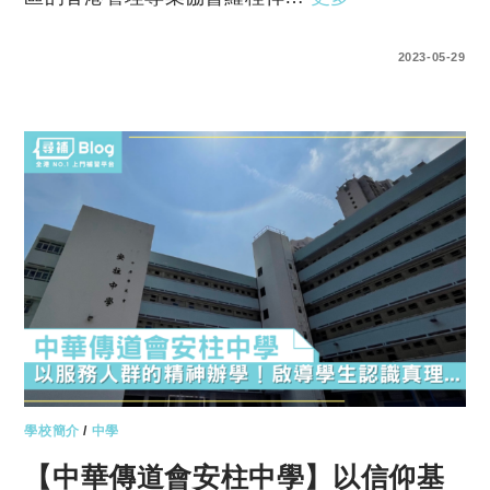
0 COMMENTS
2023-05-29
學校簡介
/
中學
【中華傳道會安柱中學】以信仰基