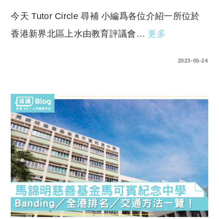
今天 Tutor Circle 尋補 小編爲各位介紹一所位於
香港新界北區上水由教育評議會…
更多
0 COMMENTS
2023-05-24