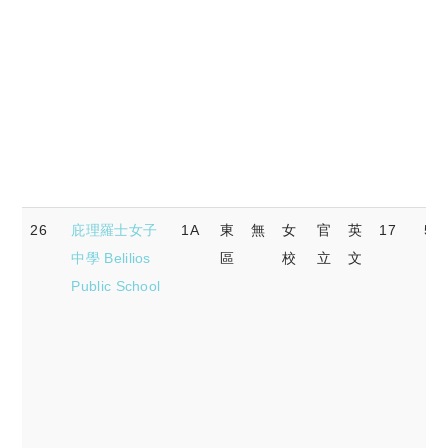
26
庇理羅士女子
1A
東
無
女
官
英
17
58.
中學 Belilios
區
校
立
文
Public School