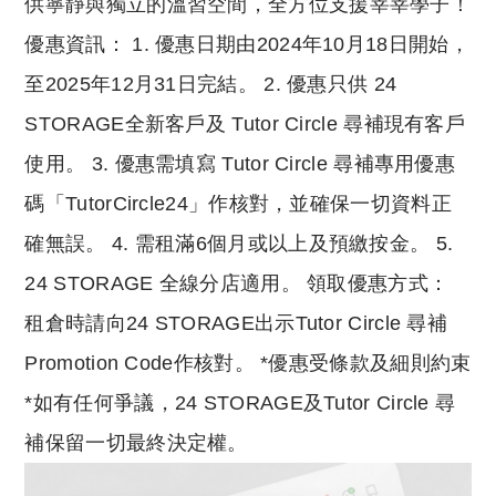
供寧靜與獨立的溫習空間，全方位支援莘莘學子！
優惠資訊： 1. 優惠日期由2024年10月18日開始，
至2025年12月31日完結。 2. 優惠只供 24
STORAGE全新客戶及 Tutor Circle 尋補現有客戶
使用。 3. 優惠需填寫 Tutor Circle 尋補專用優惠
碼「TutorCircle24」作核對，並確保一切資料正
確無誤。 4. 需租滿6個月或以上及預繳按金。 5.
24 STORAGE 全線分店適用。 領取優惠方式：
租倉時請向24 STORAGE出示Tutor Circle 尋補
Promotion Code作核對。 *優惠受條款及細則約束
*如有任何爭議，24 STORAGE及Tutor Circle 尋
補保留一切最終決定權。